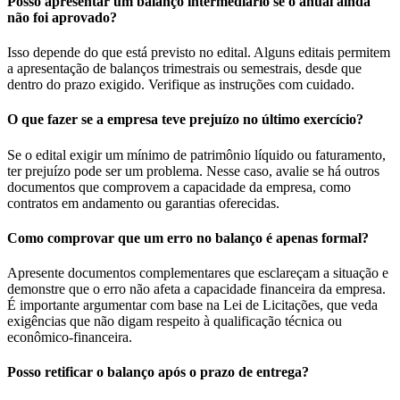
Posso apresentar um balanço intermediário se o anual ainda
não foi aprovado?
Isso depende do que está previsto no edital. Alguns editais permitem
a apresentação de balanços trimestrais ou semestrais, desde que
dentro do prazo exigido. Verifique as instruções com cuidado.
O que fazer se a empresa teve prejuízo no último exercício?
Se o edital exigir um mínimo de patrimônio líquido ou faturamento,
ter prejuízo pode ser um problema. Nesse caso, avalie se há outros
documentos que comprovem a capacidade da empresa, como
contratos em andamento ou garantias oferecidas.
Como comprovar que um erro no balanço é apenas formal?
Apresente documentos complementares que esclareçam a situação e
demonstre que o erro não afeta a capacidade financeira da empresa.
É importante argumentar com base na Lei de Licitações, que veda
exigências que não digam respeito à qualificação técnica ou
econômico-financeira.
Posso retificar o balanço após o prazo de entrega?