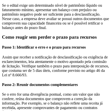
Se o edital exige um determinado nível de patrimônio líquido ou
faturamento mínimo, apresentar um balanço com prejuízo ou
patrimônio negativo pode ser suficiente para a desclassificação.
Nesse caso, a empresa deve avaliar se possui outros documentos que
comprovem sua capacidade financeira ou se é possível retificar o
balanço antes do prazo final.
Como reagir sem perder o prazo para recursos
Passo 1: Identificar o erro e o prazo para recursos
Assim que receber a notificação de desclassificação ou exigência de
esclarecimentos, leia atentamente o motivo apontado pela comissão
de licitação. Verifique também o prazo para interposição de recursos,
que costuma ser de 5 dias úteis, conforme previsto no artigo 46 da
Lei nº 8.666/93.
Passo 2: Reunir documentos complementares
Se o erro for uma divergência pontual, como um valor que não
confere, reúna documentos que comprovem a correção da
informação. Por exemplo, se o balanço não reflete uma receita já
recebida, apresente comprovantes de pagamento ou contratos