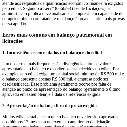
atende aos requisitos de qualificação econômico-financeira exigidos
pelo edital. Segundo a Lei nº 8.666/93 (Lei de Licitações), a
administração pública deve analisar se a empresa tem capacidade de
cumprir o objeto contratado, e o balanço é uma das principais provas
dessa aptidão.
Erros mais comuns em balanço patrimonial em
licitações
1. Inconsistências entre dados do balanço e do edital
Um dos erros mais frequentes é a divergência entre os valores
apresentados no balanço e os critérios estabelecidos no edital. Por
exemplo, se o edital exige um capital social mínimo de R$ 500 mil e
o balanço apresenta apenas R$ 300 mil, a empresa pode ser
desclassificada. Esse problema geralmente ocorre por falta de
atenção ao prazo de apresentação do balanço (geralmente o último
aprovado em assembleia) e à data de referência exigida.
2. Apresentação de balanço fora do prazo exigido
Muitos editais estabelecem que o balanço deve ter sido aprovado
nos últimos 12 meses ou no exercício anterior ao da licitação.
Apresentar um balanço com data de aprovação superior ao