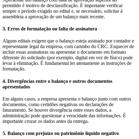
permitido é motivo de desclassificação. É importante verificar
sempre o período exigido no edital e, se necessário, solicitar à
assembleia a aprovação de um balanço mais recente.
3. Erros de formatação ou falta de assinatura
Alguns editais exigem que o balanço esteja assinado por contador e
representante legal da empresa, com carimbo do CRC. Esquecer de
incluir essas assinaturas ou apresentar o documento em formato
diferente do solicitado (por exemplo, digital em vez de físico) pode
levar à eliminação. É fundamental ler atentamente as instruções de
formatação.
4. Divergências entre o balanço e outros documentos
apresentados
Em alguns casos, a empresa apresenta o balanço junto com outros
documentos, como certidões negativas ou declarações de
faturamento. Se houver divergência entre esses dados, a
administração pode questionar a veracidade das informações. É
importante cruzar os dados antes da entrega.
5. Balanço com prejuízo ou patrimônio líquido negativo