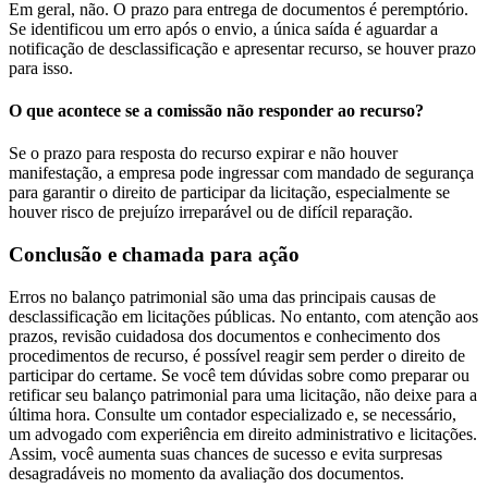
Em geral, não. O prazo para entrega de documentos é peremptório.
Se identificou um erro após o envio, a única saída é aguardar a
notificação de desclassificação e apresentar recurso, se houver prazo
para isso.
O que acontece se a comissão não responder ao recurso?
Se o prazo para resposta do recurso expirar e não houver
manifestação, a empresa pode ingressar com mandado de segurança
para garantir o direito de participar da licitação, especialmente se
houver risco de prejuízo irreparável ou de difícil reparação.
Conclusão e chamada para ação
Erros no balanço patrimonial são uma das principais causas de
desclassificação em licitações públicas. No entanto, com atenção aos
prazos, revisão cuidadosa dos documentos e conhecimento dos
procedimentos de recurso, é possível reagir sem perder o direito de
participar do certame. Se você tem dúvidas sobre como preparar ou
retificar seu balanço patrimonial para uma licitação, não deixe para a
última hora. Consulte um contador especializado e, se necessário,
um advogado com experiência em direito administrativo e licitações.
Assim, você aumenta suas chances de sucesso e evita surpresas
desagradáveis no momento da avaliação dos documentos.