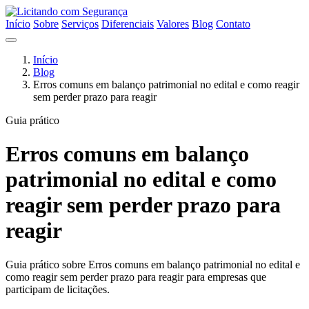
Início
Sobre
Serviços
Diferenciais
Valores
Blog
Contato
Início
Blog
Erros comuns em balanço patrimonial no edital e como reagir
sem perder prazo para reagir
Guia prático
Erros comuns em balanço
patrimonial no edital e como
reagir sem perder prazo para
reagir
Guia prático sobre Erros comuns em balanço patrimonial no edital e
como reagir sem perder prazo para reagir para empresas que
participam de licitações.