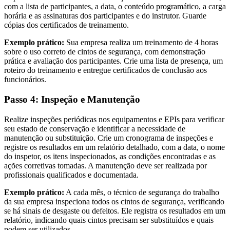
com a lista de participantes, a data, o conteúdo programático, a carga
horária e as assinaturas dos participantes e do instrutor. Guarde
cópias dos certificados de treinamento.
Exemplo prático:
Sua empresa realiza um treinamento de 4 horas
sobre o uso correto de cintos de segurança, com demonstração
prática e avaliação dos participantes. Crie uma lista de presença, um
roteiro do treinamento e entregue certificados de conclusão aos
funcionários.
Passo 4: Inspeção e Manutenção
Realize inspeções periódicas nos equipamentos e EPIs para verificar
seu estado de conservação e identificar a necessidade de
manutenção ou substituição. Crie um cronograma de inspeções e
registre os resultados em um relatório detalhado, com a data, o nome
do inspetor, os itens inspecionados, as condições encontradas e as
ações corretivas tomadas. A manutenção deve ser realizada por
profissionais qualificados e documentada.
Exemplo prático:
A cada mês, o técnico de segurança do trabalho
da sua empresa inspeciona todos os cintos de segurança, verificando
se há sinais de desgaste ou defeitos. Ele registra os resultados em um
relatório, indicando quais cintos precisam ser substituídos e quais
podem ser utilizados.