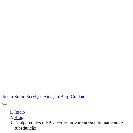
Início
Sobre
Serviços
Atuação
Blog
Contato
Início
Blog
Equipamentos e EPIs: como provar entrega, treinamento e
substituição