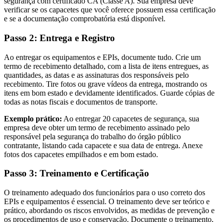
segurança com certificado CA (Classe A). Sua empresa deve
verificar se os capacetes que você oferece possuem essa certificação
e se a documentação comprobatória está disponível.
Passo 2: Entrega e Registro
Ao entregar os equipamentos e EPIs, documente tudo. Crie um
termo de recebimento detalhado, com a lista de itens entregues, as
quantidades, as datas e as assinaturas dos responsáveis pelo
recebimento. Tire fotos ou grave vídeos da entrega, mostrando os
itens em bom estado e devidamente identificados. Guarde cópias de
todas as notas fiscais e documentos de transporte.
Exemplo prático:
Ao entregar 20 capacetes de segurança, sua
empresa deve obter um termo de recebimento assinado pelo
responsável pela segurança do trabalho do órgão público
contratante, listando cada capacete e sua data de entrega. Anexe
fotos dos capacetes empilhados e em bom estado.
Passo 3: Treinamento e Certificação
O treinamento adequado dos funcionários para o uso correto dos
EPIs e equipamentos é essencial. O treinamento deve ser teórico e
prático, abordando os riscos envolvidos, as medidas de prevenção e
os procedimentos de uso e conservação. Documente o treinamento,