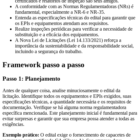
certificados e relatórios de inspeção são seus amigos.
A conformidade com as Normas Regulamentadoras (NRs) é
fundamental, especialmente a NR-6 e NR-35.
Entenda as especificações técnicas do edital para garantir que
os EPIs e equipamentos atendam aos requisitos.
Realize inspeções periódicas para verificar a necessidade de
substituição e a eficácia dos equipamentos.
A Nova Lei de Licitações (Lei 14.133/2021) reforça a
importância da sustentabilidade e da responsabilidade social,
incluindo a segurança do trabalho.
Framework passo a passo
Passo 1: Planejamento
Antes de qualquer coisa, analise minuciosamente o edital da
licitação. Identifique todos os equipamentos e EPIs exigidos, suas
especificações técnicas, a quantidade necessária e os requisitos de
documentação. Verifique se há alguma norma regulamentadora
específica mencionada. Este planejamento inicial é fundamental para
evitar surpresas e garantir que sua empresa possa atender a todas as
exigências.
Exemplo prático:
O edital exige o fornecimento de capacetes de