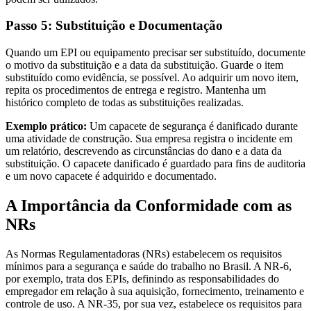
Passo 5: Substituição e Documentação
Quando um EPI ou equipamento precisar ser substituído, documente
o motivo da substituição e a data da substituição. Guarde o item
substituído como evidência, se possível. Ao adquirir um novo item,
repita os procedimentos de entrega e registro. Mantenha um
histórico completo de todas as substituições realizadas.
Exemplo prático:
Um capacete de segurança é danificado durante
uma atividade de construção. Sua empresa registra o incidente em
um relatório, descrevendo as circunstâncias do dano e a data da
substituição. O capacete danificado é guardado para fins de auditoria
e um novo capacete é adquirido e documentado.
A Importância da Conformidade com as
NRs
As Normas Regulamentadoras (NRs) estabelecem os requisitos
mínimos para a segurança e saúde do trabalho no Brasil. A NR-6,
por exemplo, trata dos EPIs, definindo as responsabilidades do
empregador em relação à sua aquisição, fornecimento, treinamento e
controle de uso. A NR-35, por sua vez, estabelece os requisitos para