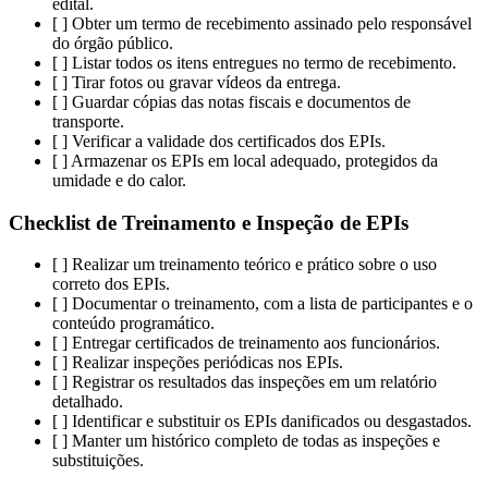
edital.
[ ] Obter um termo de recebimento assinado pelo responsável
do órgão público.
[ ] Listar todos os itens entregues no termo de recebimento.
[ ] Tirar fotos ou gravar vídeos da entrega.
[ ] Guardar cópias das notas fiscais e documentos de
transporte.
[ ] Verificar a validade dos certificados dos EPIs.
[ ] Armazenar os EPIs em local adequado, protegidos da
umidade e do calor.
Checklist de Treinamento e Inspeção de EPIs
[ ] Realizar um treinamento teórico e prático sobre o uso
correto dos EPIs.
[ ] Documentar o treinamento, com a lista de participantes e o
conteúdo programático.
[ ] Entregar certificados de treinamento aos funcionários.
[ ] Realizar inspeções periódicas nos EPIs.
[ ] Registrar os resultados das inspeções em um relatório
detalhado.
[ ] Identificar e substituir os EPIs danificados ou desgastados.
[ ] Manter um histórico completo de todas as inspeções e
substituições.