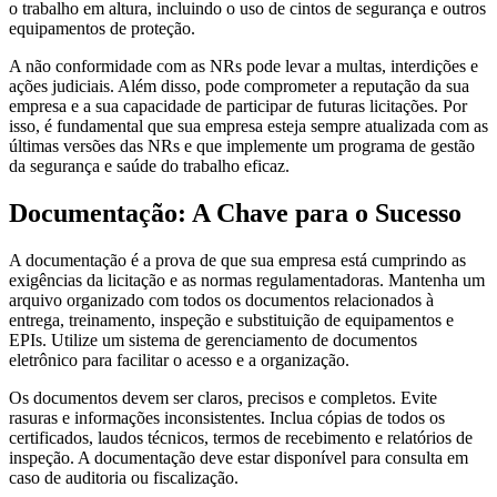
o trabalho em altura, incluindo o uso de cintos de segurança e outros
equipamentos de proteção.
A não conformidade com as NRs pode levar a multas, interdições e
ações judiciais. Além disso, pode comprometer a reputação da sua
empresa e a sua capacidade de participar de futuras licitações. Por
isso, é fundamental que sua empresa esteja sempre atualizada com as
últimas versões das NRs e que implemente um programa de gestão
da segurança e saúde do trabalho eficaz.
Documentação: A Chave para o Sucesso
A documentação é a prova de que sua empresa está cumprindo as
exigências da licitação e as normas regulamentadoras. Mantenha um
arquivo organizado com todos os documentos relacionados à
entrega, treinamento, inspeção e substituição de equipamentos e
EPIs. Utilize um sistema de gerenciamento de documentos
eletrônico para facilitar o acesso e a organização.
Os documentos devem ser claros, precisos e completos. Evite
rasuras e informações inconsistentes. Inclua cópias de todos os
certificados, laudos técnicos, termos de recebimento e relatórios de
inspeção. A documentação deve estar disponível para consulta em
caso de auditoria ou fiscalização.