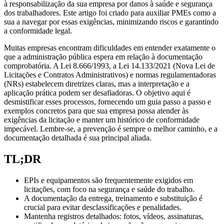
à responsabilização da sua empresa por danos à saúde e segurança
dos trabalhadores. Este artigo foi criado para auxiliar PMEs como a
sua a navegar por essas exigências, minimizando riscos e garantindo
a conformidade legal.
Muitas empresas encontram dificuldades em entender exatamente o
que a administração pública espera em relação à documentação
comprobatória. A Lei 8.666/1993, a Lei 14.133/2021 (Nova Lei de
Licitações e Contratos Administrativos) e normas regulamentadoras
(NRs) estabelecem diretrizes claras, mas a interpretação e a
aplicação prática podem ser desafiadoras. O objetivo aqui é
desmistificar esses processos, fornecendo um guia passo a passo e
exemplos concretos para que sua empresa possa atender às
exigências da licitação e manter um histórico de conformidade
impecável. Lembre-se, a prevenção é sempre o melhor caminho, e a
documentação detalhada é sua principal aliada.
TL;DR
EPIs e equipamentos são frequentemente exigidos em
licitações, com foco na segurança e saúde do trabalho.
A documentação da entrega, treinamento e substituição é
crucial para evitar desclassificações e penalidades.
Mantenha registros detalhados: fotos, vídeos, assinaturas,