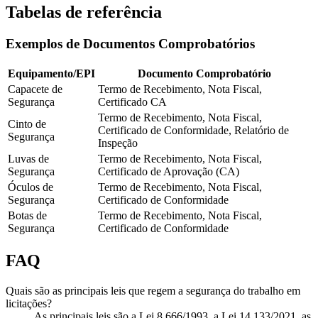
Tabelas de referência
Exemplos de Documentos Comprobatórios
Equipamento/EPI
Documento Comprobatório
Capacete de
Termo de Recebimento, Nota Fiscal,
Segurança
Certificado CA
Termo de Recebimento, Nota Fiscal,
Cinto de
Certificado de Conformidade, Relatório de
Segurança
Inspeção
Luvas de
Termo de Recebimento, Nota Fiscal,
Segurança
Certificado de Aprovação (CA)
Óculos de
Termo de Recebimento, Nota Fiscal,
Segurança
Certificado de Conformidade
Botas de
Termo de Recebimento, Nota Fiscal,
Segurança
Certificado de Conformidade
FAQ
Quais são as principais leis que regem a segurança do trabalho em
licitações?
As principais leis são a Lei 8.666/1993, a Lei 14.133/2021, as