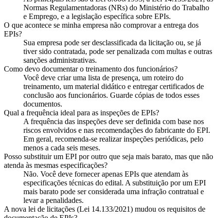
Normas Regulamentadoras (NRs) do Ministério do Trabalho
e Emprego, e a legislação específica sobre EPIs.
O que acontece se minha empresa não comprovar a entrega dos
EPIs?
Sua empresa pode ser desclassificada da licitação ou, se já
tiver sido contratada, pode ser penalizada com multas e outras
sanções administrativas.
Como devo documentar o treinamento dos funcionários?
Você deve criar uma lista de presença, um roteiro do
treinamento, um material didático e entregar certificados de
conclusão aos funcionários. Guarde cópias de todos esses
documentos.
Qual a frequência ideal para as inspeções de EPIs?
A frequência das inspeções deve ser definida com base nos
riscos envolvidos e nas recomendações do fabricante do EPI.
Em geral, recomenda-se realizar inspeções periódicas, pelo
menos a cada seis meses.
Posso substituir um EPI por outro que seja mais barato, mas que não
atenda às mesmas especificações?
Não. Você deve fornecer apenas EPIs que atendam às
especificações técnicas do edital. A substituição por um EPI
mais barato pode ser considerada uma infração contratual e
levar a penalidades.
A nova lei de licitações (Lei 14.133/2021) mudou os requisitos de
documentação de EPIs?