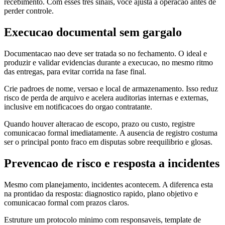
recebimento. Com esses tres sinais, voce ajusta a operacao antes de
perder controle.
Execucao documental sem gargalo
Documentacao nao deve ser tratada so no fechamento. O ideal e
produzir e validar evidencias durante a execucao, no mesmo ritmo
das entregas, para evitar corrida na fase final.
Crie padroes de nome, versao e local de armazenamento. Isso reduz
risco de perda de arquivo e acelera auditorias internas e externas,
inclusive em notificacoes do orgao contratante.
Quando houver alteracao de escopo, prazo ou custo, registre
comunicacao formal imediatamente. A ausencia de registro costuma
ser o principal ponto fraco em disputas sobre reequilibrio e glosas.
Prevencao de risco e resposta a incidentes
Mesmo com planejamento, incidentes acontecem. A diferenca esta
na prontidao da resposta: diagnostico rapido, plano objetivo e
comunicacao formal com prazos claros.
Estruture um protocolo minimo com responsaveis, template de