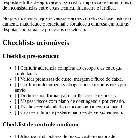
resposta e trilha de aprovacao. Isso reduz improviso e diminui risco
de inconsistencias entre areas tecnica, financeira e juridica.
No pos-incidente, registre causas e acoes corretivas. Esse historico
aumenta maturidade operacional e fortalece a empresa em futuras
disputas contratuais e processos de selecao.
Checklists acionáveis
Checklist pre-execucao
[ ] Conferir aderencia completa ao escopo e as entregas
contratadas.
[ ] Validar premissas de custo, margem e fluxo de caixa.
[ ] Confirmar documentos obrigatorios e responsaveis por
envio.
[ ] Definir canal formal para notificacoes e respostas.
[ ] Mapear riscos com plano de contingencia por cenario.
[ ] Estabelecer calendario de acompanhamento semanal.
[ ] Criar estrutura de pastas e padroes de versionamento.
Checklist de controle continuo
[ ] Atualizar indicadores de prazo, custo e qualidade.