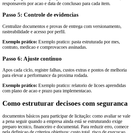
responsaveis por acao e data de conclusao para cada item.
Passo 5: Controle de evidencias
Centralize documentos e provas de entrega com versionamento,
rastreabilidade e acesso por perfil.
Exemplo prático:
Exemplo pratico: pasta estruturada por mes,
contrato, medicao e comprovacoes assinadas.
Passo 6: Ajuste continuo
Apos cada ciclo, registre falhas, custos extras e pontos de melhoria
para elevar a performance da proxima rodada.
Exemplo prático:
Exemplo pratico: relatorio de licoes aprendidas
com plano de acao e prazo para implementacao.
Como estruturar decisoes com seguranca
documentos básicos para participar de licitação: como avaliar se vale
a pena seguir quando a empresa ainda está se estruturando exige
preparo tecnico, financeiro e documental. Para reduzir erro, comece
pela definicao de criterios objetivos: custo total, risco de execucao,