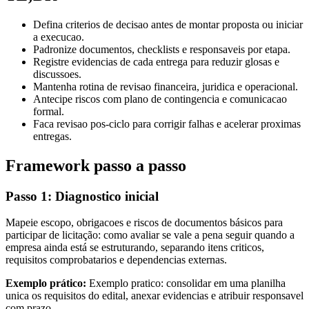
Defina criterios de decisao antes de montar proposta ou iniciar
a execucao.
Padronize documentos, checklists e responsaveis por etapa.
Registre evidencias de cada entrega para reduzir glosas e
discussoes.
Mantenha rotina de revisao financeira, juridica e operacional.
Antecipe riscos com plano de contingencia e comunicacao
formal.
Faca revisao pos-ciclo para corrigir falhas e acelerar proximas
entregas.
Framework passo a passo
Passo 1: Diagnostico inicial
Mapeie escopo, obrigacoes e riscos de documentos básicos para
participar de licitação: como avaliar se vale a pena seguir quando a
empresa ainda está se estruturando, separando itens criticos,
requisitos comprobatarios e dependencias externas.
Exemplo prático:
Exemplo pratico: consolidar em uma planilha
unica os requisitos do edital, anexar evidencias e atribuir responsavel
com prazo.