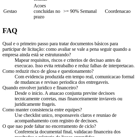
Acoes
Gestao
concluidas no
>= 90%
Semanal
Coordenacao
prazo
FAQ
Qual e o primeiro passo para tratar documentos básicos para
participar de licitação: como avaliar se vale a pena seguir quando a
empresa ainda está se estruturando?
Mapear requisitos, riscos e criterios de decisao antes da
execucao. Isso evita retrabalho e reduz falhas de interpretacao.
Como reduzir risco de glosa e questionamento?
Com evidencia produzida em tempo real, comunicacao formal
de mudancas e revisao periodica dos entregaveis.
Quando envolver juridico e financeiro?
Desde o inicio. A atuacao conjunta previne decisoes
tecnicamente corretas, mas financeiramente inviaveis ou
juridicamente frageis.
Como manter consistencia entre equipes?
Use checklist unico, responsaveis claros e reuniao de
acompanhamento com registro de decisoes.
O que nao pode faltar no encerramento de ciclo?
Conferencia documental final, validacao financeira dos