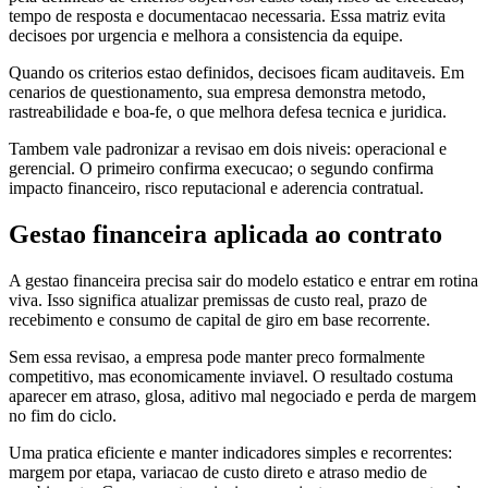
tempo de resposta e documentacao necessaria. Essa matriz evita
decisoes por urgencia e melhora a consistencia da equipe.
Quando os criterios estao definidos, decisoes ficam auditaveis. Em
cenarios de questionamento, sua empresa demonstra metodo,
rastreabilidade e boa-fe, o que melhora defesa tecnica e juridica.
Tambem vale padronizar a revisao em dois niveis: operacional e
gerencial. O primeiro confirma execucao; o segundo confirma
impacto financeiro, risco reputacional e aderencia contratual.
Gestao financeira aplicada ao contrato
A gestao financeira precisa sair do modelo estatico e entrar em rotina
viva. Isso significa atualizar premissas de custo real, prazo de
recebimento e consumo de capital de giro em base recorrente.
Sem essa revisao, a empresa pode manter preco formalmente
competitivo, mas economicamente inviavel. O resultado costuma
aparecer em atraso, glosa, aditivo mal negociado e perda de margem
no fim do ciclo.
Uma pratica eficiente e manter indicadores simples e recorrentes:
margem por etapa, variacao de custo direto e atraso medio de