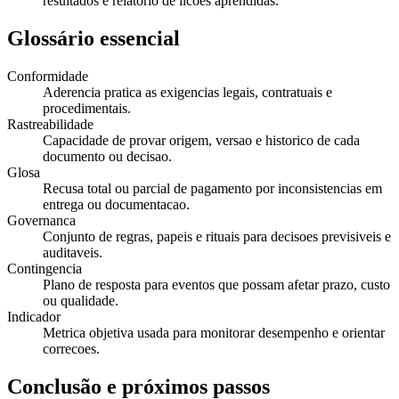
resultados e relatorio de licoes aprendidas.
Glossário essencial
Conformidade
Aderencia pratica as exigencias legais, contratuais e
procedimentais.
Rastreabilidade
Capacidade de provar origem, versao e historico de cada
documento ou decisao.
Glosa
Recusa total ou parcial de pagamento por inconsistencias em
entrega ou documentacao.
Governanca
Conjunto de regras, papeis e rituais para decisoes previsiveis e
auditaveis.
Contingencia
Plano de resposta para eventos que possam afetar prazo, custo
ou qualidade.
Indicador
Metrica objetiva usada para monitorar desempenho e orientar
correcoes.
Conclusão e próximos passos