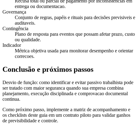
Recusa total ou parcial de pagamento por inconsistencias em
entrega ou documentacao.
Governança
Conjunto de regras, papéis e rituais para decisões previsiveis e
auditaveis.
Contingência
Plano de resposta para eventos que possam afetar prazo, custo
ou qualidade.
Indicador
Métrica objetiva usada para monitorar desempenho e orientar
correcoes.
Conclusão e próximos passos
Desvio de função: como identificar e evitar passivo trabalhista pode
ser tratado com maior seguranca quando sua empresa combina
planejamento, execução disciplinada e comprovacao documental
continua.
Como próximo passo, implemente a matriz de acompanhamento e
os checklists deste guia em um contrato piloto para validar ganhos
de previsibilidade e controle.