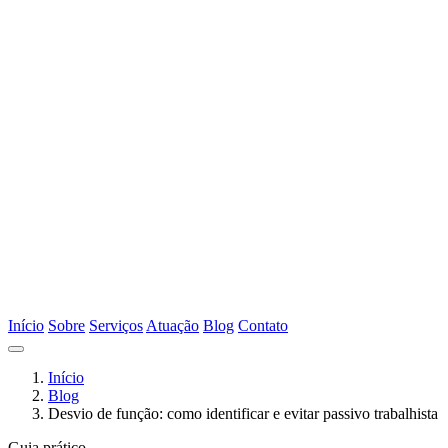
Início
Sobre
Serviços
Atuação
Blog
Contato
Início
Blog
Desvio de função: como identificar e evitar passivo trabalhista
Guia prático