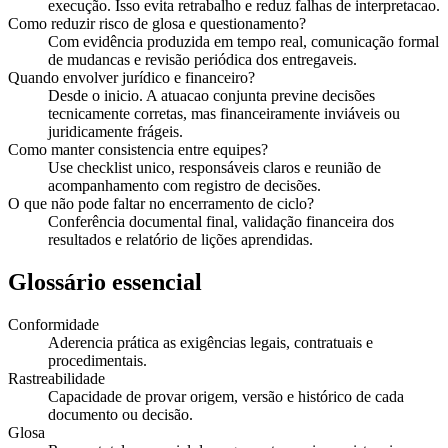
execução. Isso evita retrabalho e reduz falhas de interpretacao.
Como reduzir risco de glosa e questionamento?
Com evidência produzida em tempo real, comunicação formal
de mudancas e revisão periódica dos entregaveis.
Quando envolver jurídico e financeiro?
Desde o inicio. A atuacao conjunta previne decisões
tecnicamente corretas, mas financeiramente inviáveis ou
juridicamente frágeis.
Como manter consistencia entre equipes?
Use checklist unico, responsáveis claros e reunião de
acompanhamento com registro de decisões.
O que não pode faltar no encerramento de ciclo?
Conferência documental final, validação financeira dos
resultados e relatório de lições aprendidas.
Glossário essencial
Conformidade
Aderencia prática as exigências legais, contratuais e
procedimentais.
Rastreabilidade
Capacidade de provar origem, versão e histórico de cada
documento ou decisão.
Glosa