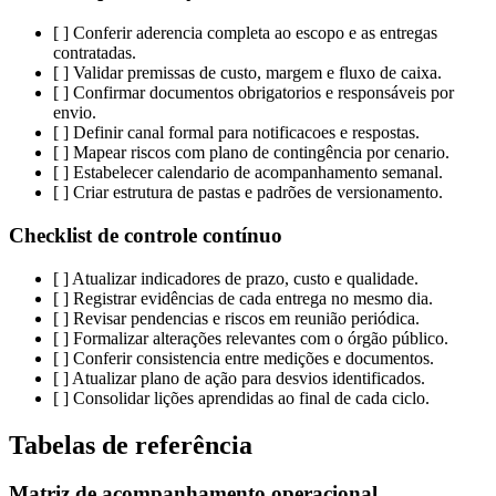
[ ] Conferir aderencia completa ao escopo e as entregas
contratadas.
[ ] Validar premissas de custo, margem e fluxo de caixa.
[ ] Confirmar documentos obrigatorios e responsáveis por
envio.
[ ] Definir canal formal para notificacoes e respostas.
[ ] Mapear riscos com plano de contingência por cenario.
[ ] Estabelecer calendario de acompanhamento semanal.
[ ] Criar estrutura de pastas e padrões de versionamento.
Checklist de controle contínuo
[ ] Atualizar indicadores de prazo, custo e qualidade.
[ ] Registrar evidências de cada entrega no mesmo dia.
[ ] Revisar pendencias e riscos em reunião periódica.
[ ] Formalizar alterações relevantes com o órgão público.
[ ] Conferir consistencia entre medições e documentos.
[ ] Atualizar plano de ação para desvios identificados.
[ ] Consolidar lições aprendidas ao final de cada ciclo.
Tabelas de referência
Matriz de acompanhamento operacional