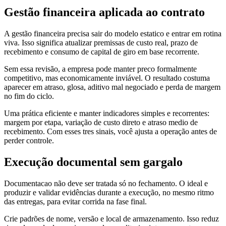
Gestão financeira aplicada ao contrato
A gestão financeira precisa sair do modelo estatico e entrar em rotina
viva. Isso significa atualizar premissas de custo real, prazo de
recebimento e consumo de capital de giro em base recorrente.
Sem essa revisão, a empresa pode manter preco formalmente
competitivo, mas economicamente inviável. O resultado costuma
aparecer em atraso, glosa, aditivo mal negociado e perda de margem
no fim do ciclo.
Uma prática eficiente e manter indicadores simples e recorrentes:
margem por etapa, variação de custo direto e atraso medio de
recebimento. Com esses tres sinais, você ajusta a operação antes de
perder controle.
Execução documental sem gargalo
Documentacao não deve ser tratada só no fechamento. O ideal e
produzir e validar evidências durante a execução, no mesmo ritmo
das entregas, para evitar corrida na fase final.
Crie padrões de nome, versão e local de armazenamento. Isso reduz