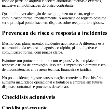
risco de perda de arquivo e acelera auditorias internas e externas,
inclusive em notificacoes do órgão contratante.
Quando houver alteração de escopo, prazo ou custo, registre
comunicação formal imediatamente. A ausencia de registro costuma
ser o principal ponto fraco em disputas sobre reequilibrio e glosas.
Prevencao de risco e resposta a incidentes
Mesmo com planejamento, incidentes acontecem. A diferenca esta
na prontidao da resposta: diagnóstico rápido, plano objetivo é
comunicação formal com prazos claros.
Estruture um protocolo mínimo com responsáveis, template de
resposta e trilha de aprovação. Isso reduz improviso e diminui risco
de inconsistencias entre áreas técnica, financeira e jurídica.
No pós-incidente, registre causas e ações corretivas. Esse histórico
aumenta maturidade operacional e fortalece a empresa em futuras
disputas contratuais e processos de selecao.
Checklists acionáveis
Checklist pré-execução