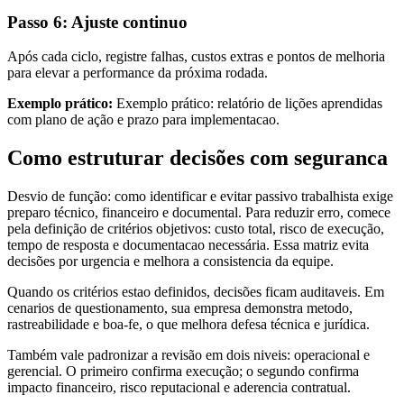
Passo 6: Ajuste continuo
Após cada ciclo, registre falhas, custos extras e pontos de melhoria
para elevar a performance da próxima rodada.
Exemplo prático:
Exemplo prático: relatório de lições aprendidas
com plano de ação e prazo para implementacao.
Como estruturar decisões com seguranca
Desvio de função: como identificar e evitar passivo trabalhista exige
preparo técnico, financeiro e documental. Para reduzir erro, comece
pela definição de critérios objetivos: custo total, risco de execução,
tempo de resposta e documentacao necessária. Essa matriz evita
decisões por urgencia e melhora a consistencia da equipe.
Quando os critérios estao definidos, decisões ficam auditaveis. Em
cenarios de questionamento, sua empresa demonstra metodo,
rastreabilidade e boa-fe, o que melhora defesa técnica e jurídica.
Também vale padronizar a revisão em dois niveis: operacional e
gerencial. O primeiro confirma execução; o segundo confirma
impacto financeiro, risco reputacional e aderencia contratual.