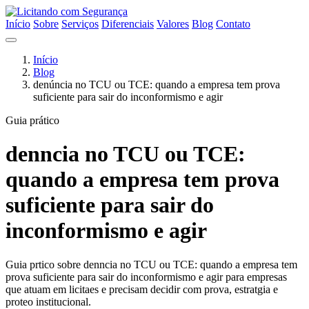
Início
Sobre
Serviços
Diferenciais
Valores
Blog
Contato
Início
Blog
denúncia no TCU ou TCE: quando a empresa tem prova
suficiente para sair do inconformismo e agir
Guia prático
denncia no TCU ou TCE:
quando a empresa tem prova
suficiente para sair do
inconformismo e agir
Guia prtico sobre denncia no TCU ou TCE: quando a empresa tem
prova suficiente para sair do inconformismo e agir para empresas
que atuam em licitaes e precisam decidir com prova, estratgia e
proteo institucional.