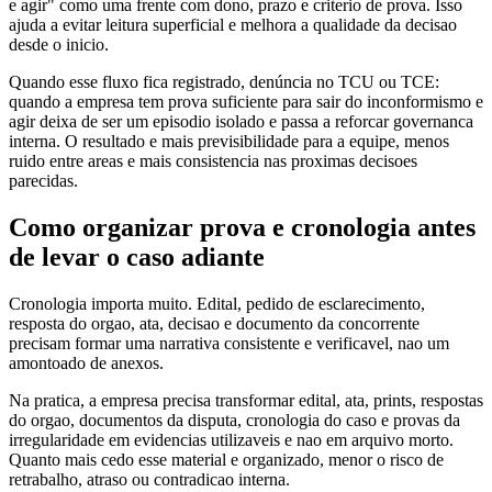
e agir" como uma frente com dono, prazo e criterio de prova. Isso
ajuda a evitar leitura superficial e melhora a qualidade da decisao
desde o inicio.
Quando esse fluxo fica registrado, denúncia no TCU ou TCE:
quando a empresa tem prova suficiente para sair do inconformismo e
agir deixa de ser um episodio isolado e passa a reforcar governanca
interna. O resultado e mais previsibilidade para a equipe, menos
ruido entre areas e mais consistencia nas proximas decisoes
parecidas.
Como organizar prova e cronologia antes
de levar o caso adiante
Cronologia importa muito. Edital, pedido de esclarecimento,
resposta do orgao, ata, decisao e documento da concorrente
precisam formar uma narrativa consistente e verificavel, nao um
amontoado de anexos.
Na pratica, a empresa precisa transformar edital, ata, prints, respostas
do orgao, documentos da disputa, cronologia do caso e provas da
irregularidade em evidencias utilizaveis e nao em arquivo morto.
Quanto mais cedo esse material e organizado, menor o risco de
retrabalho, atraso ou contradicao interna.