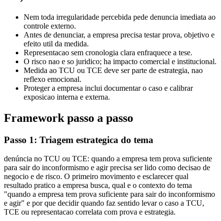
Nem toda irregularidade percebida pede denuncia imediata ao
controle externo.
Antes de denunciar, a empresa precisa testar prova, objetivo e
efeito util da medida.
Representacao sem cronologia clara enfraquece a tese.
O risco nao e so juridico; ha impacto comercial e institucional.
Medida ao TCU ou TCE deve ser parte de estrategia, nao
reflexo emocional.
Proteger a empresa inclui documentar o caso e calibrar
exposicao interna e externa.
Framework passo a passo
Passo 1: Triagem estrategica do tema
denúncia no TCU ou TCE: quando a empresa tem prova suficiente
para sair do inconformismo e agir precisa ser lido como decisao de
negocio e de risco. O primeiro movimento e esclarecer qual
resultado pratico a empresa busca, qual e o contexto do tema
"quando a empresa tem prova suficiente para sair do inconformismo
e agir" e por que decidir quando faz sentido levar o caso a TCU,
TCE ou representacao correlata com prova e estrategia.