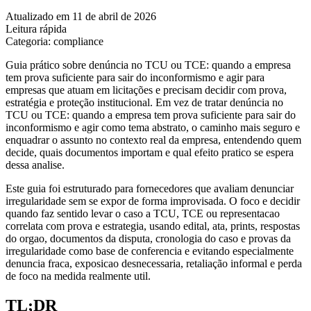
Atualizado em 11 de abril de 2026
Leitura rápida
Categoria: compliance
Guia prático sobre denúncia no TCU ou TCE: quando a empresa
tem prova suficiente para sair do inconformismo e agir para
empresas que atuam em licitações e precisam decidir com prova,
estratégia e proteção institucional. Em vez de tratar denúncia no
TCU ou TCE: quando a empresa tem prova suficiente para sair do
inconformismo e agir como tema abstrato, o caminho mais seguro e
enquadrar o assunto no contexto real da empresa, entendendo quem
decide, quais documentos importam e qual efeito pratico se espera
dessa analise.
Este guia foi estruturado para fornecedores que avaliam denunciar
irregularidade sem se expor de forma improvisada. O foco e decidir
quando faz sentido levar o caso a TCU, TCE ou representacao
correlata com prova e estrategia, usando edital, ata, prints, respostas
do orgao, documentos da disputa, cronologia do caso e provas da
irregularidade como base de conferencia e evitando especialmente
denuncia fraca, exposicao desnecessaria, retaliação informal e perda
de foco na medida realmente util.
TL;DR