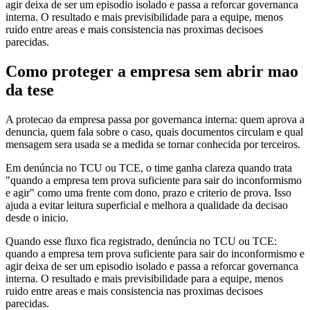
agir deixa de ser um episodio isolado e passa a reforcar governanca
interna. O resultado e mais previsibilidade para a equipe, menos
ruido entre areas e mais consistencia nas proximas decisoes
parecidas.
Como proteger a empresa sem abrir mao
da tese
A protecao da empresa passa por governanca interna: quem aprova a
denuncia, quem fala sobre o caso, quais documentos circulam e qual
mensagem sera usada se a medida se tornar conhecida por terceiros.
Em denúncia no TCU ou TCE, o time ganha clareza quando trata
"quando a empresa tem prova suficiente para sair do inconformismo
e agir" como uma frente com dono, prazo e criterio de prova. Isso
ajuda a evitar leitura superficial e melhora a qualidade da decisao
desde o inicio.
Quando esse fluxo fica registrado, denúncia no TCU ou TCE:
quando a empresa tem prova suficiente para sair do inconformismo e
agir deixa de ser um episodio isolado e passa a reforcar governanca
interna. O resultado e mais previsibilidade para a equipe, menos
ruido entre areas e mais consistencia nas proximas decisoes
parecidas.