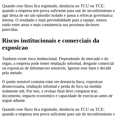
Quando esse fluxo fica registrado, denúncia no TCU ou TCE:
quando a empresa tem prova suficiente para sair do inconformismo e
agir deixa de ser um episodio isolado e passa a reforcar governanca
interna. O resultado e mais previsibilidade para a equipe, menos
ruido entre areas e mais consistencia nas proximas decisoes
parecidas.
Riscos institucionais e comerciais da
exposicao
Tambem existe risco institucional. Dependendo do mercado e do
orgao, a empresa pode temer retaliação informal, desgaste comercial
ou exposicao de informacoes sensiveis. Ignorar esse fator e decidir
pela metade.
O ponto sensivel costuma estar em denuncia fraca, exposicao
desnecessaria, retaliação informal e perda de foco na medida
realmente util. Por isso, a revisao final deve comparar tese,
documento, impacto economico e capacidade de execucao antes de
seguir adiante.
Quando esse fluxo fica registrado, denúncia no TCU ou TCE:
quando a empresa tem prova suficiente para sair do inconformismo e