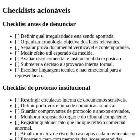
Checklists acionáveis
Checklist antes de denunciar
[ ] Definir qual irregularidade esta sendo apontada.
[ ] Organizar cronologia objetiva dos fatos relevantes.
[ ] Separar prova documental verificavel e contemporanea.
[ ] Medir efeito util esperado da medida.
[ ] Avaliar risco comercial e institucional da exposicao.
[ ] Submeter a decisao a aprovacao interna formal.
[ ] Escolher linguagem tecnica e nao emocional para a
representacao.
Checklist de protecao institucional
[ ] Restringir circulacao interna de documentos sensiveis.
[ ] Definir porta-voz e linha de comunicacao unica.
[ ] Guardar comprovantes de protocolo e anexos enviados.
[ ] Monitorar resposta do orgao e do tribunal competente.
[ ] Registrar qualquer fato que indique reflexo comercial
anormal.
[ ] Atualizar matriz de risco do caso apos cada movimentacao.
[ ] Encerrar o caso com memoria das licoes aprendidas.