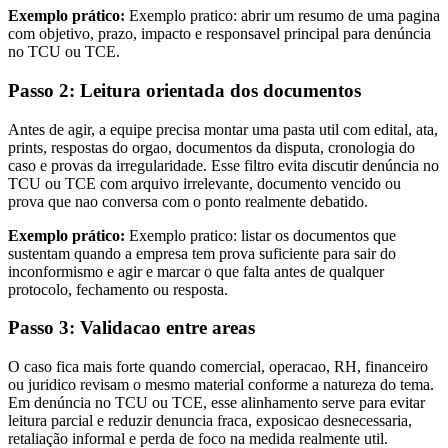
Exemplo prático:
Exemplo pratico: abrir um resumo de uma pagina
com objetivo, prazo, impacto e responsavel principal para denúncia
no TCU ou TCE.
Passo 2: Leitura orientada dos documentos
Antes de agir, a equipe precisa montar uma pasta util com edital, ata,
prints, respostas do orgao, documentos da disputa, cronologia do
caso e provas da irregularidade. Esse filtro evita discutir denúncia no
TCU ou TCE com arquivo irrelevante, documento vencido ou
prova que nao conversa com o ponto realmente debatido.
Exemplo prático:
Exemplo pratico: listar os documentos que
sustentam quando a empresa tem prova suficiente para sair do
inconformismo e agir e marcar o que falta antes de qualquer
protocolo, fechamento ou resposta.
Passo 3: Validacao entre areas
O caso fica mais forte quando comercial, operacao, RH, financeiro
ou juridico revisam o mesmo material conforme a natureza do tema.
Em denúncia no TCU ou TCE, esse alinhamento serve para evitar
leitura parcial e reduzir denuncia fraca, exposicao desnecessaria,
retaliação informal e perda de foco na medida realmente util.