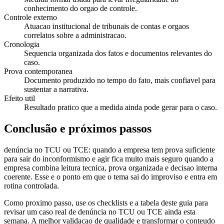
conhecimento do orgao de controle.
Controle externo
Atuacao institucional de tribunais de contas e orgaos
correlatos sobre a administracao.
Cronologia
Sequencia organizada dos fatos e documentos relevantes do
caso.
Prova contemporanea
Documento produzido no tempo do fato, mais confiavel para
sustentar a narrativa.
Efeito util
Resultado pratico que a medida ainda pode gerar para o caso.
Conclusão e próximos passos
denúncia no TCU ou TCE: quando a empresa tem prova suficiente
para sair do inconformismo e agir fica muito mais seguro quando a
empresa combina leitura tecnica, prova organizada e decisao interna
coerente. Esse e o ponto em que o tema sai do improviso e entra em
rotina controlada.
Como proximo passo, use os checklists e a tabela deste guia para
revisar um caso real de denúncia no TCU ou TCE ainda esta
semana. A melhor validacao de qualidade e transformar o conteudo