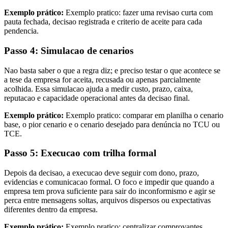
Exemplo prático:
Exemplo pratico: fazer uma revisao curta com
pauta fechada, decisao registrada e criterio de aceite para cada
pendencia.
Passo 4: Simulacao de cenarios
Nao basta saber o que a regra diz; e preciso testar o que acontece se
a tese da empresa for aceita, recusada ou apenas parcialmente
acolhida. Essa simulacao ajuda a medir custo, prazo, caixa,
reputacao e capacidade operacional antes da decisao final.
Exemplo prático:
Exemplo pratico: comparar em planilha o cenario
base, o pior cenario e o cenario desejado para denúncia no TCU ou
TCE.
Passo 5: Execucao com trilha formal
Depois da decisao, a execucao deve seguir com dono, prazo,
evidencias e comunicacao formal. O foco e impedir que quando a
empresa tem prova suficiente para sair do inconformismo e agir se
perca entre mensagens soltas, arquivos dispersos ou expectativas
diferentes dentro da empresa.
Exemplo prático:
Exemplo pratico: centralizar comprovantes,