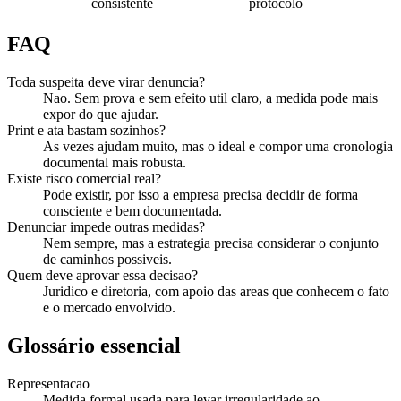
consistente
protocolo
FAQ
Toda suspeita deve virar denuncia?
Nao. Sem prova e sem efeito util claro, a medida pode mais
expor do que ajudar.
Print e ata bastam sozinhos?
As vezes ajudam muito, mas o ideal e compor uma cronologia
documental mais robusta.
Existe risco comercial real?
Pode existir, por isso a empresa precisa decidir de forma
consciente e bem documentada.
Denunciar impede outras medidas?
Nem sempre, mas a estrategia precisa considerar o conjunto
de caminhos possiveis.
Quem deve aprovar essa decisao?
Juridico e diretoria, com apoio das areas que conhecem o fato
e o mercado envolvido.
Glossário essencial
Representacao
Medida formal usada para levar irregularidade ao