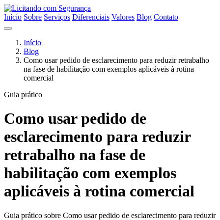
Início
Sobre
Serviços
Diferenciais
Valores
Blog
Contato
Início
Blog
Como usar pedido de esclarecimento para reduzir retrabalho
na fase de habilitação com exemplos aplicáveis à rotina
comercial
Guia prático
Como usar pedido de
esclarecimento para reduzir
retrabalho na fase de
habilitação com exemplos
aplicáveis à rotina comercial
Guia prático sobre Como usar pedido de esclarecimento para reduzir