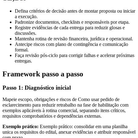
Defina critérios de decisão antes de montar proposta ou iniciar
a execução.
Padronize documentos, checklists e responsáveis por etapa.
Registre evidências de cada entrega para reduzir glosas e
discussões.
Mantenha rotina de revisão financeira, jurídica e operacional.
Antecipe riscos com plano de contingência e comunicação
formal.
Faça revisão pós-ciclo para corrigir falhas e acelerar próximas
entregas.
Framework passo a passo
Passo 1: Diagnóstico inicial
Mapeie escopo, obrigações e riscos de Como usar pedido de
esclarecimento para reduzir retrabalho na fase de habilitação com
exemplos aplicáveis à rotina comercial, separando itens críticos,
requisitos comprobatórios e dependências externas.
Exemplo prático:
Exemplo prático: consolidar em uma planilha
unica os requisitos do edital, anexar evidências e atribuir responsável
com prazo.