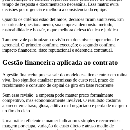
tempo de resposta e documentacao necessária. Essa matriz evita
decisões por urgencia e melhora a consistencia da equipe.
Quando os critérios estao definidos, decisões ficam auditaveis. Em
cenarios de questionamento, sua empresa demonstra metodo,
rastreabilidade e boa-fe, o que melhora defesa técnica e jurídica.
Também vale padronizar a revisão em dois niveis: operacional e
gerencial. O primeiro confirma execução; o segundo confirma
impacto financeiro, risco reputacional e aderencia contratual.
Gestão financeira aplicada ao contrato
A gestão financeira precisa sair do modelo estatico e entrar em rotina
viva. Isso significa atualizar premissas de custo real, prazo de
recebimento e consumo de capital de giro em base recorrente.
Sem essa revisão, a empresa pode manter preco formalmente
competitivo, mas economicamente inviável. O resultado costuma
aparecer em atraso, glosa, aditivo mal negociado e perda de margem
no fim do ciclo.
Uma prática eficiente e manter indicadores simples e recorrentes:
margem por etapa, variação de custo direto e atraso medio de