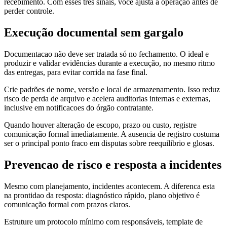
recebimento. Com esses tres sinais, você ajusta a operação antes de
perder controle.
Execução documental sem gargalo
Documentacao não deve ser tratada só no fechamento. O ideal e
produzir e validar evidências durante a execução, no mesmo ritmo
das entregas, para evitar corrida na fase final.
Crie padrões de nome, versão e local de armazenamento. Isso reduz
risco de perda de arquivo e acelera auditorias internas e externas,
inclusive em notificacoes do órgão contratante.
Quando houver alteração de escopo, prazo ou custo, registre
comunicação formal imediatamente. A ausencia de registro costuma
ser o principal ponto fraco em disputas sobre reequilibrio e glosas.
Prevencao de risco e resposta a incidentes
Mesmo com planejamento, incidentes acontecem. A diferenca esta
na prontidao da resposta: diagnóstico rápido, plano objetivo é
comunicação formal com prazos claros.
Estruture um protocolo mínimo com responsáveis, template de