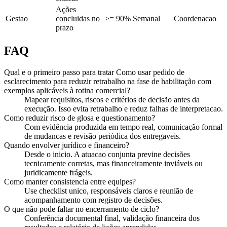
Ações
Gestao
concluidas no
>= 90%
Semanal
Coordenacao
prazo
FAQ
Qual e o primeiro passo para tratar Como usar pedido de
esclarecimento para reduzir retrabalho na fase de habilitação com
exemplos aplicáveis à rotina comercial?
Mapear requisitos, riscos e critérios de decisão antes da
execução. Isso evita retrabalho e reduz falhas de interpretacao.
Como reduzir risco de glosa e questionamento?
Com evidência produzida em tempo real, comunicação formal
de mudancas e revisão periódica dos entregaveis.
Quando envolver jurídico e financeiro?
Desde o inicio. A atuacao conjunta previne decisões
tecnicamente corretas, mas financeiramente inviáveis ou
juridicamente frágeis.
Como manter consistencia entre equipes?
Use checklist unico, responsáveis claros e reunião de
acompanhamento com registro de decisões.
O que não pode faltar no encerramento de ciclo?
Conferência documental final, validação financeira dos