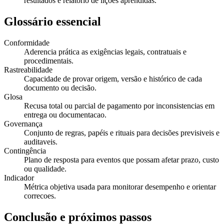
resultados e relatório de lições aprendidas.
Glossário essencial
Conformidade
Aderencia prática as exigências legais, contratuais e
procedimentais.
Rastreabilidade
Capacidade de provar origem, versão e histórico de cada
documento ou decisão.
Glosa
Recusa total ou parcial de pagamento por inconsistencias em
entrega ou documentacao.
Governança
Conjunto de regras, papéis e rituais para decisões previsiveis e
auditaveis.
Contingência
Plano de resposta para eventos que possam afetar prazo, custo
ou qualidade.
Indicador
Métrica objetiva usada para monitorar desempenho e orientar
correcoes.
Conclusão e próximos passos