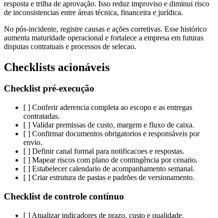
resposta e trilha de aprovação. Isso reduz improviso e diminui risco
de inconsistencias entre áreas técnica, financeira e jurídica.
No pós-incidente, registre causas e ações corretivas. Esse histórico
aumenta maturidade operacional e fortalece a empresa em futuras
disputas contratuais e processos de selecao.
Checklists acionáveis
Checklist pré-execução
[ ] Conferir aderencia completa ao escopo e as entregas
contratadas.
[ ] Validar premissas de custo, margem e fluxo de caixa.
[ ] Confirmar documentos obrigatorios e responsáveis por
envio.
[ ] Definir canal formal para notificacoes e respostas.
[ ] Mapear riscos com plano de contingência por cenario.
[ ] Estabelecer calendario de acompanhamento semanal.
[ ] Criar estrutura de pastas e padrões de versionamento.
Checklist de controle contínuo
[ ] Atualizar indicadores de prazo, custo e qualidade.