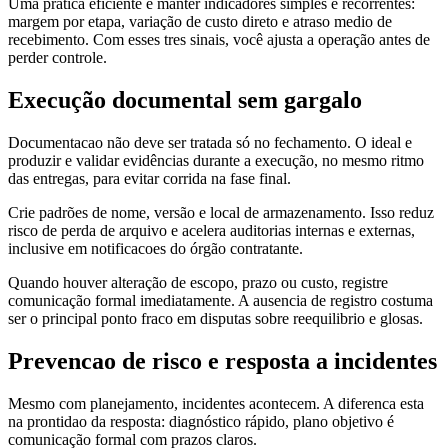
Uma prática eficiente e manter indicadores simples e recorrentes:
margem por etapa, variação de custo direto e atraso medio de
recebimento. Com esses tres sinais, você ajusta a operação antes de
perder controle.
Execução documental sem gargalo
Documentacao não deve ser tratada só no fechamento. O ideal e
produzir e validar evidências durante a execução, no mesmo ritmo
das entregas, para evitar corrida na fase final.
Crie padrões de nome, versão e local de armazenamento. Isso reduz
risco de perda de arquivo e acelera auditorias internas e externas,
inclusive em notificacoes do órgão contratante.
Quando houver alteração de escopo, prazo ou custo, registre
comunicação formal imediatamente. A ausencia de registro costuma
ser o principal ponto fraco em disputas sobre reequilibrio e glosas.
Prevencao de risco e resposta a incidentes
Mesmo com planejamento, incidentes acontecem. A diferenca esta
na prontidao da resposta: diagnóstico rápido, plano objetivo é
comunicação formal com prazos claros.