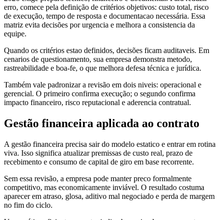
erro, comece pela definição de critérios objetivos: custo total, risco
de execução, tempo de resposta e documentacao necessária. Essa
matriz evita decisões por urgencia e melhora a consistencia da
equipe.
Quando os critérios estao definidos, decisões ficam auditaveis. Em
cenarios de questionamento, sua empresa demonstra metodo,
rastreabilidade e boa-fe, o que melhora defesa técnica e jurídica.
Também vale padronizar a revisão em dois niveis: operacional e
gerencial. O primeiro confirma execução; o segundo confirma
impacto financeiro, risco reputacional e aderencia contratual.
Gestão financeira aplicada ao contrato
A gestão financeira precisa sair do modelo estatico e entrar em rotina
viva. Isso significa atualizar premissas de custo real, prazo de
recebimento e consumo de capital de giro em base recorrente.
Sem essa revisão, a empresa pode manter preco formalmente
competitivo, mas economicamente inviável. O resultado costuma
aparecer em atraso, glosa, aditivo mal negociado e perda de margem
no fim do ciclo.