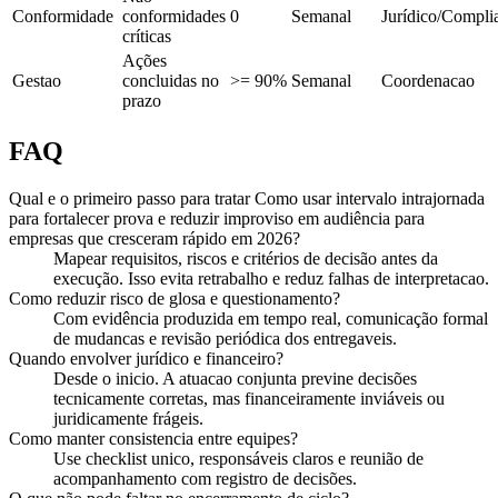
Conformidade
conformidades
0
Semanal
Jurídico/Compli
críticas
Ações
Gestao
concluidas no
>= 90%
Semanal
Coordenacao
prazo
FAQ
Qual e o primeiro passo para tratar Como usar intervalo intrajornada
para fortalecer prova e reduzir improviso em audiência para
empresas que cresceram rápido em 2026?
Mapear requisitos, riscos e critérios de decisão antes da
execução. Isso evita retrabalho e reduz falhas de interpretacao.
Como reduzir risco de glosa e questionamento?
Com evidência produzida em tempo real, comunicação formal
de mudancas e revisão periódica dos entregaveis.
Quando envolver jurídico e financeiro?
Desde o inicio. A atuacao conjunta previne decisões
tecnicamente corretas, mas financeiramente inviáveis ou
juridicamente frágeis.
Como manter consistencia entre equipes?
Use checklist unico, responsáveis claros e reunião de
acompanhamento com registro de decisões.