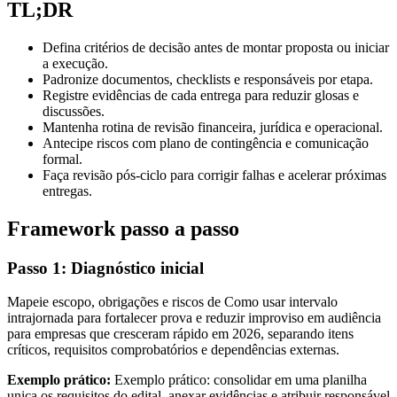
TL;DR
Defina critérios de decisão antes de montar proposta ou iniciar
a execução.
Padronize documentos, checklists e responsáveis por etapa.
Registre evidências de cada entrega para reduzir glosas e
discussões.
Mantenha rotina de revisão financeira, jurídica e operacional.
Antecipe riscos com plano de contingência e comunicação
formal.
Faça revisão pós-ciclo para corrigir falhas e acelerar próximas
entregas.
Framework passo a passo
Passo 1: Diagnóstico inicial
Mapeie escopo, obrigações e riscos de Como usar intervalo
intrajornada para fortalecer prova e reduzir improviso em audiência
para empresas que cresceram rápido em 2026, separando itens
críticos, requisitos comprobatórios e dependências externas.
Exemplo prático:
Exemplo prático: consolidar em uma planilha
unica os requisitos do edital, anexar evidências e atribuir responsável