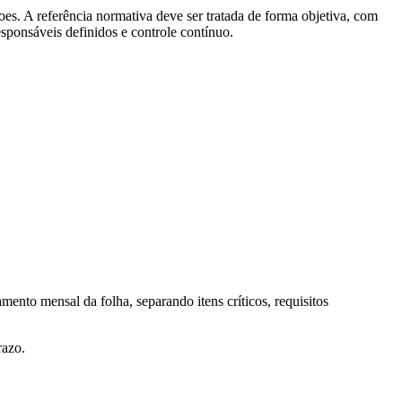
oes. A referência normativa deve ser tratada de forma objetiva, com
responsáveis definidos e controle contínuo.
ento mensal da folha, separando itens críticos, requisitos
razo.