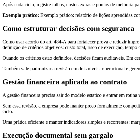
Após cada ciclo, registre falhas, custos extras e pontos de melhoria 
Exemplo prático:
Exemplo prático: relatório de lições aprendidas c
Como estruturar decisões com seguranca
Como usar acordo do art. 484-A para fortalecer prova e reduzir impro
definição de critérios objetivos: custo total, risco de execução, temp
Quando os critérios estao definidos, decisões ficam auditaveis. Em ce
Também vale padronizar a revisão em dois niveis: operacional e geren
Gestão financeira aplicada ao contrato
A gestão financeira precisa sair do modelo estatico e entrar em rotina 
Sem essa revisão, a empresa pode manter preco formalmente competit
ciclo.
Uma prática eficiente e manter indicadores simples e recorrentes: marg
Execução documental sem gargalo