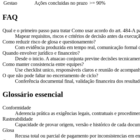
Gestao
Ações concluidas no prazo
>= 90%
FAQ
Qual e o primeiro passo para tratar Como usar acordo do art. 484-A p
Mapear requisitos, riscos e critérios de decisão antes da execuçã
Como reduzir risco de glosa e questionamento?
Com evidência produzida em tempo real, comunicação formal de
Quando envolver jurídico e financeiro?
Desde o inicio. A atuacao conjunta previne decisões tecnicament
Como manter consistencia entre equipes?
Use checklist unico, responsáveis claros e reunião de acompan
O que não pode faltar no encerramento de ciclo?
Conferência documental final, validação financeira dos resultado
Glossário essencial
Conformidade
Aderencia prática as exigências legais, contratuais e procedimen
Rastreabilidade
Capacidade de provar origem, versão e histórico de cada docu
Glosa
Recusa total ou parcial de pagamento por inconsistencias em e