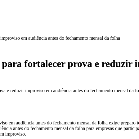
r improviso em audiência antes do fechamento mensal da folha
para fortalecer prova e reduzir 
ova e reduzir improviso em audiência antes do fechamento mensal da fol
oviso em audiência antes do fechamento mensal da folha exige preparo t
diência antes do fechamento mensal da folha para empresas que participa
sem improviso.