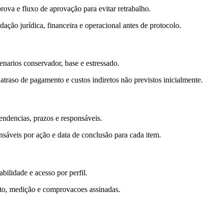
rova e fluxo de aprovação para evitar retrabalho.
ação jurídica, financeira e operacional antes de protocolo.
enarios conservador, base e estressado.
raso de pagamento e custos indiretos não previstos inicialmente.
endencias, prazos e responsáveis.
nsáveis por ação e data de conclusão para cada item.
ilidade e acesso por perfil.
ato, medição e comprovacoes assinadas.