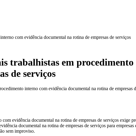
 interno com evidência documental na rotina de empresas de serviços
is trabalhistas em procedimento
s de serviços
procedimento interno com evidência documental na rotina de empresas de
no com evidência documental na rotina de empresas de serviços exige pr
evidência documental na rotina de empresas de serviços para empresas qu
ução sem improviso.