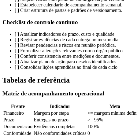
[ ] Estabelecer calendario de acompanhamento semanal.
[ ] Criar estrutura de pastas e padrões de versionamento.
Checklist de controle contínuo
[ ] Atualizar indicadores de prazo, custo e qualidade.
[ ] Registrar evidências de cada entrega no mesmo dia.
[ ] Revisar pendencias e riscos em reunião periódica.
[ ] Formalizar alterações relevantes com o órgão público.
[ ] Conferir consistencia entre medições e documentos.
[ ] Atualizar plano de ação para desvios identificados.
[ ] Consolidar lições aprendidas ao final de cada ciclo.
Tabelas de referência
Matriz de acompanhamento operacional
Frente
Indicador
Meta
Financeiro
Margem por etapa
>= margem mínima defin
Prazo
Entregas no prazo
>= 95%
Documentacao
Evidências completas
100%
Conformidade
Não conformidades críticas
0