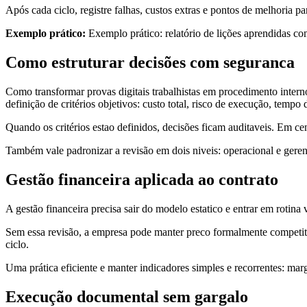
Após cada ciclo, registre falhas, custos extras e pontos de melhoria 
Exemplo prático:
Exemplo prático: relatório de lições aprendidas c
Como estruturar decisões com seguranca
Como transformar provas digitais trabalhistas em procedimento intern
definição de critérios objetivos: custo total, risco de execução, temp
Quando os critérios estao definidos, decisões ficam auditaveis. Em ce
Também vale padronizar a revisão em dois niveis: operacional e geren
Gestão financeira aplicada ao contrato
A gestão financeira precisa sair do modelo estatico e entrar em rotina 
Sem essa revisão, a empresa pode manter preco formalmente competit
ciclo.
Uma prática eficiente e manter indicadores simples e recorrentes: marg
Execução documental sem gargalo