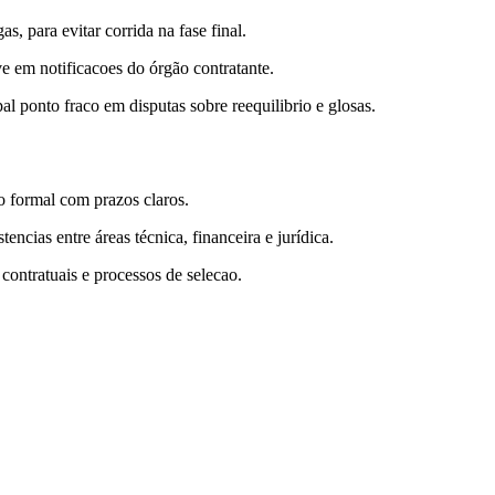
, para evitar corrida na fase final.
ve em notificacoes do órgão contratante.
l ponto fraco em disputas sobre reequilibrio e glosas.
o formal com prazos claros.
ncias entre áreas técnica, financeira e jurídica.
 contratuais e processos de selecao.