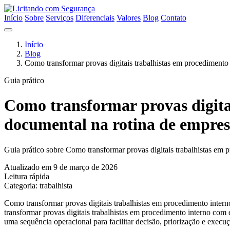
Início
Sobre
Serviços
Diferenciais
Valores
Blog
Contato
Início
Blog
Como transformar provas digitais trabalhistas em procedimento
Guia prático
Como transformar provas digita
documental na rotina de empresa
Guia prático sobre Como transformar provas digitais trabalhistas em 
Atualizado em 9 de março de 2026
Leitura rápida
Categoria: trabalhista
Como transformar provas digitais trabalhistas em procedimento inter
transformar provas digitais trabalhistas em procedimento interno com 
uma sequência operacional para facilitar decisão, priorização e exec