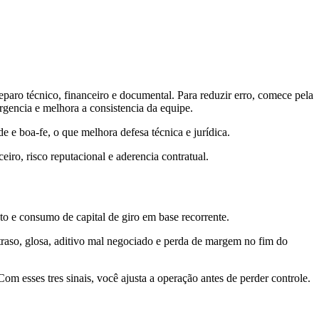
paro técnico, financeiro e documental. Para reduzir erro, comece pela
urgencia e melhora a consistencia da equipe.
 e boa-fe, o que melhora defesa técnica e jurídica.
ro, risco reputacional e aderencia contratual.
ento e consumo de capital de giro em base recorrente.
raso, glosa, aditivo mal negociado e perda de margem no fim do
om esses tres sinais, você ajusta a operação antes de perder controle.