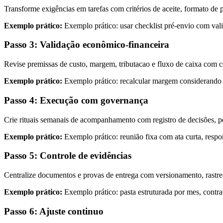
Transforme exigências em tarefas com critérios de aceite, formato de p
Exemplo prático:
Exemplo prático: usar checklist pré-envio com valid
Passo 3: Validação econômico-financeira
Revise premissas de custo, margem, tributacao e fluxo de caixa com c
Exemplo prático:
Exemplo prático: recalcular margem considerando at
Passo 4: Execução com governança
Crie rituais semanais de acompanhamento com registro de decisões, p
Exemplo prático:
Exemplo prático: reunião fixa com ata curta, respo
Passo 5: Controle de evidências
Centralize documentos e provas de entrega com versionamento, rastreab
Exemplo prático:
Exemplo prático: pasta estruturada por mes, contr
Passo 6: Ajuste continuo