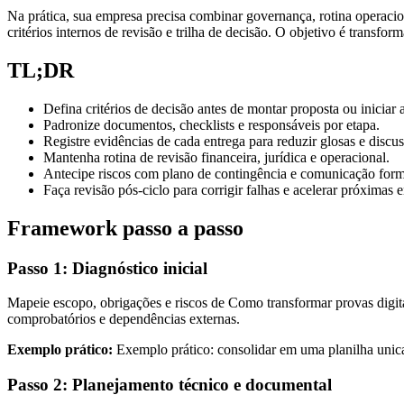
Na prática, sua empresa precisa combinar governança, rotina operacion
critérios internos de revisão e trilha de decisão. O objetivo é transfo
TL;DR
Defina critérios de decisão antes de montar proposta ou iniciar
Padronize documentos, checklists e responsáveis por etapa.
Registre evidências de cada entrega para reduzir glosas e discus
Mantenha rotina de revisão financeira, jurídica e operacional.
Antecipe riscos com plano de contingência e comunicação form
Faça revisão pós-ciclo para corrigir falhas e acelerar próximas e
Framework passo a passo
Passo 1: Diagnóstico inicial
Mapeie escopo, obrigações e riscos de Como transformar provas digitai
comprobatórios e dependências externas.
Exemplo prático:
Exemplo prático: consolidar em uma planilha unica 
Passo 2: Planejamento técnico e documental