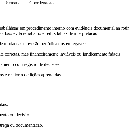
Semanal
Coordenacao
 trabalhistas em procedimento interno com evidência documental na roti
o. Isso evita retrabalho e reduz falhas de interpretacao.
 mudancas e revisão periódica dos entregaveis.
e corretas, mas financeiramente inviáveis ou juridicamente frágeis.
hamento com registro de decisões.
s e relatório de lições aprendidas.
tais.
mento ou decisão.
ntrega ou documentacao.