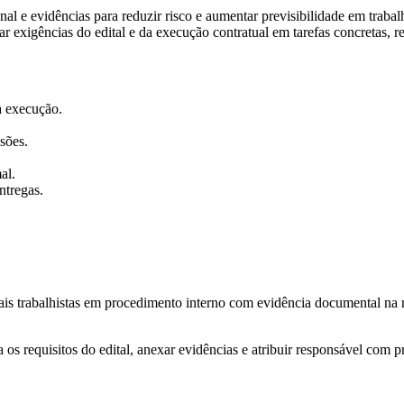
al e evidências para reduzir risco e aumentar previsibilidade em trabalh
rmar exigências do edital e da execução contratual em tarefas concretas, 
 a execução.
sões.
al.
ntregas.
s trabalhistas em procedimento interno com evidência documental na rot
os requisitos do edital, anexar evidências e atribuir responsável com p