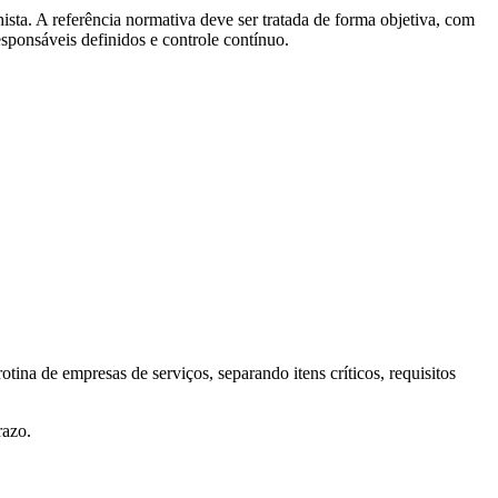
ista. A referência normativa deve ser tratada de forma objetiva, com
responsáveis definidos e controle contínuo.
ina de empresas de serviços, separando itens críticos, requisitos
razo.