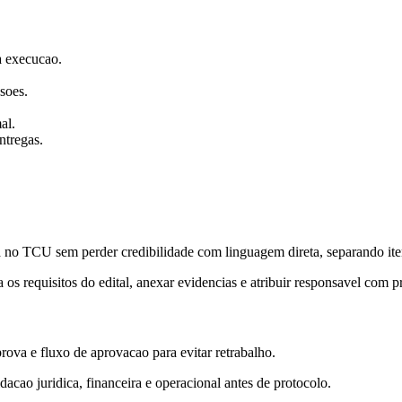
 a execucao.
soes.
al.
ntregas.
no TCU sem perder credibilidade com linguagem direta, separando itens
os requisitos do edital, anexar evidencias e atribuir responsavel com p
rova e fluxo de aprovacao para evitar retrabalho.
acao juridica, financeira e operacional antes de protocolo.