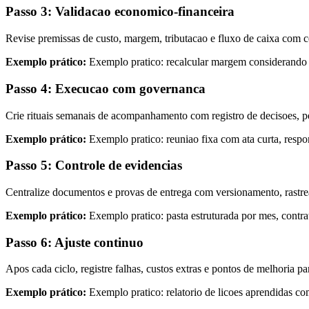
Passo 3: Validacao economico-financeira
Revise premissas de custo, margem, tributacao e fluxo de caixa com c
Exemplo prático:
Exemplo pratico: recalcular margem considerando at
Passo 4: Execucao com governanca
Crie rituais semanais de acompanhamento com registro de decisoes, p
Exemplo prático:
Exemplo pratico: reuniao fixa com ata curta, respo
Passo 5: Controle de evidencias
Centralize documentos e provas de entrega com versionamento, rastreab
Exemplo prático:
Exemplo pratico: pasta estruturada por mes, contr
Passo 6: Ajuste continuo
Apos cada ciclo, registre falhas, custos extras e pontos de melhoria 
Exemplo prático:
Exemplo pratico: relatorio de licoes aprendidas c