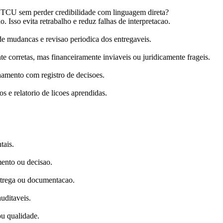
o TCU sem perder credibilidade com linguagem direta?
o. Isso evita retrabalho e reduz falhas de interpretacao.
 mudancas e revisao periodica dos entregaveis.
e corretas, mas financeiramente inviaveis ou juridicamente frageis.
hamento com registro de decisoes.
s e relatorio de licoes aprendidas.
tais.
mento ou decisao.
ntrega ou documentacao.
auditaveis.
ou qualidade.