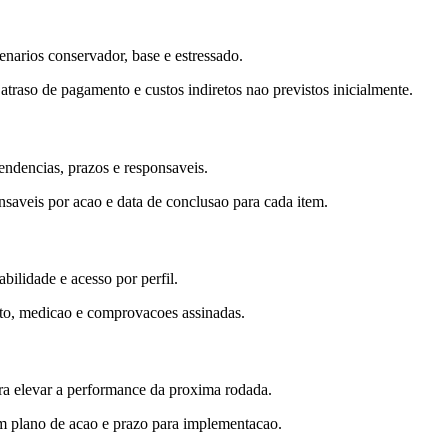
enarios conservador, base e estressado.
raso de pagamento e custos indiretos nao previstos inicialmente.
endencias, prazos e responsaveis.
nsaveis por acao e data de conclusao para cada item.
ilidade e acesso por perfil.
ato, medicao e comprovacoes assinadas.
para elevar a performance da proxima rodada.
om plano de acao e prazo para implementacao.