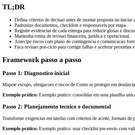
TL;DR
Defina criterios de decisao antes de montar proposta ou iniciar
Padronize documentos, checklists e responsaveis por etapa.
Registre evidencias de cada entrega para reduzir glosas e discus
Mantenha rotina de revisao financeira, juridica e operacional.
Antecipe riscos com plano de contingencia e comunicacao form
Faca revisao pos-ciclo para corrigir falhas e acelerar proximas e
Framework passo a passo
Passo 1: Diagnostico inicial
Mapeie escopo, obrigacoes e riscos de Como se proteger em denúncia 
Exemplo prático:
Exemplo pratico: consolidar em uma planilha unica 
Passo 2: Planejamento tecnico e documental
Transforme exigencias em tarefas com criterios de aceite, formato de p
Exemplo prático:
Exemplo pratico: usar checklist pre-envio com valid