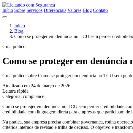
Início
Sobre
Serviços
Diferenciais
Valores
Blog
Contato
Início
Blog
Como se proteger em denúncia no TCU sem perder credibilida
Guia prático
Como se proteger em denúncia 
Guia prático sobre Como se proteger em denúncia no TCU sem perder 
Atualizado em 24 de março de 2026
Leitura rápida
Categoria: compliance
Como se proteger em denúncia no TCU sem perder credibilidade com 
credibilidade com linguagem direta para empresas que participam de li
Na pratica, sua empresa precisa combinar governanca, rotina operacion
criterios internos de revisao e trilha de decisao. O objetivo e transfo