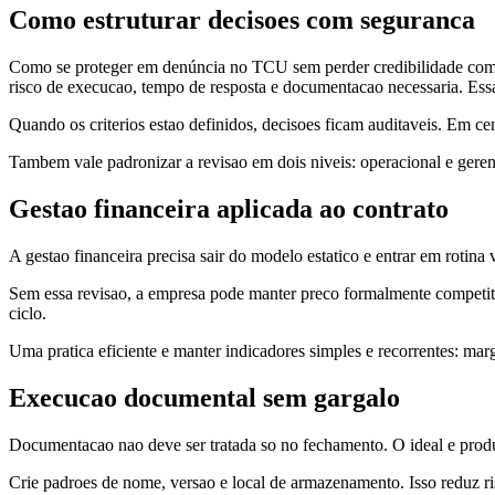
Como estruturar decisoes com seguranca
Como se proteger em denúncia no TCU sem perder credibilidade com ling
risco de execucao, tempo de resposta e documentacao necessaria. Essa
Quando os criterios estao definidos, decisoes ficam auditaveis. Em ce
Tambem vale padronizar a revisao em dois niveis: operacional e geren
Gestao financeira aplicada ao contrato
A gestao financeira precisa sair do modelo estatico e entrar em rotina 
Sem essa revisao, a empresa pode manter preco formalmente competit
ciclo.
Uma pratica eficiente e manter indicadores simples e recorrentes: marg
Execucao documental sem gargalo
Documentacao nao deve ser tratada so no fechamento. O ideal e produzi
Crie padroes de nome, versao e local de armazenamento. Isso reduz risc