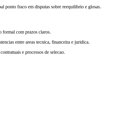
l ponto fraco em disputas sobre reequilibrio e glosas.
o formal com prazos claros.
ncias entre areas tecnica, financeira e juridica.
 contratuais e processos de selecao.