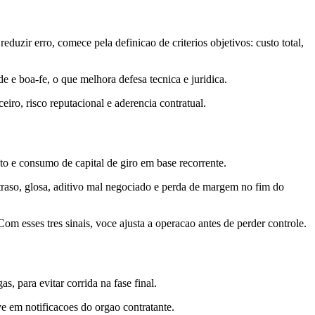
zir erro, comece pela definicao de criterios objetivos: custo total,
 e boa-fe, o que melhora defesa tecnica e juridica.
ro, risco reputacional e aderencia contratual.
ento e consumo de capital de giro em base recorrente.
raso, glosa, aditivo mal negociado e perda de margem no fim do
om esses tres sinais, voce ajusta a operacao antes de perder controle.
, para evitar corrida na fase final.
ve em notificacoes do orgao contratante.