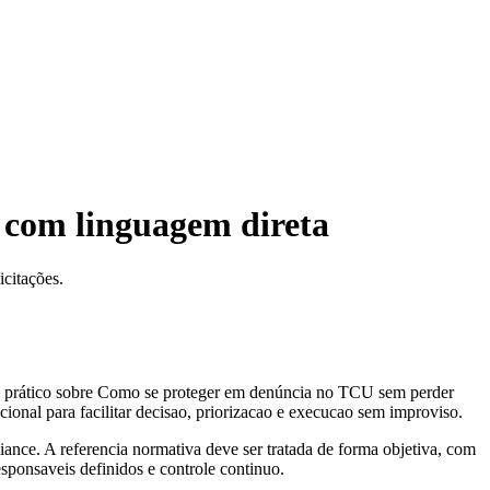
 com linguagem direta
citações.
ia prático sobre Como se proteger em denúncia no TCU sem perder
ional para facilitar decisao, priorizacao e execucao sem improviso.
iance. A referencia normativa deve ser tratada de forma objetiva, com
responsaveis definidos e controle continuo.