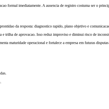
ao formal imediatamente. A ausencia de registro costuma ser o principa
rontidao da resposta: diagnostico rapido, plano objetivo e comunicaca
 trilha de aprovacao. Isso reduz improviso e diminui risco de inconsiste
umenta maturidade operacional e fortalece a empresa em futuras disputas
adas.
.