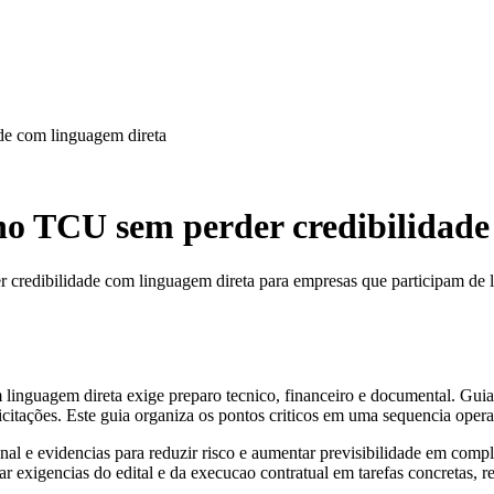
de com linguagem direta
no TCU sem perder credibilidade
credibilidade com linguagem direta para empresas que participam de li
linguagem direta exige preparo tecnico, financeiro e documental. Gu
citações. Este guia organiza os pontos criticos em uma sequencia operac
al e evidencias para reduzir risco e aumentar previsibilidade em compl
rmar exigencias do edital e da execucao contratual em tarefas concretas, 