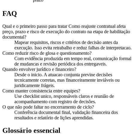
FAQ
Qual e o primeiro passo para tratar Como reajuste contratual afeta
preço, prazo e risco de execução do contrato na etapa de habilitação
documental?
Mapear requisitos, riscos e critérios de decisão antes da
execução. Isso evita retrabalho e reduz falhas de interpretacao.
Como reduzir risco de glosa e questionamento?
Com evidência produzida em tempo real, comunicação formal
de mudancas e revisão periódica dos entregaveis.
Quando envolver jurídico e financeiro?
Desde o inicio. A atuacao conjunta previne decisões
tecnicamente corretas, mas financeiramente inviáveis ou
juridicamente frágeis.
Como manter consistencia entre equipes?
Use checklist unico, responsáveis claros e reunião de
acompanhamento com registro de decisões.
O que não pode faltar no encerramento de ciclo?
Conferência documental final, validação financeira dos
resultados e relatório de lições aprendidas.
Glossário essencial