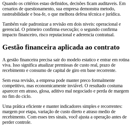
Quando os critérios estao definidos, decisões ficam auditaveis. Em
cenarios de questionamento, sua empresa demonstra metodo,
rastreabilidade e boa-fe, o que melhora defesa técnica e jurídica.
Também vale padronizar a revisão em dois niveis: operacional e
gerencial. O primeiro confirma execução; o segundo confirma
impacto financeiro, risco reputacional e aderencia contratual.
Gestão financeira aplicada ao contrato
A gestão financeira precisa sair do modelo estatico e entrar em rotina
viva. Isso significa atualizar premissas de custo real, prazo de
recebimento e consumo de capital de giro em base recorrente.
Sem essa revisão, a empresa pode manter preco formalmente
competitivo, mas economicamente inviável. O resultado costuma
aparecer em atraso, glosa, aditivo mal negociado e perda de margem
no fim do ciclo.
Uma prática eficiente e manter indicadores simples e recorrentes:
margem por etapa, variação de custo direto e atraso medio de
recebimento. Com esses tres sinais, você ajusta a operação antes de
perder controle.