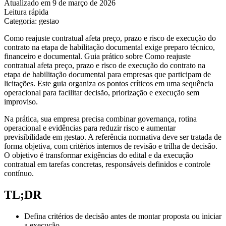
Atualizado em 9 de março de 2026
Leitura rápida
Categoria: gestao
Como reajuste contratual afeta preço, prazo e risco de execução do
contrato na etapa de habilitação documental exige preparo técnico,
financeiro e documental. Guia prático sobre Como reajuste
contratual afeta preço, prazo e risco de execução do contrato na
etapa de habilitação documental para empresas que participam de
licitações. Este guia organiza os pontos críticos em uma sequência
operacional para facilitar decisão, priorização e execução sem
improviso.
Na prática, sua empresa precisa combinar governança, rotina
operacional e evidências para reduzir risco e aumentar
previsibilidade em gestao. A referência normativa deve ser tratada de
forma objetiva, com critérios internos de revisão e trilha de decisão.
O objetivo é transformar exigências do edital e da execução
contratual em tarefas concretas, responsáveis definidos e controle
contínuo.
TL;DR
Defina critérios de decisão antes de montar proposta ou iniciar
a execução.