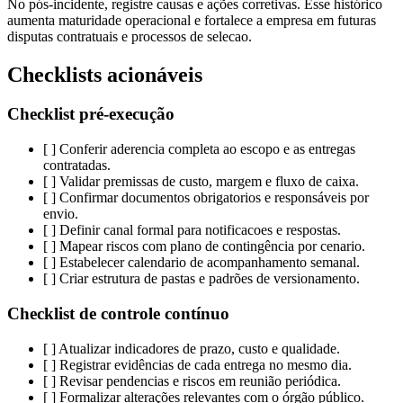
No pós-incidente, registre causas e ações corretivas. Esse histórico
aumenta maturidade operacional e fortalece a empresa em futuras
disputas contratuais e processos de selecao.
Checklists acionáveis
Checklist pré-execução
[ ] Conferir aderencia completa ao escopo e as entregas
contratadas.
[ ] Validar premissas de custo, margem e fluxo de caixa.
[ ] Confirmar documentos obrigatorios e responsáveis por
envio.
[ ] Definir canal formal para notificacoes e respostas.
[ ] Mapear riscos com plano de contingência por cenario.
[ ] Estabelecer calendario de acompanhamento semanal.
[ ] Criar estrutura de pastas e padrões de versionamento.
Checklist de controle contínuo
[ ] Atualizar indicadores de prazo, custo e qualidade.
[ ] Registrar evidências de cada entrega no mesmo dia.
[ ] Revisar pendencias e riscos em reunião periódica.
[ ] Formalizar alterações relevantes com o órgão público.