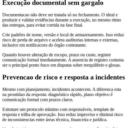
Execução documental sem gargalo
Documentacao não deve ser tratada só no fechamento. O ideal e
produzir e validar evidências durante a execução, no mesmo ritmo
das entregas, para evitar corrida na fase final.
Crie padrões de nome, versão e local de armazenamento. Isso reduz
risco de perda de arquivo e acelera auditorias internas e externas,
inclusive em notificacoes do órgão contratante.
Quando houver alteração de escopo, prazo ou custo, registre
comunicação formal imediatamente. A ausencia de registro costuma
ser o principal ponto fraco em disputas sobre reequilibrio e glosas.
Prevencao de risco e resposta a incidentes
Mesmo com planejamento, incidentes acontecem. A diferenca esta
na prontidao da resposta: diagnóstico rápido, plano objetivo é
comunicação formal com prazos claros.
Estruture um protocolo mínimo com responsáveis, template de
resposta e trilha de aprovação. Isso reduz improviso e diminui risco
de inconsistencias entre áreas técnica, financeira e jurídica.