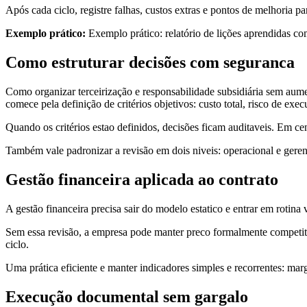
Após cada ciclo, registre falhas, custos extras e pontos de melhoria 
Exemplo prático:
Exemplo prático: relatório de lições aprendidas c
Como estruturar decisões com seguranca
Como organizar terceirização e responsabilidade subsidiária sem aumen
comece pela definição de critérios objetivos: custo total, risco de ex
Quando os critérios estao definidos, decisões ficam auditaveis. Em ce
Também vale padronizar a revisão em dois niveis: operacional e geren
Gestão financeira aplicada ao contrato
A gestão financeira precisa sair do modelo estatico e entrar em rotina 
Sem essa revisão, a empresa pode manter preco formalmente competit
ciclo.
Uma prática eficiente e manter indicadores simples e recorrentes: marg
Execução documental sem gargalo