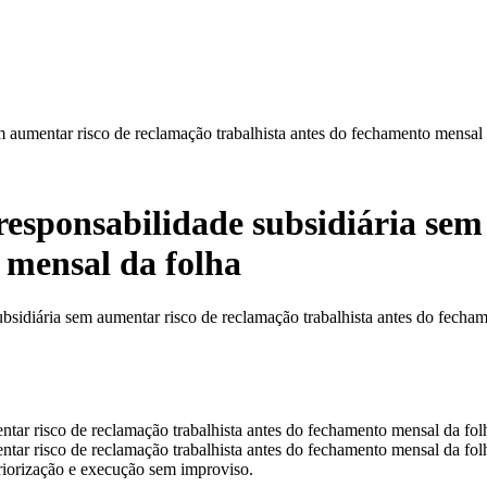
m aumentar risco de reclamação trabalhista antes do fechamento mensal 
responsabilidade subsidiária se
 mensal da folha
bsidiária sem aumentar risco de reclamação trabalhista antes do fecham
ntar risco de reclamação trabalhista antes do fechamento mensal da folh
tar risco de reclamação trabalhista antes do fechamento mensal da folh
priorização e execução sem improviso.