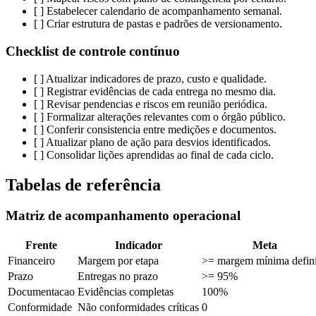
[ ] Estabelecer calendario de acompanhamento semanal.
[ ] Criar estrutura de pastas e padrões de versionamento.
Checklist de controle contínuo
[ ] Atualizar indicadores de prazo, custo e qualidade.
[ ] Registrar evidências de cada entrega no mesmo dia.
[ ] Revisar pendencias e riscos em reunião periódica.
[ ] Formalizar alterações relevantes com o órgão público.
[ ] Conferir consistencia entre medições e documentos.
[ ] Atualizar plano de ação para desvios identificados.
[ ] Consolidar lições aprendidas ao final de cada ciclo.
Tabelas de referência
Matriz de acompanhamento operacional
Frente
Indicador
Meta
Financeiro
Margem por etapa
>= margem mínima defin
Prazo
Entregas no prazo
>= 95%
Documentacao
Evidências completas
100%
Conformidade
Não conformidades críticas
0