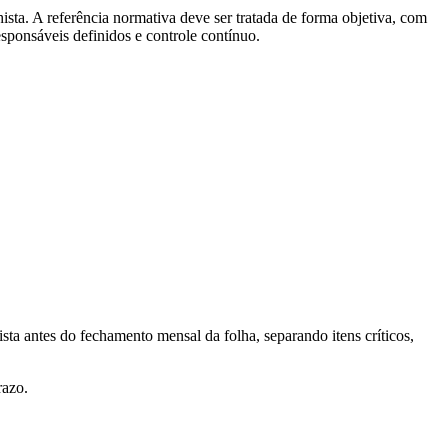
ista. A referência normativa deve ser tratada de forma objetiva, com
responsáveis definidos e controle contínuo.
sta antes do fechamento mensal da folha, separando itens críticos,
razo.