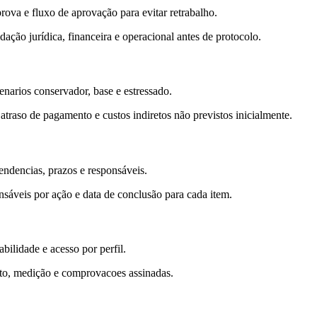
rova e fluxo de aprovação para evitar retrabalho.
ação jurídica, financeira e operacional antes de protocolo.
enarios conservador, base e estressado.
raso de pagamento e custos indiretos não previstos inicialmente.
endencias, prazos e responsáveis.
nsáveis por ação e data de conclusão para cada item.
ilidade e acesso por perfil.
ato, medição e comprovacoes assinadas.