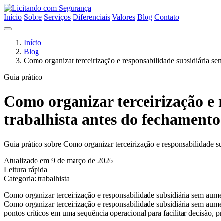
Início
Sobre
Serviços
Diferenciais
Valores
Blog
Contato
Início
Blog
Como organizar terceirização e responsabilidade subsidiária se
Guia prático
Como organizar terceirização e 
trabalhista antes do fechamento
Guia prático sobre Como organizar terceirização e responsabilidade su
Atualizado em 9 de março de 2026
Leitura rápida
Categoria: trabalhista
Como organizar terceirização e responsabilidade subsidiária sem aume
Como organizar terceirização e responsabilidade subsidiária sem aumen
pontos críticos em uma sequência operacional para facilitar decisão, 