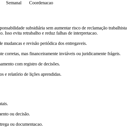
Semanal
Coordenacao
sponsabilidade subsidiária sem aumentar risco de reclamação trabalhist
o. Isso evita retrabalho e reduz falhas de interpretacao.
 mudancas e revisão periódica dos entregaveis.
e corretas, mas financeiramente inviáveis ou juridicamente frágeis.
hamento com registro de decisões.
s e relatório de lições aprendidas.
tais.
mento ou decisão.
ntrega ou documentacao.