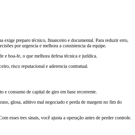
a exige preparo técnico, financeiro e documental. Para reduzir erro,
decisões por urgencia e melhora a consistencia da equipe.
 e boa-fe, o que melhora defesa técnica e jurídica.
ro, risco reputacional e aderencia contratual.
ento e consumo de capital de giro em base recorrente.
raso, glosa, aditivo mal negociado e perda de margem no fim do
om esses tres sinais, você ajusta a operação antes de perder controle.