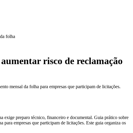
da folha
m aumentar risco de reclamação
ento mensal da folha para empresas que participam de licitações.
a exige preparo técnico, financeiro e documental. Guia prático sobre
a para empresas que participam de licitações. Este guia organiza os