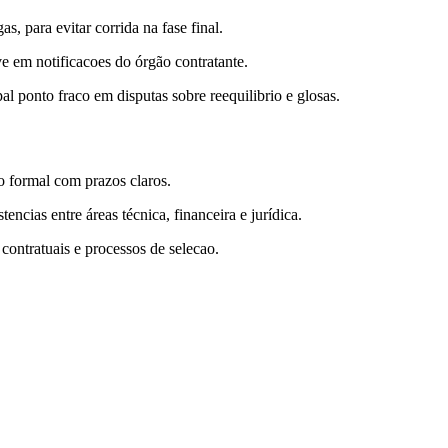
, para evitar corrida na fase final.
ve em notificacoes do órgão contratante.
l ponto fraco em disputas sobre reequilibrio e glosas.
o formal com prazos claros.
ncias entre áreas técnica, financeira e jurídica.
 contratuais e processos de selecao.