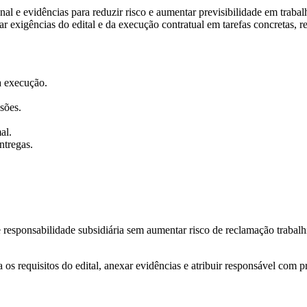
al e evidências para reduzir risco e aumentar previsibilidade em trabalh
rmar exigências do edital e da execução contratual em tarefas concretas, 
 a execução.
sões.
al.
ntregas.
responsabilidade subsidiária sem aumentar risco de reclamação trabalhi
os requisitos do edital, anexar evidências e atribuir responsável com p