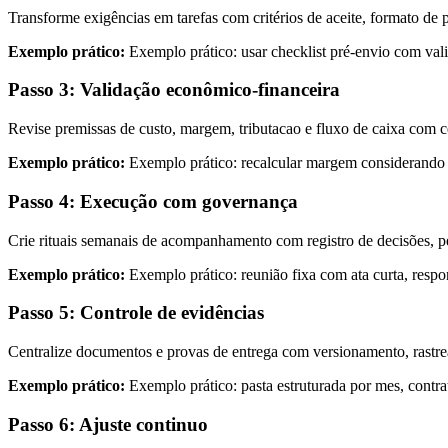
Transforme exigências em tarefas com critérios de aceite, formato de p
Exemplo prático:
Exemplo prático: usar checklist pré-envio com valid
Passo 3: Validação econômico-financeira
Revise premissas de custo, margem, tributacao e fluxo de caixa com c
Exemplo prático:
Exemplo prático: recalcular margem considerando at
Passo 4: Execução com governança
Crie rituais semanais de acompanhamento com registro de decisões, p
Exemplo prático:
Exemplo prático: reunião fixa com ata curta, respo
Passo 5: Controle de evidências
Centralize documentos e provas de entrega com versionamento, rastreab
Exemplo prático:
Exemplo prático: pasta estruturada por mes, contr
Passo 6: Ajuste continuo