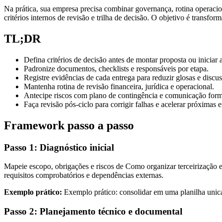
Na prática, sua empresa precisa combinar governança, rotina operacion
critérios internos de revisão e trilha de decisão. O objetivo é transfo
TL;DR
Defina critérios de decisão antes de montar proposta ou iniciar
Padronize documentos, checklists e responsáveis por etapa.
Registre evidências de cada entrega para reduzir glosas e discus
Mantenha rotina de revisão financeira, jurídica e operacional.
Antecipe riscos com plano de contingência e comunicação form
Faça revisão pós-ciclo para corrigir falhas e acelerar próximas e
Framework passo a passo
Passo 1: Diagnóstico inicial
Mapeie escopo, obrigações e riscos de Como organizar terceirização e 
requisitos comprobatórios e dependências externas.
Exemplo prático:
Exemplo prático: consolidar em uma planilha unica 
Passo 2: Planejamento técnico e documental