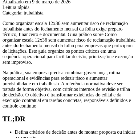
Atualizado em 9 de março de 2026
Leitura rápida
Categoria: trabalhista
Como organizar escala 12x36 sem aumentar risco de reclamação
trabalhista antes do fechamento mensal da folha exige preparo
técnico, financeiro e documental. Guia prático sobre Como
organizar escala 12x36 sem aumentar risco de reclamação trabalhista
antes do fechamento mensal da folha para empresas que participam
de licitações. Este guia organiza os pontos críticos em uma
sequência operacional para facilitar decisão, priorização e execução
sem improviso.
Na prática, sua empresa precisa combinar governança, rotina
operacional e evidências para reduzir risco e aumentar
previsibilidade em trabalhista. A referência normativa deve ser
tratada de forma objetiva, com critérios internos de revisão e trilha
de decisão. O objetivo é transformar exigências do edital e da
execução contratual em tarefas concretas, responsáveis definidos e
controle contínuo.
TL;DR
Defina critérios de decisão antes de montar proposta ou iniciar
a execução.