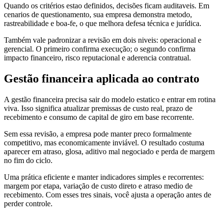
Quando os critérios estao definidos, decisões ficam auditaveis. Em
cenarios de questionamento, sua empresa demonstra metodo,
rastreabilidade e boa-fe, o que melhora defesa técnica e jurídica.
Também vale padronizar a revisão em dois niveis: operacional e
gerencial. O primeiro confirma execução; o segundo confirma
impacto financeiro, risco reputacional e aderencia contratual.
Gestão financeira aplicada ao contrato
A gestão financeira precisa sair do modelo estatico e entrar em rotina
viva. Isso significa atualizar premissas de custo real, prazo de
recebimento e consumo de capital de giro em base recorrente.
Sem essa revisão, a empresa pode manter preco formalmente
competitivo, mas economicamente inviável. O resultado costuma
aparecer em atraso, glosa, aditivo mal negociado e perda de margem
no fim do ciclo.
Uma prática eficiente e manter indicadores simples e recorrentes:
margem por etapa, variação de custo direto e atraso medio de
recebimento. Com esses tres sinais, você ajusta a operação antes de
perder controle.