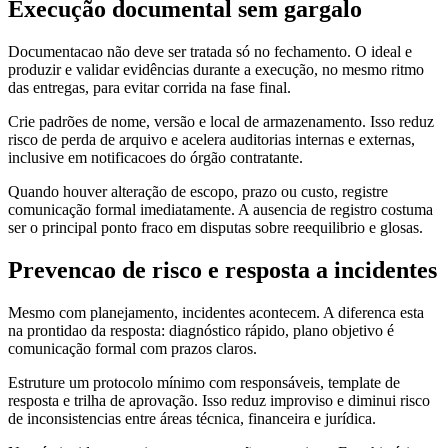
Execução documental sem gargalo
Documentacao não deve ser tratada só no fechamento. O ideal e
produzir e validar evidências durante a execução, no mesmo ritmo
das entregas, para evitar corrida na fase final.
Crie padrões de nome, versão e local de armazenamento. Isso reduz
risco de perda de arquivo e acelera auditorias internas e externas,
inclusive em notificacoes do órgão contratante.
Quando houver alteração de escopo, prazo ou custo, registre
comunicação formal imediatamente. A ausencia de registro costuma
ser o principal ponto fraco em disputas sobre reequilibrio e glosas.
Prevencao de risco e resposta a incidentes
Mesmo com planejamento, incidentes acontecem. A diferenca esta
na prontidao da resposta: diagnóstico rápido, plano objetivo é
comunicação formal com prazos claros.
Estruture um protocolo mínimo com responsáveis, template de
resposta e trilha de aprovação. Isso reduz improviso e diminui risco
de inconsistencias entre áreas técnica, financeira e jurídica.