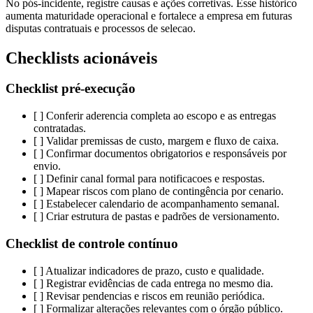
No pós-incidente, registre causas e ações corretivas. Esse histórico
aumenta maturidade operacional e fortalece a empresa em futuras
disputas contratuais e processos de selecao.
Checklists acionáveis
Checklist pré-execução
[ ] Conferir aderencia completa ao escopo e as entregas
contratadas.
[ ] Validar premissas de custo, margem e fluxo de caixa.
[ ] Confirmar documentos obrigatorios e responsáveis por
envio.
[ ] Definir canal formal para notificacoes e respostas.
[ ] Mapear riscos com plano de contingência por cenario.
[ ] Estabelecer calendario de acompanhamento semanal.
[ ] Criar estrutura de pastas e padrões de versionamento.
Checklist de controle contínuo
[ ] Atualizar indicadores de prazo, custo e qualidade.
[ ] Registrar evidências de cada entrega no mesmo dia.
[ ] Revisar pendencias e riscos em reunião periódica.
[ ] Formalizar alterações relevantes com o órgão público.