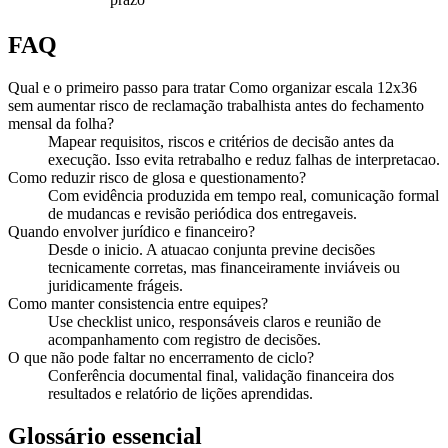
FAQ
Qual e o primeiro passo para tratar Como organizar escala 12x36
sem aumentar risco de reclamação trabalhista antes do fechamento
mensal da folha?
Mapear requisitos, riscos e critérios de decisão antes da
execução. Isso evita retrabalho e reduz falhas de interpretacao.
Como reduzir risco de glosa e questionamento?
Com evidência produzida em tempo real, comunicação formal
de mudancas e revisão periódica dos entregaveis.
Quando envolver jurídico e financeiro?
Desde o inicio. A atuacao conjunta previne decisões
tecnicamente corretas, mas financeiramente inviáveis ou
juridicamente frágeis.
Como manter consistencia entre equipes?
Use checklist unico, responsáveis claros e reunião de
acompanhamento com registro de decisões.
O que não pode faltar no encerramento de ciclo?
Conferência documental final, validação financeira dos
resultados e relatório de lições aprendidas.
Glossário essencial