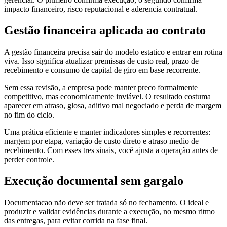
impacto financeiro, risco reputacional e aderencia contratual.
Gestão financeira aplicada ao contrato
A gestão financeira precisa sair do modelo estatico e entrar em rotina
viva. Isso significa atualizar premissas de custo real, prazo de
recebimento e consumo de capital de giro em base recorrente.
Sem essa revisão, a empresa pode manter preco formalmente
competitivo, mas economicamente inviável. O resultado costuma
aparecer em atraso, glosa, aditivo mal negociado e perda de margem
no fim do ciclo.
Uma prática eficiente e manter indicadores simples e recorrentes:
margem por etapa, variação de custo direto e atraso medio de
recebimento. Com esses tres sinais, você ajusta a operação antes de
perder controle.
Execução documental sem gargalo
Documentacao não deve ser tratada só no fechamento. O ideal e
produzir e validar evidências durante a execução, no mesmo ritmo
das entregas, para evitar corrida na fase final.