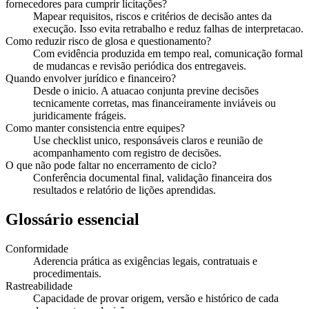
fornecedores para cumprir licitações?
Mapear requisitos, riscos e critérios de decisão antes da
execução. Isso evita retrabalho e reduz falhas de interpretacao.
Como reduzir risco de glosa e questionamento?
Com evidência produzida em tempo real, comunicação formal
de mudancas e revisão periódica dos entregaveis.
Quando envolver jurídico e financeiro?
Desde o inicio. A atuacao conjunta previne decisões
tecnicamente corretas, mas financeiramente inviáveis ou
juridicamente frágeis.
Como manter consistencia entre equipes?
Use checklist unico, responsáveis claros e reunião de
acompanhamento com registro de decisões.
O que não pode faltar no encerramento de ciclo?
Conferência documental final, validação financeira dos
resultados e relatório de lições aprendidas.
Glossário essencial
Conformidade
Aderencia prática as exigências legais, contratuais e
procedimentais.
Rastreabilidade
Capacidade de provar origem, versão e histórico de cada