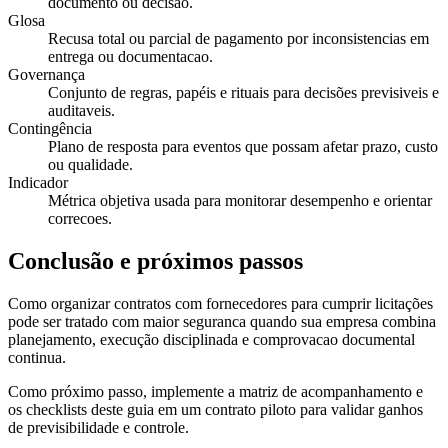
documento ou decisão.
Glosa
Recusa total ou parcial de pagamento por inconsistencias em
entrega ou documentacao.
Governança
Conjunto de regras, papéis e rituais para decisões previsiveis e
auditaveis.
Contingência
Plano de resposta para eventos que possam afetar prazo, custo
ou qualidade.
Indicador
Métrica objetiva usada para monitorar desempenho e orientar
correcoes.
Conclusão e próximos passos
Como organizar contratos com fornecedores para cumprir licitações
pode ser tratado com maior seguranca quando sua empresa combina
planejamento, execução disciplinada e comprovacao documental
continua.
Como próximo passo, implemente a matriz de acompanhamento e
os checklists deste guia em um contrato piloto para validar ganhos
de previsibilidade e controle.