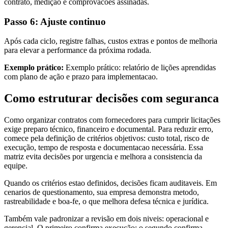
contrato, medição e comprovacoes assinadas.
Passo 6: Ajuste continuo
Após cada ciclo, registre falhas, custos extras e pontos de melhoria
para elevar a performance da próxima rodada.
Exemplo prático:
Exemplo prático: relatório de lições aprendidas
com plano de ação e prazo para implementacao.
Como estruturar decisões com seguranca
Como organizar contratos com fornecedores para cumprir licitações
exige preparo técnico, financeiro e documental. Para reduzir erro,
comece pela definição de critérios objetivos: custo total, risco de
execução, tempo de resposta e documentacao necessária. Essa
matriz evita decisões por urgencia e melhora a consistencia da
equipe.
Quando os critérios estao definidos, decisões ficam auditaveis. Em
cenarios de questionamento, sua empresa demonstra metodo,
rastreabilidade e boa-fe, o que melhora defesa técnica e jurídica.
Também vale padronizar a revisão em dois niveis: operacional e
gerencial. O primeiro confirma execução; o segundo confirma