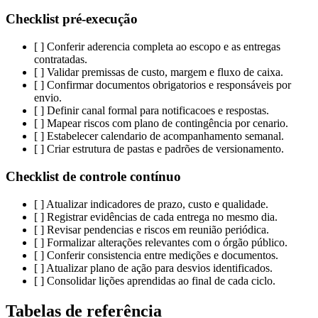
Checklist pré-execução
[ ] Conferir aderencia completa ao escopo e as entregas
contratadas.
[ ] Validar premissas de custo, margem e fluxo de caixa.
[ ] Confirmar documentos obrigatorios e responsáveis por
envio.
[ ] Definir canal formal para notificacoes e respostas.
[ ] Mapear riscos com plano de contingência por cenario.
[ ] Estabelecer calendario de acompanhamento semanal.
[ ] Criar estrutura de pastas e padrões de versionamento.
Checklist de controle contínuo
[ ] Atualizar indicadores de prazo, custo e qualidade.
[ ] Registrar evidências de cada entrega no mesmo dia.
[ ] Revisar pendencias e riscos em reunião periódica.
[ ] Formalizar alterações relevantes com o órgão público.
[ ] Conferir consistencia entre medições e documentos.
[ ] Atualizar plano de ação para desvios identificados.
[ ] Consolidar lições aprendidas ao final de cada ciclo.
Tabelas de referência