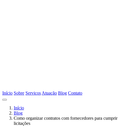
Início
Sobre
Serviços
Atuação
Blog
Contato
Início
Blog
Como organizar contratos com fornecedores para cumprir
licitações