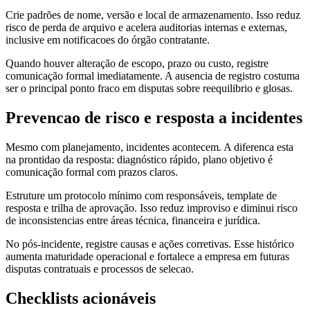
Crie padrões de nome, versão e local de armazenamento. Isso reduz
risco de perda de arquivo e acelera auditorias internas e externas,
inclusive em notificacoes do órgão contratante.
Quando houver alteração de escopo, prazo ou custo, registre
comunicação formal imediatamente. A ausencia de registro costuma
ser o principal ponto fraco em disputas sobre reequilibrio e glosas.
Prevencao de risco e resposta a incidentes
Mesmo com planejamento, incidentes acontecem. A diferenca esta
na prontidao da resposta: diagnóstico rápido, plano objetivo é
comunicação formal com prazos claros.
Estruture um protocolo mínimo com responsáveis, template de
resposta e trilha de aprovação. Isso reduz improviso e diminui risco
de inconsistencias entre áreas técnica, financeira e jurídica.
No pós-incidente, registre causas e ações corretivas. Esse histórico
aumenta maturidade operacional e fortalece a empresa em futuras
disputas contratuais e processos de selecao.
Checklists acionáveis