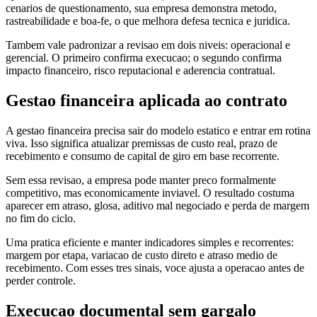
cenarios de questionamento, sua empresa demonstra metodo,
rastreabilidade e boa-fe, o que melhora defesa tecnica e juridica.
Tambem vale padronizar a revisao em dois niveis: operacional e
gerencial. O primeiro confirma execucao; o segundo confirma
impacto financeiro, risco reputacional e aderencia contratual.
Gestao financeira aplicada ao contrato
A gestao financeira precisa sair do modelo estatico e entrar em rotina
viva. Isso significa atualizar premissas de custo real, prazo de
recebimento e consumo de capital de giro em base recorrente.
Sem essa revisao, a empresa pode manter preco formalmente
competitivo, mas economicamente inviavel. O resultado costuma
aparecer em atraso, glosa, aditivo mal negociado e perda de margem
no fim do ciclo.
Uma pratica eficiente e manter indicadores simples e recorrentes:
margem por etapa, variacao de custo direto e atraso medio de
recebimento. Com esses tres sinais, voce ajusta a operacao antes de
perder controle.
Execucao documental sem gargalo