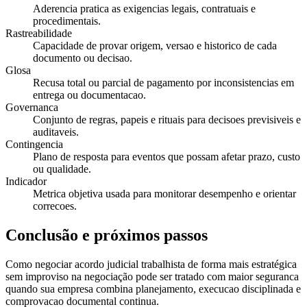
Aderencia pratica as exigencias legais, contratuais e
procedimentais.
Rastreabilidade
Capacidade de provar origem, versao e historico de cada
documento ou decisao.
Glosa
Recusa total ou parcial de pagamento por inconsistencias em
entrega ou documentacao.
Governanca
Conjunto de regras, papeis e rituais para decisoes previsiveis e
auditaveis.
Contingencia
Plano de resposta para eventos que possam afetar prazo, custo
ou qualidade.
Indicador
Metrica objetiva usada para monitorar desempenho e orientar
correcoes.
Conclusão e próximos passos
Como negociar acordo judicial trabalhista de forma mais estratégica
sem improviso na negociação pode ser tratado com maior seguranca
quando sua empresa combina planejamento, execucao disciplinada e
comprovacao documental continua.