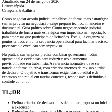
Atualizado em 24 de março de 2026
Leitura rápida
Categoria: trabalhista
Como negociar acordo judicial trabalhista de forma mais estratégica
sem improviso na negociação exige preparo tecnico, financeiro e
documental. Guia prático sobre Como negociar acordo judicial
trabalhista de forma mais estratégica sem improviso na negociação
para empresas que participam de licitações. Este guia organiza os
pontos criticos em uma sequencia operacional para facilitar decisao,
priorizacao e execucao sem improviso.
Na pratica, sua empresa precisa combinar governanca, rotina
operacional e evidencias para reduzir risco e aumentar
previsibilidade em trabalhista. A referencia normativa deve ser
tratada de forma objetiva, com criterios internos de revisao e trilha
de decisao. O objetivo e transformar exigencias do edital e da
execucao contratual em tarefas concretas, responsaveis definidos e
controle continuo.
TL;DR
Defina criterios de decisao antes de montar proposta ou iniciar
a execucao.
Padronize documentos, checklists e responsaveis por etapa.