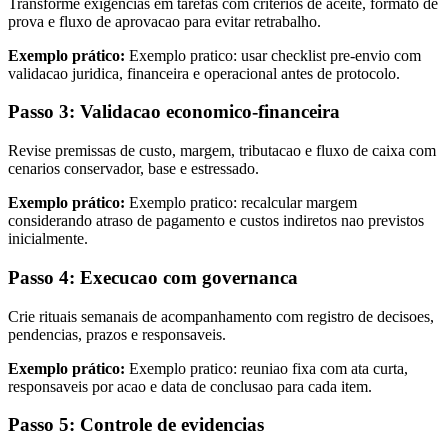
Transforme exigencias em tarefas com criterios de aceite, formato de
prova e fluxo de aprovacao para evitar retrabalho.
Exemplo prático:
Exemplo pratico: usar checklist pre-envio com
validacao juridica, financeira e operacional antes de protocolo.
Passo 3: Validacao economico-financeira
Revise premissas de custo, margem, tributacao e fluxo de caixa com
cenarios conservador, base e estressado.
Exemplo prático:
Exemplo pratico: recalcular margem
considerando atraso de pagamento e custos indiretos nao previstos
inicialmente.
Passo 4: Execucao com governanca
Crie rituais semanais de acompanhamento com registro de decisoes,
pendencias, prazos e responsaveis.
Exemplo prático:
Exemplo pratico: reuniao fixa com ata curta,
responsaveis por acao e data de conclusao para cada item.
Passo 5: Controle de evidencias