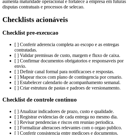
aumenta maturidade operacional e fortalece a empresa em futuras
disputas contratuais e processos de selecao.
Checklists acionáveis
Checklist pre-execucao
[ ] Conferir aderencia completa ao escopo e as entregas
contratadas.
[ ] Validar premissas de custo, margem e fluxo de caixa.
[ ] Confirmar documentos obrigatorios e responsaveis por
envio.
[ ] Definir canal formal para notificacoes e respostas.
[ ] Mapear riscos com plano de contingencia por cenario.
[ ] Estabelecer calendario de acompanhamento semanal.
[ ] Criar estrutura de pastas e padroes de versionamento.
Checklist de controle continuo
[ ] Atualizar indicadores de prazo, custo e qualidade.
[ ] Registrar evidencias de cada entrega no mesmo dia.
[ ] Revisar pendencias e riscos em reuniao periodica.
[ ] Formalizar alteracoes relevantes com o orgao publico.
[ ] Conferir consistencia entre medicoes e documentos.