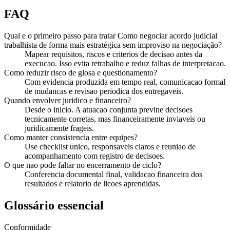
FAQ
Qual e o primeiro passo para tratar Como negociar acordo judicial
trabalhista de forma mais estratégica sem improviso na negociação?
Mapear requisitos, riscos e criterios de decisao antes da
execucao. Isso evita retrabalho e reduz falhas de interpretacao.
Como reduzir risco de glosa e questionamento?
Com evidencia produzida em tempo real, comunicacao formal
de mudancas e revisao periodica dos entregaveis.
Quando envolver juridico e financeiro?
Desde o inicio. A atuacao conjunta previne decisoes
tecnicamente corretas, mas financeiramente inviaveis ou
juridicamente frageis.
Como manter consistencia entre equipes?
Use checklist unico, responsaveis claros e reuniao de
acompanhamento com registro de decisoes.
O que nao pode faltar no encerramento de ciclo?
Conferencia documental final, validacao financeira dos
resultados e relatorio de licoes aprendidas.
Glossário essencial
Conformidade