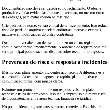
Documentacao nao deve ser tratada so no fechamento. O ideal e
produzir e validar evidencias durante a execucao, no mesmo ritmo
das entregas, para evitar corrida na fase final.
Crie padroes de nome, versao e local de armazenamento. Isso reduz
risco de perda de arquivo e acelera auditorias internas e externas,
inclusive em notificacoes do orgao contratante.
Quando houver alteracao de escopo, prazo ou custo, registre
comunicacao formal imediatamente. A ausencia de registro costuma
ser o principal ponto fraco em disputas sobre reequilibrio e glosas.
Prevencao de risco e resposta a incidentes
Mesmo com planejamento, incidentes acontecem. A diferenca esta
na prontidao da resposta: diagnostico rapido, plano objetivo e
comunicacao formal com prazos claros.
Estruture um protocolo minimo com responsaveis, template de
resposta e trilha de aprovacao. Isso reduz improviso e diminui risco
de inconsistencias entre areas tecnica, financeira e juridica.
No pos-incidente, registre causas e acoes corretivas. Esse historico