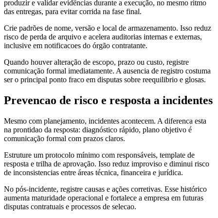
produzir e validar evidências durante a execução, no mesmo ritmo
das entregas, para evitar corrida na fase final.
Crie padrões de nome, versão e local de armazenamento. Isso reduz
risco de perda de arquivo e acelera auditorias internas e externas,
inclusive em notificacoes do órgão contratante.
Quando houver alteração de escopo, prazo ou custo, registre
comunicação formal imediatamente. A ausencia de registro costuma
ser o principal ponto fraco em disputas sobre reequilibrio e glosas.
Prevencao de risco e resposta a incidentes
Mesmo com planejamento, incidentes acontecem. A diferenca esta
na prontidao da resposta: diagnóstico rápido, plano objetivo é
comunicação formal com prazos claros.
Estruture um protocolo mínimo com responsáveis, template de
resposta e trilha de aprovação. Isso reduz improviso e diminui risco
de inconsistencias entre áreas técnica, financeira e jurídica.
No pós-incidente, registre causas e ações corretivas. Esse histórico
aumenta maturidade operacional e fortalece a empresa em futuras
disputas contratuais e processos de selecao.