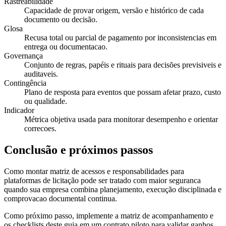
Rastreabilidade
Capacidade de provar origem, versão e histórico de cada
documento ou decisão.
Glosa
Recusa total ou parcial de pagamento por inconsistencias em
entrega ou documentacao.
Governança
Conjunto de regras, papéis e rituais para decisões previsiveis e
auditaveis.
Contingência
Plano de resposta para eventos que possam afetar prazo, custo
ou qualidade.
Indicador
Métrica objetiva usada para monitorar desempenho e orientar
correcoes.
Conclusão e próximos passos
Como montar matriz de acessos e responsabilidades para
plataformas de licitação pode ser tratado com maior seguranca
quando sua empresa combina planejamento, execução disciplinada e
comprovacao documental continua.
Como próximo passo, implemente a matriz de acompanhamento e
os checklists deste guia em um contrato piloto para validar ganhos