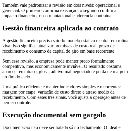
Também vale padronizar a revisão em dois niveis: operacional e
gerencial. O primeiro confirma execução; o segundo confirma
impacto financeiro, risco reputacional e aderencia contratual.
Gestão financeira aplicada ao contrato
A gestão financeira precisa sair do modelo estatico e entrar em rotina
viva. Isso significa atualizar premissas de custo real, prazo de
recebimento e consumo de capital de giro em base recorrente.
Sem essa revisão, a empresa pode manter preco formalmente
competitivo, mas economicamente inviável. O resultado costuma
aparecer em atraso, glosa, aditivo mal negociado e perda de margem
no fim do ciclo.
Uma prática eficiente e manter indicadores simples e recorrentes:
margem por etapa, variação de custo direto e atraso medio de
recebimento. Com esses tres sinais, você ajusta a operação antes de
perder controle.
Execução documental sem gargalo
Documentacao não deve ser tratada só no fechamento. O ideal e