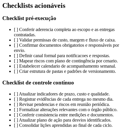
Checklists acionáveis
Checklist pré-execução
[ ] Conferir aderencia completa ao escopo e as entregas
contratadas.
[ ] Validar premissas de custo, margem e fluxo de caixa.
[ ] Confirmar documentos obrigatorios e responsáveis por
envio.
[ ] Definir canal formal para notificacoes e respostas.
[ ] Mapear riscos com plano de contingência por cenario.
[ ] Estabelecer calendario de acompanhamento semanal.
[ ] Criar estrutura de pastas e padrões de versionamento.
Checklist de controle contínuo
[ ] Atualizar indicadores de prazo, custo e qualidade.
[ ] Registrar evidências de cada entrega no mesmo dia.
[ ] Revisar pendencias e riscos em reunião periódica.
[ ] Formalizar alterações relevantes com o órgão público.
[ ] Conferir consistencia entre medições e documentos.
[ ] Atualizar plano de ação para desvios identificados.
[ ] Consolidar lições aprendidas ao final de cada ciclo.