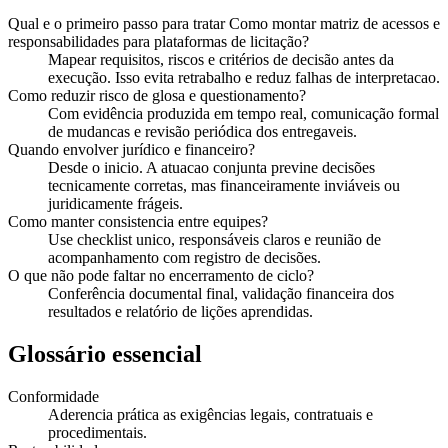
Qual e o primeiro passo para tratar Como montar matriz de acessos e
responsabilidades para plataformas de licitação?
Mapear requisitos, riscos e critérios de decisão antes da
execução. Isso evita retrabalho e reduz falhas de interpretacao.
Como reduzir risco de glosa e questionamento?
Com evidência produzida em tempo real, comunicação formal
de mudancas e revisão periódica dos entregaveis.
Quando envolver jurídico e financeiro?
Desde o inicio. A atuacao conjunta previne decisões
tecnicamente corretas, mas financeiramente inviáveis ou
juridicamente frágeis.
Como manter consistencia entre equipes?
Use checklist unico, responsáveis claros e reunião de
acompanhamento com registro de decisões.
O que não pode faltar no encerramento de ciclo?
Conferência documental final, validação financeira dos
resultados e relatório de lições aprendidas.
Glossário essencial
Conformidade
Aderencia prática as exigências legais, contratuais e
procedimentais.