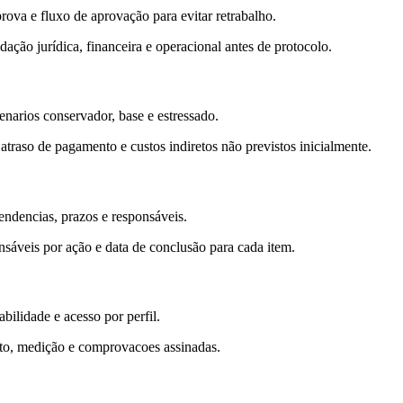
rova e fluxo de aprovação para evitar retrabalho.
ação jurídica, financeira e operacional antes de protocolo.
enarios conservador, base e estressado.
raso de pagamento e custos indiretos não previstos inicialmente.
endencias, prazos e responsáveis.
nsáveis por ação e data de conclusão para cada item.
ilidade e acesso por perfil.
ato, medição e comprovacoes assinadas.