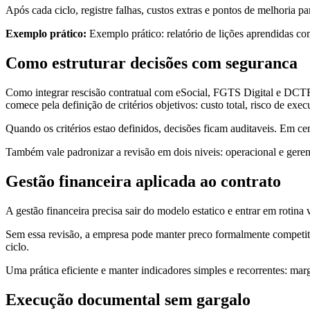
Após cada ciclo, registre falhas, custos extras e pontos de melhoria 
Exemplo prático:
Exemplo prático: relatório de lições aprendidas c
Como estruturar decisões com seguranca
Como integrar rescisão contratual com eSocial, FGTS Digital e DCTFWe
comece pela definição de critérios objetivos: custo total, risco de ex
Quando os critérios estao definidos, decisões ficam auditaveis. Em ce
Também vale padronizar a revisão em dois niveis: operacional e geren
Gestão financeira aplicada ao contrato
A gestão financeira precisa sair do modelo estatico e entrar em rotina 
Sem essa revisão, a empresa pode manter preco formalmente competit
ciclo.
Uma prática eficiente e manter indicadores simples e recorrentes: marg
Execução documental sem gargalo