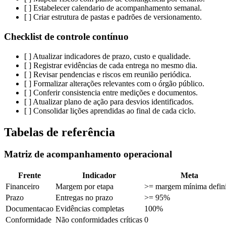
[ ] Estabelecer calendario de acompanhamento semanal.
[ ] Criar estrutura de pastas e padrões de versionamento.
Checklist de controle contínuo
[ ] Atualizar indicadores de prazo, custo e qualidade.
[ ] Registrar evidências de cada entrega no mesmo dia.
[ ] Revisar pendencias e riscos em reunião periódica.
[ ] Formalizar alterações relevantes com o órgão público.
[ ] Conferir consistencia entre medições e documentos.
[ ] Atualizar plano de ação para desvios identificados.
[ ] Consolidar lições aprendidas ao final de cada ciclo.
Tabelas de referência
Matriz de acompanhamento operacional
Frente
Indicador
Meta
Financeiro
Margem por etapa
>= margem mínima defin
Prazo
Entregas no prazo
>= 95%
Documentacao
Evidências completas
100%
Conformidade
Não conformidades críticas
0