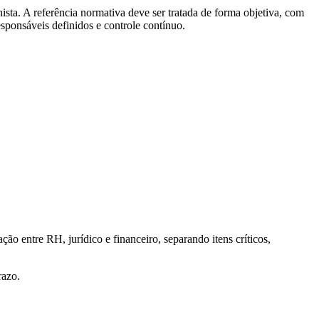
ista. A referência normativa deve ser tratada de forma objetiva, com
responsáveis definidos e controle contínuo.
 entre RH, jurídico e financeiro, separando itens críticos,
razo.