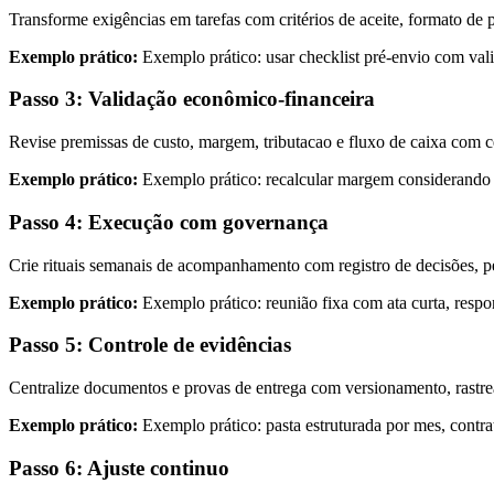
Transforme exigências em tarefas com critérios de aceite, formato de p
Exemplo prático:
Exemplo prático: usar checklist pré-envio com valid
Passo 3: Validação econômico-financeira
Revise premissas de custo, margem, tributacao e fluxo de caixa com c
Exemplo prático:
Exemplo prático: recalcular margem considerando at
Passo 4: Execução com governança
Crie rituais semanais de acompanhamento com registro de decisões, p
Exemplo prático:
Exemplo prático: reunião fixa com ata curta, respo
Passo 5: Controle de evidências
Centralize documentos e provas de entrega com versionamento, rastreab
Exemplo prático:
Exemplo prático: pasta estruturada por mes, contr
Passo 6: Ajuste continuo