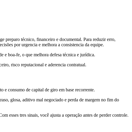
 preparo técnico, financeiro e documental. Para reduzir erro,
decisões por urgencia e melhora a consistencia da equipe.
 e boa-fe, o que melhora defesa técnica e jurídica.
ro, risco reputacional e aderencia contratual.
ento e consumo de capital de giro em base recorrente.
raso, glosa, aditivo mal negociado e perda de margem no fim do
om esses tres sinais, você ajusta a operação antes de perder controle.