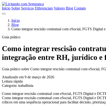
Início
Sobre
Serviços
Diferenciais
Valores
Blog
Contato
Início
Blog
Como integrar rescisão contratual com eSocial, FGTS Digital 
Guia prático
Como integrar rescisão contra
integração entre RH, jurídico e 
Guia prático sobre Como integrar rescisão contratual com eSocial, F
Atualizado em 9 de março de 2026
Leitura rápida
Categoria: trabalhista
Como integrar rescisão contratual com eSocial, FGTS Digital e DCTFW
Como integrar rescisão contratual com eSocial, FGTS Digital e DCTFW
críticos em uma sequência operacional para facilitar decisão, prioriz