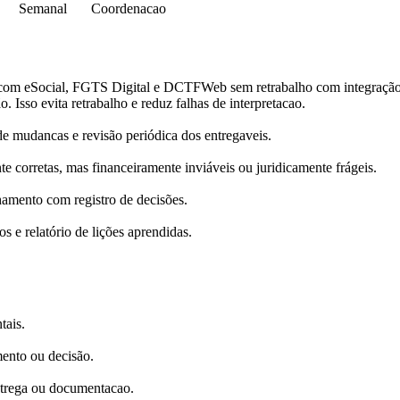
Semanal
Coordenacao
al com eSocial, FGTS Digital e DCTFWeb sem retrabalho com integração 
o. Isso evita retrabalho e reduz falhas de interpretacao.
 mudancas e revisão periódica dos entregaveis.
e corretas, mas financeiramente inviáveis ou juridicamente frágeis.
hamento com registro de decisões.
s e relatório de lições aprendidas.
tais.
mento ou decisão.
ntrega ou documentacao.