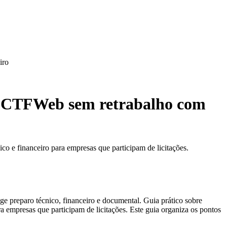
iro
e DCTFWeb sem retrabalho com
o e financeiro para empresas que participam de licitações.
e preparo técnico, financeiro e documental. Guia prático sobre
 empresas que participam de licitações. Este guia organiza os pontos