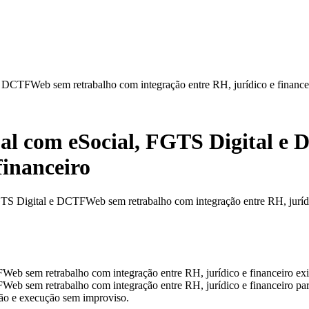
e DCTFWeb sem retrabalho com integração entre RH, jurídico e finance
tual com eSocial, FGTS Digital 
financeiro
GTS Digital e DCTFWeb sem retrabalho com integração entre RH, jurídic
eb sem retrabalho com integração entre RH, jurídico e financeiro exig
eb sem retrabalho com integração entre RH, jurídico e financeiro para
ação e execução sem improviso.