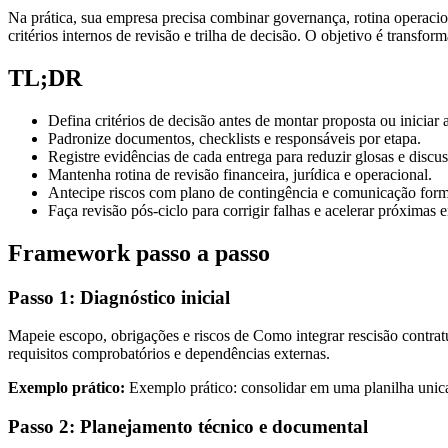
Na prática, sua empresa precisa combinar governança, rotina operacion
critérios internos de revisão e trilha de decisão. O objetivo é transfo
TL;DR
Defina critérios de decisão antes de montar proposta ou iniciar
Padronize documentos, checklists e responsáveis por etapa.
Registre evidências de cada entrega para reduzir glosas e discus
Mantenha rotina de revisão financeira, jurídica e operacional.
Antecipe riscos com plano de contingência e comunicação form
Faça revisão pós-ciclo para corrigir falhas e acelerar próximas e
Framework passo a passo
Passo 1: Diagnóstico inicial
Mapeie escopo, obrigações e riscos de Como integrar rescisão contrat
requisitos comprobatórios e dependências externas.
Exemplo prático:
Exemplo prático: consolidar em uma planilha unica 
Passo 2: Planejamento técnico e documental