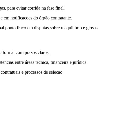
, para evitar corrida na fase final.
ve em notificacoes do órgão contratante.
l ponto fraco em disputas sobre reequilibrio e glosas.
o formal com prazos claros.
ncias entre áreas técnica, financeira e jurídica.
 contratuais e processos de selecao.