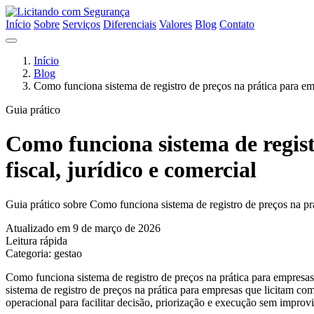
Início
Sobre
Serviços
Diferenciais
Valores
Blog
Contato
Início
Blog
Como funciona sistema de registro de preços na prática para emp
Guia prático
Como funciona sistema de regist
fiscal, jurídico e comercial
Guia prático sobre Como funciona sistema de registro de preços na prá
Atualizado em 9 de março de 2026
Leitura rápida
Categoria: gestao
Como funciona sistema de registro de preços na prática para empresas 
sistema de registro de preços na prática para empresas que licitam com
operacional para facilitar decisão, priorização e execução sem improvi