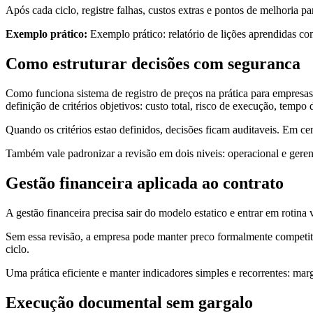
Após cada ciclo, registre falhas, custos extras e pontos de melhoria 
Exemplo prático:
Exemplo prático: relatório de lições aprendidas c
Como estruturar decisões com seguranca
Como funciona sistema de registro de preços na prática para empresas 
definição de critérios objetivos: custo total, risco de execução, temp
Quando os critérios estao definidos, decisões ficam auditaveis. Em ce
Também vale padronizar a revisão em dois niveis: operacional e geren
Gestão financeira aplicada ao contrato
A gestão financeira precisa sair do modelo estatico e entrar em rotina 
Sem essa revisão, a empresa pode manter preco formalmente competit
ciclo.
Uma prática eficiente e manter indicadores simples e recorrentes: marg
Execução documental sem gargalo