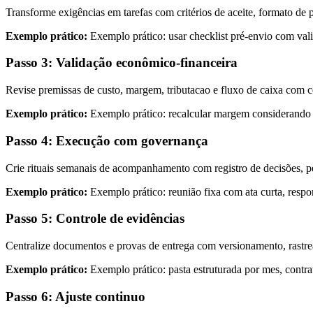
Transforme exigências em tarefas com critérios de aceite, formato de p
Exemplo prático:
Exemplo prático: usar checklist pré-envio com valid
Passo 3: Validação econômico-financeira
Revise premissas de custo, margem, tributacao e fluxo de caixa com c
Exemplo prático:
Exemplo prático: recalcular margem considerando at
Passo 4: Execução com governança
Crie rituais semanais de acompanhamento com registro de decisões, p
Exemplo prático:
Exemplo prático: reunião fixa com ata curta, respo
Passo 5: Controle de evidências
Centralize documentos e provas de entrega com versionamento, rastreab
Exemplo prático:
Exemplo prático: pasta estruturada por mes, contr
Passo 6: Ajuste continuo