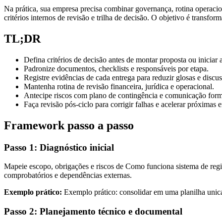
Na prática, sua empresa precisa combinar governança, rotina operacion
critérios internos de revisão e trilha de decisão. O objetivo é transfo
TL;DR
Defina critérios de decisão antes de montar proposta ou iniciar
Padronize documentos, checklists e responsáveis por etapa.
Registre evidências de cada entrega para reduzir glosas e discus
Mantenha rotina de revisão financeira, jurídica e operacional.
Antecipe riscos com plano de contingência e comunicação form
Faça revisão pós-ciclo para corrigir falhas e acelerar próximas e
Framework passo a passo
Passo 1: Diagnóstico inicial
Mapeie escopo, obrigações e riscos de Como funciona sistema de registr
comprobatórios e dependências externas.
Exemplo prático:
Exemplo prático: consolidar em uma planilha unica 
Passo 2: Planejamento técnico e documental