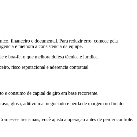
cnico, financeiro e documental. Para reduzir erro, comece pela
urgencia e melhora a consistencia da equipe.
 e boa-fe, o que melhora defesa técnica e jurídica.
ro, risco reputacional e aderencia contratual.
ento e consumo de capital de giro em base recorrente.
raso, glosa, aditivo mal negociado e perda de margem no fim do
om esses tres sinais, você ajusta a operação antes de perder controle.