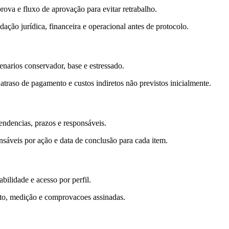
rova e fluxo de aprovação para evitar retrabalho.
ação jurídica, financeira e operacional antes de protocolo.
enarios conservador, base e estressado.
raso de pagamento e custos indiretos não previstos inicialmente.
endencias, prazos e responsáveis.
nsáveis por ação e data de conclusão para cada item.
ilidade e acesso por perfil.
ato, medição e comprovacoes assinadas.