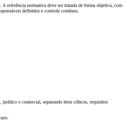
. A referência normativa deve ser tratada de forma objetiva, com
responsáveis definidos e controle contínuo.
urídico e comercial, separando itens críticos, requisitos
razo.