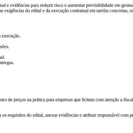
al e evidências para reduzir risco e aumentar previsibilidade em gestao
rmar exigências do edital e da execução contratual em tarefas concretas, 
 a execução.
sões.
al.
ntregas.
o de preços na prática para empresas que licitam com atenção a fiscal, j
os requisitos do edital, anexar evidências e atribuir responsável com p