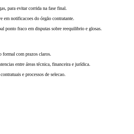
, para evitar corrida na fase final.
ve em notificacoes do órgão contratante.
l ponto fraco em disputas sobre reequilibrio e glosas.
o formal com prazos claros.
ncias entre áreas técnica, financeira e jurídica.
 contratuais e processos de selecao.