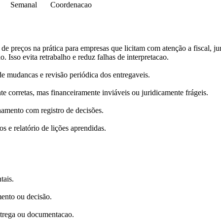
Semanal
Coordenacao
de preços na prática para empresas que licitam com atenção a fiscal, ju
o. Isso evita retrabalho e reduz falhas de interpretacao.
 mudancas e revisão periódica dos entregaveis.
e corretas, mas financeiramente inviáveis ou juridicamente frágeis.
hamento com registro de decisões.
s e relatório de lições aprendidas.
tais.
mento ou decisão.
ntrega ou documentacao.