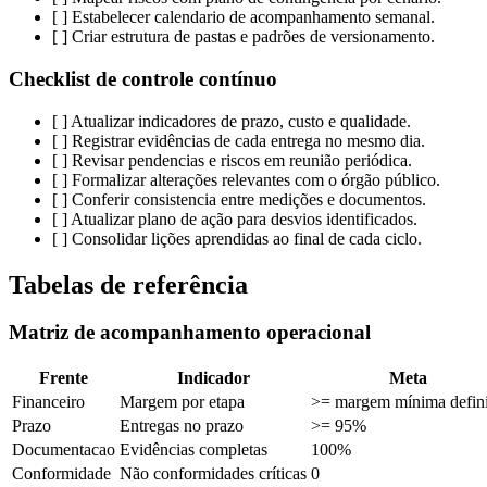
[ ] Estabelecer calendario de acompanhamento semanal.
[ ] Criar estrutura de pastas e padrões de versionamento.
Checklist de controle contínuo
[ ] Atualizar indicadores de prazo, custo e qualidade.
[ ] Registrar evidências de cada entrega no mesmo dia.
[ ] Revisar pendencias e riscos em reunião periódica.
[ ] Formalizar alterações relevantes com o órgão público.
[ ] Conferir consistencia entre medições e documentos.
[ ] Atualizar plano de ação para desvios identificados.
[ ] Consolidar lições aprendidas ao final de cada ciclo.
Tabelas de referência
Matriz de acompanhamento operacional
Frente
Indicador
Meta
Financeiro
Margem por etapa
>= margem mínima defin
Prazo
Entregas no prazo
>= 95%
Documentacao
Evidências completas
100%
Conformidade
Não conformidades críticas
0