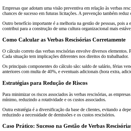
Empresas que adotam uma visão preventiva em relação às verbas resci
chances de sucesso em futuras licitações. A prevenção também reduz o
Outro benefício importante é a melhoria na gestão de pessoas, pois a 
contribui para a construção de uma cultura organizacional mais estáv
Como Calcular as Verbas Rescisórias Corretamente
O cálculo correto das verbas rescisórias envolve diversos elementos. P
Cada situação tem implicações diferentes nos direitos do trabalhador.
Os principais componentes do cálculo são: saldo de salário, férias ve
anteriores com multa de 40%, e eventuais adicionais (hora extra, adici
Estratégias para Redução de Riscos
Para minimizar os riscos associados às verbas rescisórias, as empresa
mínimo, reduzindo a rotatividade e os custos associados.
Outra estratégia é a diversificação da base de clientes, evitando a d
reduzindo a necessidade de demissões e os custos rescisórios.
Caso Prático: Sucesso na Gestão de Verbas Rescisória