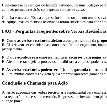
Uma empresa de serviços de limpeza participou de uma licitação para p
contrato permitia rescisão com apenas 30 dias de aviso.
Com base nessa análise, a empresa incluiu no orçamento uma reserva d
da equipe, mas os recursos reservados foram suficientes para cobrir t
FAQ - Perguntas Frequentes sobre Verbas Rescisórias
P: Como as verbas rescisórias afetam a competitividade da propo
R: Elas devem ser consideradas como custo fixo no orçamento, impact
planejamento.
P: O que acontece se a empresa não tiver recursos para pagar as 
R: Além de estar sujeita a processos trabalhistas, a empresa pode ter se
P: As verbas rescisórias podem ser objeto de garantia contratual
R: Sim, muitos contratos exigem que a empresa apresente garantias qu
Conclusão e Chamada para Ação
A gestão adequada das verbas rescisórias é fundamental para empresas
sua reputação e sucesso no mercado. Empresas que investem em planeja
a longo prazo.