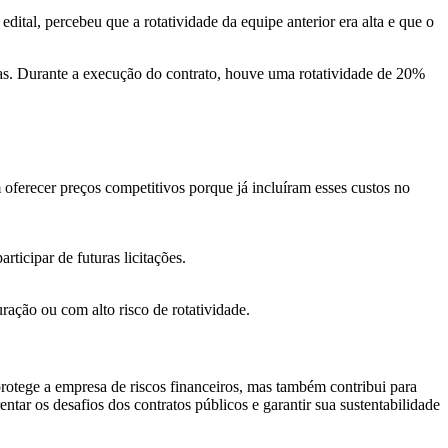
ital, percebeu que a rotatividade da equipe anterior era alta e que o
rias. Durante a execução do contrato, houve uma rotatividade de 20%
ferecer preços competitivos porque já incluíram esses custos no
rticipar de futuras licitações.
ação ou com alto risco de rotatividade.
protege a empresa de riscos financeiros, mas também contribui para
ar os desafios dos contratos públicos e garantir sua sustentabilidade