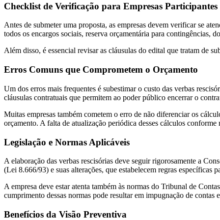
Checklist de Verificação para Empresas Participantes 
Antes de submeter uma proposta, as empresas devem verificar se atendem
todos os encargos sociais, reserva orçamentária para contingências, 
Além disso, é essencial revisar as cláusulas do edital que tratam de s
Erros Comuns que Comprometem o Orçamento
Um dos erros mais frequentes é subestimar o custo das verbas rescisó
cláusulas contratuais que permitem ao poder público encerrar o contra
Muitas empresas também cometem o erro de não diferenciar os cálculos 
orçamento. A falta de atualização periódica desses cálculos conforme 
Legislação e Normas Aplicáveis
A elaboração das verbas rescisórias deve seguir rigorosamente a Conso
(Lei 8.666/93) e suas alterações, que estabelecem regras específicas 
A empresa deve estar atenta também às normas do Tribunal de Contas 
cumprimento dessas normas pode resultar em impugnação de contas e 
Benefícios da Visão Preventiva