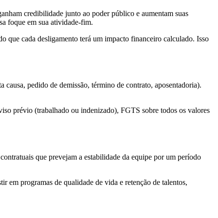
 ganham credibilidade junto ao poder público e aumentam suas
sa foque em sua atividade-fim.
endo que cada desligamento terá um impacto financeiro calculado. Isso
sta causa, pedido de demissão, término de contrato, aposentadoria).
aviso prévio (trabalhado ou indenizado), FGTS sobre todos os valores
s contratuais que prevejam a estabilidade da equipe por um período
tir em programas de qualidade de vida e retenção de talentos,