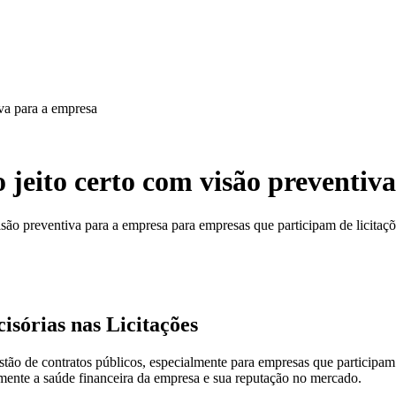
iva para a empresa
o jeito certo com visão preventiv
isão preventiva para a empresa para empresas que participam de licitaçõ
sórias nas Licitações
estão de contratos públicos, especialmente para empresas que participam
amente a saúde financeira da empresa e sua reputação no mercado.