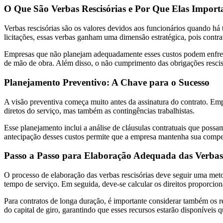
O Que São Verbas Rescisórias e Por Que Elas Impor
Verbas rescisórias são os valores devidos aos funcionários quando há 
licitações, essas verbas ganham uma dimensão estratégica, pois contra
Empresas que não planejam adequadamente esses custos podem enfrenta
de mão de obra. Além disso, o não cumprimento das obrigações rescisóri
Planejamento Preventivo: A Chave para o Sucesso
A visão preventiva começa muito antes da assinatura do contrato. Emp
diretos do serviço, mas também as contingências trabalhistas.
Esse planejamento inclui a análise de cláusulas contratuais que possam 
antecipação desses custos permite que a empresa mantenha sua compet
Passo a Passo para Elaboração Adequada das Verbas 
O processo de elaboração das verbas rescisórias deve seguir uma metod
tempo de serviço. Em seguida, deve-se calcular os direitos proporcion
Para contratos de longa duração, é importante considerar também os re
do capital de giro, garantindo que esses recursos estarão disponíveis 