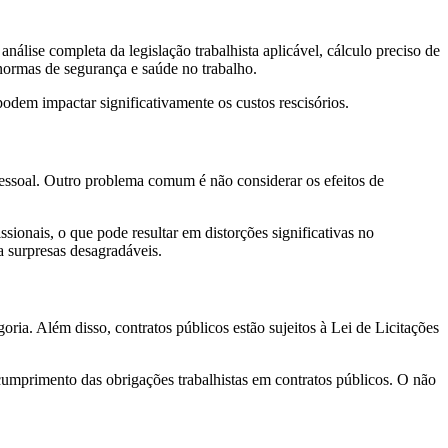
nálise completa da legislação trabalhista aplicável, cálculo preciso de
normas de segurança e saúde no trabalho.
 podem impactar significativamente os custos rescisórios.
pessoal. Outro problema comum é não considerar os efeitos de
ionais, o que pode resultar em distorções significativas no
a surpresas desagradáveis.
ria. Além disso, contratos públicos estão sujeitos à Lei de Licitações
cumprimento das obrigações trabalhistas em contratos públicos. O não