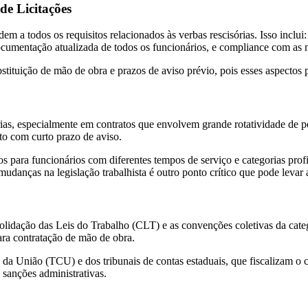
de Licitações
 a todos os requisitos relacionados às verbas rescisórias. Isso inclui: a
documentação atualizada de todos os funcionários, e compliance com as 
ubstituição de mão de obra e prazos de aviso prévio, pois esses aspectos
rias, especialmente em contratos que envolvem grande rotatividade de 
to com curto prazo de aviso.
para funcionários com diferentes tempos de serviço e categorias profiss
mudanças na legislação trabalhista é outro ponto crítico que pode levar 
lidação das Leis do Trabalho (CLT) e as convenções coletivas da catego
para contratação de mão de obra.
da União (TCU) e dos tribunais de contas estaduais, que fiscalizam o 
sanções administrativas.