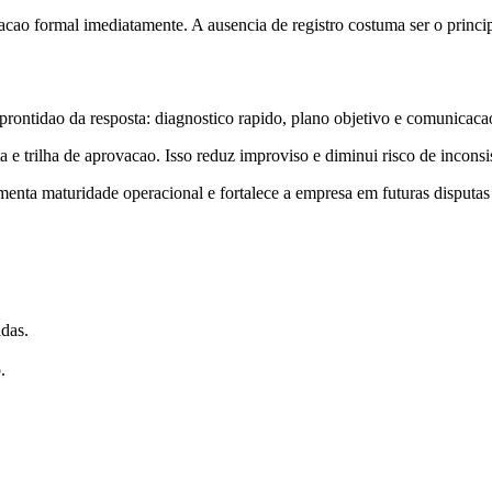
ao formal imediatamente. A ausencia de registro costuma ser o principa
rontidao da resposta: diagnostico rapido, plano objetivo e comunicaca
 trilha de aprovacao. Isso reduz improviso e diminui risco de inconsiste
umenta maturidade operacional e fortalece a empresa em futuras disputas
adas.
.