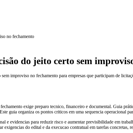
viso no fechamento
isão do jeito certo sem improvi
o sem improviso no fechamento para empresas que participam de licitaç
fechamento exige preparo tecnico, financeiro e documental. Guia práti
Este guia organiza os pontos criticos em uma sequencia operacional para
al e evidencias para reduzir risco e aumentar previsibilidade em trabalh
rmar exigencias do edital e da execucao contratual em tarefas concretas, 