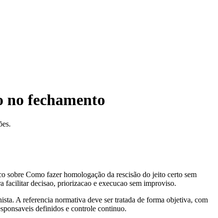
so no fechamento
ões.
co sobre Como fazer homologação da rescisão do jeito certo sem
 facilitar decisao, priorizacao e execucao sem improviso.
ista. A referencia normativa deve ser tratada de forma objetiva, com
responsaveis definidos e controle continuo.