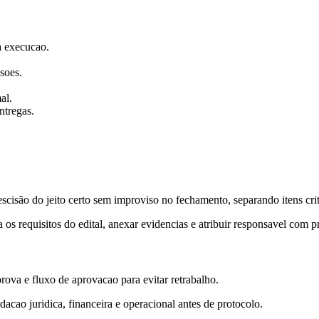
 a execucao.
soes.
al.
ntregas.
isão do jeito certo sem improviso no fechamento, separando itens crit
os requisitos do edital, anexar evidencias e atribuir responsavel com p
rova e fluxo de aprovacao para evitar retrabalho.
acao juridica, financeira e operacional antes de protocolo.