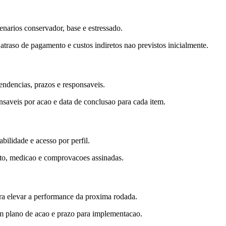
enarios conservador, base e estressado.
raso de pagamento e custos indiretos nao previstos inicialmente.
endencias, prazos e responsaveis.
nsaveis por acao e data de conclusao para cada item.
ilidade e acesso por perfil.
ato, medicao e comprovacoes assinadas.
para elevar a performance da proxima rodada.
om plano de acao e prazo para implementacao.