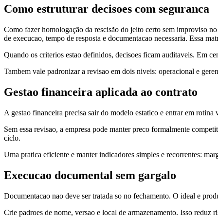
Como estruturar decisoes com seguranca
Como fazer homologação da rescisão do jeito certo sem improviso no fe
de execucao, tempo de resposta e documentacao necessaria. Essa matri
Quando os criterios estao definidos, decisoes ficam auditaveis. Em ce
Tambem vale padronizar a revisao em dois niveis: operacional e geren
Gestao financeira aplicada ao contrato
A gestao financeira precisa sair do modelo estatico e entrar em rotina 
Sem essa revisao, a empresa pode manter preco formalmente competit
ciclo.
Uma pratica eficiente e manter indicadores simples e recorrentes: marg
Execucao documental sem gargalo
Documentacao nao deve ser tratada so no fechamento. O ideal e produzi
Crie padroes de nome, versao e local de armazenamento. Isso reduz risc