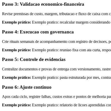
Passo 3: Validacao economico-financeira
Revise premissas de custo, margem, tributacao e fluxo de caixa com c
Exemplo prático:
Exemplo pratico: recalcular margem considerando at
Passo 4: Execucao com governanca
Crie rituais semanais de acompanhamento com registro de decisoes, p
Exemplo prático:
Exemplo pratico: reuniao fixa com ata curta, respo
Passo 5: Controle de evidencias
Centralize documentos e provas de entrega com versionamento, rastreab
Exemplo prático:
Exemplo pratico: pasta estruturada por mes, contr
Passo 6: Ajuste continuo
Apos cada ciclo, registre falhas, custos extras e pontos de melhoria 
Exemplo prático:
Exemplo pratico: relatorio de licoes aprendidas c