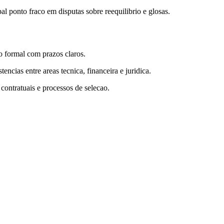
l ponto fraco em disputas sobre reequilibrio e glosas.
o formal com prazos claros.
ncias entre areas tecnica, financeira e juridica.
 contratuais e processos de selecao.