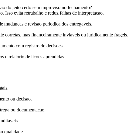
são do jeito certo sem improviso no fechamento?
o. Isso evita retrabalho e reduz falhas de interpretacao.
 mudancas e revisao periodica dos entregaveis.
e corretas, mas financeiramente inviaveis ou juridicamente frageis.
hamento com registro de decisoes.
s e relatorio de licoes aprendidas.
tais.
mento ou decisao.
ntrega ou documentacao.
auditaveis.
ou qualidade.