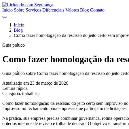
Início
Sobre
Serviços
Diferenciais
Valores
Blog
Contato
Início
Blog
Como fazer homologação da rescisão do jeito certo sem impro
Guia prático
Como fazer homologação da resc
Guia prático sobre Como fazer homologação da rescisão do jeito cert
Atualizado em 23 de março de 2026
Leitura rápida
Categoria: trabalhista
Como fazer homologação da rescisão do jeito certo sem improviso no 
improviso no fechamento para empresas que participam de licitações. 
Na pratica, sua empresa precisa combinar governanca, rotina operacion
criterios internos de revisao e trilha de decisao. O objetivo e transfo