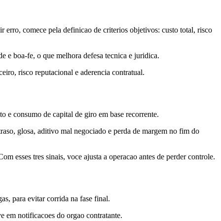
rro, comece pela definicao de criterios objetivos: custo total, risco
 e boa-fe, o que melhora defesa tecnica e juridica.
ro, risco reputacional e aderencia contratual.
ento e consumo de capital de giro em base recorrente.
raso, glosa, aditivo mal negociado e perda de margem no fim do
om esses tres sinais, voce ajusta a operacao antes de perder controle.
, para evitar corrida na fase final.
ve em notificacoes do orgao contratante.