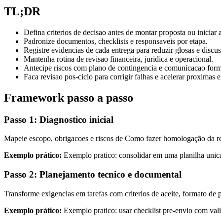
TL;DR
Defina criterios de decisao antes de montar proposta ou iniciar
Padronize documentos, checklists e responsaveis por etapa.
Registre evidencias de cada entrega para reduzir glosas e discus
Mantenha rotina de revisao financeira, juridica e operacional.
Antecipe riscos com plano de contingencia e comunicacao form
Faca revisao pos-ciclo para corrigir falhas e acelerar proximas e
Framework passo a passo
Passo 1: Diagnostico inicial
Mapeie escopo, obrigacoes e riscos de Como fazer homologação da resc
Exemplo prático:
Exemplo pratico: consolidar em uma planilha unica 
Passo 2: Planejamento tecnico e documental
Transforme exigencias em tarefas com criterios de aceite, formato de p
Exemplo prático:
Exemplo pratico: usar checklist pre-envio com valid