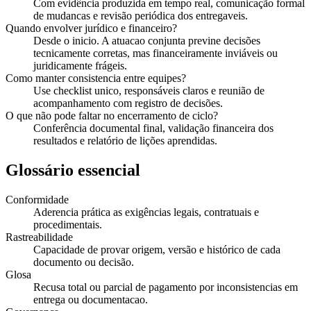
Com evidência produzida em tempo real, comunicação formal
de mudancas e revisão periódica dos entregaveis.
Quando envolver jurídico e financeiro?
Desde o inicio. A atuacao conjunta previne decisões
tecnicamente corretas, mas financeiramente inviáveis ou
juridicamente frágeis.
Como manter consistencia entre equipes?
Use checklist unico, responsáveis claros e reunião de
acompanhamento com registro de decisões.
O que não pode faltar no encerramento de ciclo?
Conferência documental final, validação financeira dos
resultados e relatório de lições aprendidas.
Glossário essencial
Conformidade
Aderencia prática as exigências legais, contratuais e
procedimentais.
Rastreabilidade
Capacidade de provar origem, versão e histórico de cada
documento ou decisão.
Glosa
Recusa total ou parcial de pagamento por inconsistencias em
entrega ou documentacao.