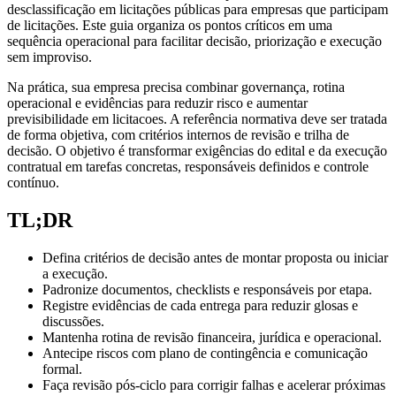
desclassificação em licitações públicas para empresas que participam
de licitações. Este guia organiza os pontos críticos em uma
sequência operacional para facilitar decisão, priorização e execução
sem improviso.
Na prática, sua empresa precisa combinar governança, rotina
operacional e evidências para reduzir risco e aumentar
previsibilidade em licitacoes. A referência normativa deve ser tratada
de forma objetiva, com critérios internos de revisão e trilha de
decisão. O objetivo é transformar exigências do edital e da execução
contratual em tarefas concretas, responsáveis definidos e controle
contínuo.
TL;DR
Defina critérios de decisão antes de montar proposta ou iniciar
a execução.
Padronize documentos, checklists e responsáveis por etapa.
Registre evidências de cada entrega para reduzir glosas e
discussões.
Mantenha rotina de revisão financeira, jurídica e operacional.
Antecipe riscos com plano de contingência e comunicação
formal.
Faça revisão pós-ciclo para corrigir falhas e acelerar próximas