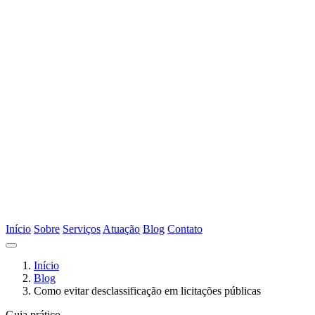
Início
Sobre
Serviços
Atuação
Blog
Contato
Início
Blog
Como evitar desclassificação em licitações públicas
Guia prático