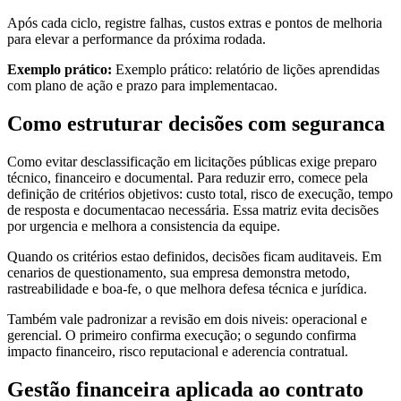
Após cada ciclo, registre falhas, custos extras e pontos de melhoria
para elevar a performance da próxima rodada.
Exemplo prático:
Exemplo prático: relatório de lições aprendidas
com plano de ação e prazo para implementacao.
Como estruturar decisões com seguranca
Como evitar desclassificação em licitações públicas exige preparo
técnico, financeiro e documental. Para reduzir erro, comece pela
definição de critérios objetivos: custo total, risco de execução, tempo
de resposta e documentacao necessária. Essa matriz evita decisões
por urgencia e melhora a consistencia da equipe.
Quando os critérios estao definidos, decisões ficam auditaveis. Em
cenarios de questionamento, sua empresa demonstra metodo,
rastreabilidade e boa-fe, o que melhora defesa técnica e jurídica.
Também vale padronizar a revisão em dois niveis: operacional e
gerencial. O primeiro confirma execução; o segundo confirma
impacto financeiro, risco reputacional e aderencia contratual.
Gestão financeira aplicada ao contrato