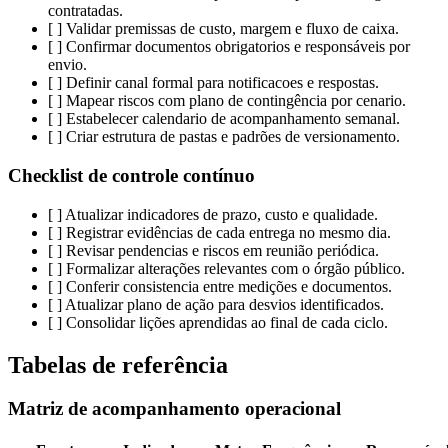
contratadas.
[ ] Validar premissas de custo, margem e fluxo de caixa.
[ ] Confirmar documentos obrigatorios e responsáveis por
envio.
[ ] Definir canal formal para notificacoes e respostas.
[ ] Mapear riscos com plano de contingência por cenario.
[ ] Estabelecer calendario de acompanhamento semanal.
[ ] Criar estrutura de pastas e padrões de versionamento.
Checklist de controle contínuo
[ ] Atualizar indicadores de prazo, custo e qualidade.
[ ] Registrar evidências de cada entrega no mesmo dia.
[ ] Revisar pendencias e riscos em reunião periódica.
[ ] Formalizar alterações relevantes com o órgão público.
[ ] Conferir consistencia entre medições e documentos.
[ ] Atualizar plano de ação para desvios identificados.
[ ] Consolidar lições aprendidas ao final de cada ciclo.
Tabelas de referência
Matriz de acompanhamento operacional