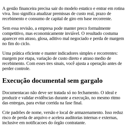
A gestão financeira precisa sair do modelo estatico e entrar em rotina
viva. Isso significa atualizar premissas de custo real, prazo de
recebimento e consumo de capital de giro em base recorrente.
Sem essa revisão, a empresa pode manter preco formalmente
competitivo, mas economicamente inviável. O resultado costuma
aparecer em atraso, glosa, aditivo mal negociado e perda de margem
no fim do ciclo.
Uma prática eficiente e manter indicadores simples e recorrentes:
margem por etapa, variação de custo direto e atraso medio de
recebimento. Com esses tres sinais, você ajusta a operação antes de
perder controle.
Execução documental sem gargalo
Documentacao não deve ser tratada só no fechamento. O ideal e
produzir e validar evidências durante a execução, no mesmo ritmo
das entregas, para evitar corrida na fase final.
Crie padrões de nome, versão e local de armazenamento. Isso reduz
risco de perda de arquivo e acelera auditorias internas e externas,
inclusive em notificacoes do órgão contratante.