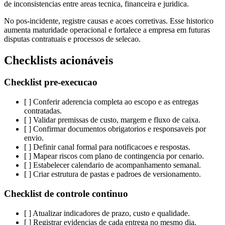
de inconsistencias entre areas tecnica, financeira e juridica.
No pos-incidente, registre causas e acoes corretivas. Esse historico
aumenta maturidade operacional e fortalece a empresa em futuras
disputas contratuais e processos de selecao.
Checklists acionáveis
Checklist pre-execucao
[ ] Conferir aderencia completa ao escopo e as entregas
contratadas.
[ ] Validar premissas de custo, margem e fluxo de caixa.
[ ] Confirmar documentos obrigatorios e responsaveis por
envio.
[ ] Definir canal formal para notificacoes e respostas.
[ ] Mapear riscos com plano de contingencia por cenario.
[ ] Estabelecer calendario de acompanhamento semanal.
[ ] Criar estrutura de pastas e padroes de versionamento.
Checklist de controle continuo
[ ] Atualizar indicadores de prazo, custo e qualidade.
[ ] Registrar evidencias de cada entrega no mesmo dia.