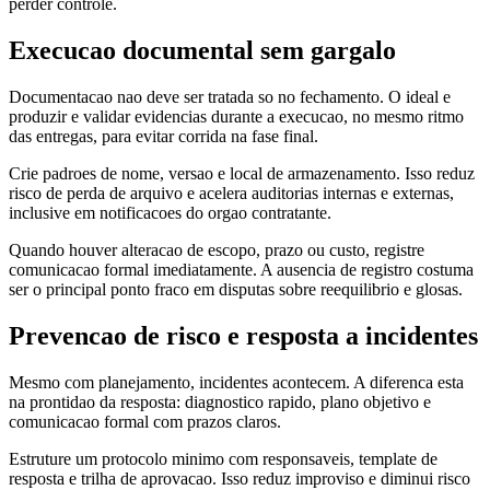
perder controle.
Execucao documental sem gargalo
Documentacao nao deve ser tratada so no fechamento. O ideal e
produzir e validar evidencias durante a execucao, no mesmo ritmo
das entregas, para evitar corrida na fase final.
Crie padroes de nome, versao e local de armazenamento. Isso reduz
risco de perda de arquivo e acelera auditorias internas e externas,
inclusive em notificacoes do orgao contratante.
Quando houver alteracao de escopo, prazo ou custo, registre
comunicacao formal imediatamente. A ausencia de registro costuma
ser o principal ponto fraco em disputas sobre reequilibrio e glosas.
Prevencao de risco e resposta a incidentes
Mesmo com planejamento, incidentes acontecem. A diferenca esta
na prontidao da resposta: diagnostico rapido, plano objetivo e
comunicacao formal com prazos claros.
Estruture um protocolo minimo com responsaveis, template de
resposta e trilha de aprovacao. Isso reduz improviso e diminui risco