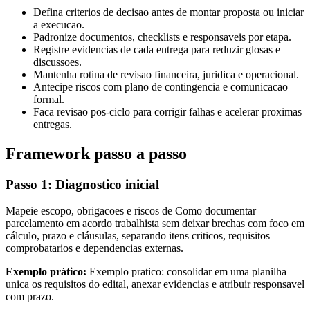
Defina criterios de decisao antes de montar proposta ou iniciar
a execucao.
Padronize documentos, checklists e responsaveis por etapa.
Registre evidencias de cada entrega para reduzir glosas e
discussoes.
Mantenha rotina de revisao financeira, juridica e operacional.
Antecipe riscos com plano de contingencia e comunicacao
formal.
Faca revisao pos-ciclo para corrigir falhas e acelerar proximas
entregas.
Framework passo a passo
Passo 1: Diagnostico inicial
Mapeie escopo, obrigacoes e riscos de Como documentar
parcelamento em acordo trabalhista sem deixar brechas com foco em
cálculo, prazo e cláusulas, separando itens criticos, requisitos
comprobatarios e dependencias externas.
Exemplo prático:
Exemplo pratico: consolidar em uma planilha
unica os requisitos do edital, anexar evidencias e atribuir responsavel
com prazo.