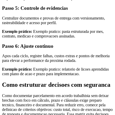
Passo 5: Controle de evidencias
Centralize documentos e provas de entrega com versionamento,
rastreabilidade e acesso por perfil.
Exemplo prático:
Exemplo pratico: pasta estruturada por mes,
contrato, medicao e comprovacoes assinadas.
Passo 6: Ajuste continuo
Apos cada ciclo, registre falhas, custos extras e pontos de melhoria
para elevar a performance da proxima rodada.
Exemplo prático:
Exemplo pratico: relatorio de licoes aprendidas
com plano de acao e prazo para implementacao.
Como estruturar decisoes com seguranca
Como documentar parcelamento em acordo trabalhista sem deixar
brechas com foco em cálculo, prazo e cláusulas exige preparo
tecnico, financeiro e documental. Para reduzir erro, comece pela
definicao de criterios objetivos: custo total, risco de execucao, tempo
de resposta e documentacao necessaria. Essa matriz evita decisoes