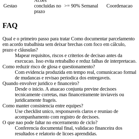
Acoes
Gestao
concluidas no
>= 90%
Semanal
Coordenacao
prazo
FAQ
Qual e o primeiro passo para tratar Como documentar parcelamento
em acordo trabalhista sem deixar brechas com foco em cálculo,
prazo e cláusulas?
Mapear requisitos, riscos e criterios de decisao antes da
execucao. Isso evita retrabalho e reduz falhas de interpretacao.
Como reduzir risco de glosa e questionamento?
Com evidencia produzida em tempo real, comunicacao formal
de mudancas e revisao periodica dos entregaveis.
Quando envolver juridico e financeiro?
Desde o inicio. A atuacao conjunta previne decisoes
tecnicamente corretas, mas financeiramente inviaveis ou
juridicamente frageis.
Como manter consistencia entre equipes?
Use checklist unico, responsaveis claros e reuniao de
acompanhamento com registro de decisoes.
O que nao pode faltar no encerramento de ciclo?
Conferencia documental final, validacao financeira dos
resultados e relatorio de licoes aprendidas.