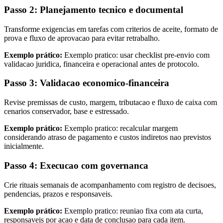
Passo 2: Planejamento tecnico e documental
Transforme exigencias em tarefas com criterios de aceite, formato de
prova e fluxo de aprovacao para evitar retrabalho.
Exemplo prático:
Exemplo pratico: usar checklist pre-envio com
validacao juridica, financeira e operacional antes de protocolo.
Passo 3: Validacao economico-financeira
Revise premissas de custo, margem, tributacao e fluxo de caixa com
cenarios conservador, base e estressado.
Exemplo prático:
Exemplo pratico: recalcular margem
considerando atraso de pagamento e custos indiretos nao previstos
inicialmente.
Passo 4: Execucao com governanca
Crie rituais semanais de acompanhamento com registro de decisoes,
pendencias, prazos e responsaveis.
Exemplo prático:
Exemplo pratico: reuniao fixa com ata curta,
responsaveis por acao e data de conclusao para cada item.