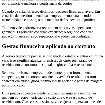
por urgencia e melhora a consistencia da equipe.
Quando os criterios estao definidos, decisoes ficam auditaveis. Em
cenarios de questionamento, sua empresa demonstra metodo,
rastreabilidade e boa-fe, o que melhora defesa tecnica e juridica.
Tambem vale padronizar a revisao em dois niveis: operacional e
gerencial. O primeiro confirma execucao; o segundo confirma
impacto financeiro, risco reputacional e aderencia contratual.
Gestao financeira aplicada ao contrato
A gestao financeira precisa sair do modelo estatico e entrar em rotina
viva. Isso significa atualizar premissas de custo real, prazo de
recebimento e consumo de capital de giro em base recorrente.
Sem essa revisao, a empresa pode manter preco formalmente
competitivo, mas economicamente inviavel. O resultado costuma
aparecer em atraso, glosa, aditivo mal negociado e perda de margem
no fim do ciclo.
Uma pratica eficiente e manter indicadores simples e recorrentes:
margem por etapa, variacao de custo direto e atraso medio de
recebimento. Com esses tres sinais, voce ajusta a operacao antes de