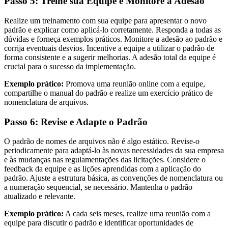
Passo 5: Treine sua Equipe e Monitore a Adesão
Realize um treinamento com sua equipe para apresentar o novo
padrão e explicar como aplicá-lo corretamente. Responda a todas as
dúvidas e forneça exemplos práticos. Monitore a adesão ao padrão e
corrija eventuais desvios. Incentive a equipe a utilizar o padrão de
forma consistente e a sugerir melhorias. A adesão total da equipe é
crucial para o sucesso da implementação.
Exemplo prático:
Promova uma reunião online com a equipe,
compartilhe o manual do padrão e realize um exercício prático de
nomenclatura de arquivos.
Passo 6: Revise e Adapte o Padrão
O padrão de nomes de arquivos não é algo estático. Revise-o
periodicamente para adaptá-lo às novas necessidades da sua empresa
e às mudanças nas regulamentações das licitações. Considere o
feedback da equipe e as lições aprendidas com a aplicação do
padrão. Ajuste a estrutura básica, as convenções de nomenclatura ou
a numeração sequencial, se necessário. Mantenha o padrão
atualizado e relevante.
Exemplo prático:
A cada seis meses, realize uma reunião com a
equipe para discutir o padrão e identificar oportunidades de