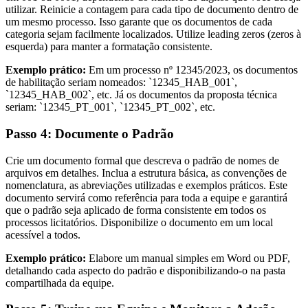
utilizar. Reinicie a contagem para cada tipo de documento dentro de
um mesmo processo. Isso garante que os documentos de cada
categoria sejam facilmente localizados. Utilize leading zeros (zeros à
esquerda) para manter a formatação consistente.
Exemplo prático:
Em um processo nº 12345/2023, os documentos
de habilitação seriam nomeados: `12345_HAB_001`,
`12345_HAB_002`, etc. Já os documentos da proposta técnica
seriam: `12345_PT_001`, `12345_PT_002`, etc.
Passo 4: Documente o Padrão
Crie um documento formal que descreva o padrão de nomes de
arquivos em detalhes. Inclua a estrutura básica, as convenções de
nomenclatura, as abreviações utilizadas e exemplos práticos. Este
documento servirá como referência para toda a equipe e garantirá
que o padrão seja aplicado de forma consistente em todos os
processos licitatórios. Disponibilize o documento em um local
acessível a todos.
Exemplo prático:
Elabore um manual simples em Word ou PDF,
detalhando cada aspecto do padrão e disponibilizando-o na pasta
compartilhada da equipe.