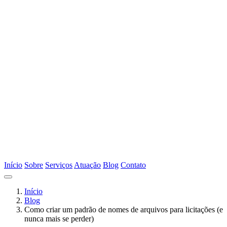
Início
Sobre
Serviços
Atuação
Blog
Contato
Início
Blog
Como criar um padrão de nomes de arquivos para licitações (e
nunca mais se perder)