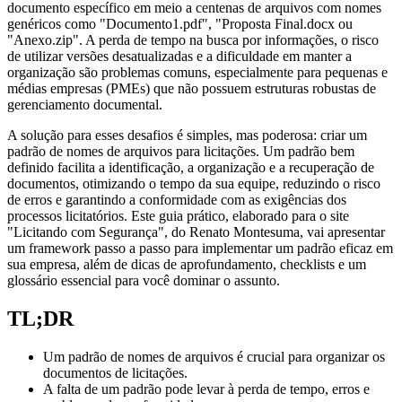
documento específico em meio a centenas de arquivos com nomes
genéricos como "Documento1.pdf", "Proposta Final.docx ou
"Anexo.zip". A perda de tempo na busca por informações, o risco
de utilizar versões desatualizadas e a dificuldade em manter a
organização são problemas comuns, especialmente para pequenas e
médias empresas (PMEs) que não possuem estruturas robustas de
gerenciamento documental.
A solução para esses desafios é simples, mas poderosa: criar um
padrão de nomes de arquivos para licitações. Um padrão bem
definido facilita a identificação, a organização e a recuperação de
documentos, otimizando o tempo da sua equipe, reduzindo o risco
de erros e garantindo a conformidade com as exigências dos
processos licitatórios. Este guia prático, elaborado para o site
"Licitando com Segurança", do Renato Montesuma, vai apresentar
um framework passo a passo para implementar um padrão eficaz em
sua empresa, além de dicas de aprofundamento, checklists e um
glossário essencial para você dominar o assunto.
TL;DR
Um padrão de nomes de arquivos é crucial para organizar os
documentos de licitações.
A falta de um padrão pode levar à perda de tempo, erros e