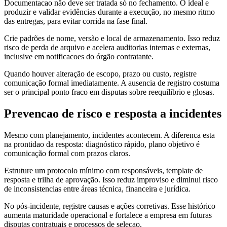
Documentacao não deve ser tratada só no fechamento. O ideal e
produzir e validar evidências durante a execução, no mesmo ritmo
das entregas, para evitar corrida na fase final.
Crie padrões de nome, versão e local de armazenamento. Isso reduz
risco de perda de arquivo e acelera auditorias internas e externas,
inclusive em notificacoes do órgão contratante.
Quando houver alteração de escopo, prazo ou custo, registre
comunicação formal imediatamente. A ausencia de registro costuma
ser o principal ponto fraco em disputas sobre reequilibrio e glosas.
Prevencao de risco e resposta a incidentes
Mesmo com planejamento, incidentes acontecem. A diferenca esta
na prontidao da resposta: diagnóstico rápido, plano objetivo é
comunicação formal com prazos claros.
Estruture um protocolo mínimo com responsáveis, template de
resposta e trilha de aprovação. Isso reduz improviso e diminui risco
de inconsistencias entre áreas técnica, financeira e jurídica.
No pós-incidente, registre causas e ações corretivas. Esse histórico
aumenta maturidade operacional e fortalece a empresa em futuras
disputas contratuais e processos de selecao.