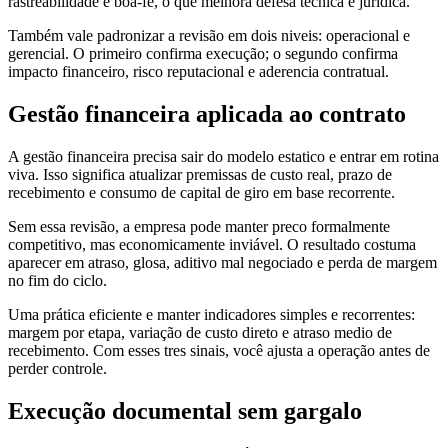
rastreabilidade e boa-fe, o que melhora defesa técnica e jurídica.
Também vale padronizar a revisão em dois niveis: operacional e
gerencial. O primeiro confirma execução; o segundo confirma
impacto financeiro, risco reputacional e aderencia contratual.
Gestão financeira aplicada ao contrato
A gestão financeira precisa sair do modelo estatico e entrar em rotina
viva. Isso significa atualizar premissas de custo real, prazo de
recebimento e consumo de capital de giro em base recorrente.
Sem essa revisão, a empresa pode manter preco formalmente
competitivo, mas economicamente inviável. O resultado costuma
aparecer em atraso, glosa, aditivo mal negociado e perda de margem
no fim do ciclo.
Uma prática eficiente e manter indicadores simples e recorrentes:
margem por etapa, variação de custo direto e atraso medio de
recebimento. Com esses tres sinais, você ajusta a operação antes de
perder controle.
Execução documental sem gargalo