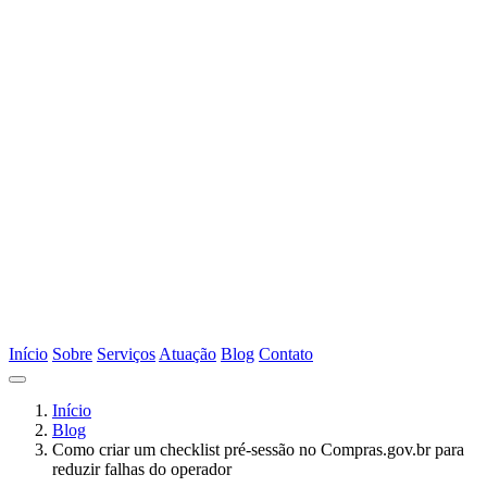
Início
Sobre
Serviços
Atuação
Blog
Contato
Início
Blog
Como criar um checklist pré-sessão no Compras.gov.br para
reduzir falhas do operador