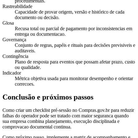
procedimentais.
Rastreabilidade
Capacidade de provar origem, versão e histórico de cada
documento ou decisão.
Glosa
Recusa total ou parcial de pagamento por inconsistencias em
entrega ou documentacao.
Governança
Conjunto de regras, papéis e rituais para decisões previsiveis e
auditaveis.
Contingência
Plano de resposta para eventos que possam afetar prazo, custo
ou qualidade.
Indicador
Métrica objetiva usada para monitorar desempenho e orientar
correcoes.
Conclusão e próximos passos
Como criar um checklist pré-sessão no Compras.gov.br para reduzir
falhas do operador pode ser tratado com maior seguranca quando
sua empresa combina planejamento, execução disciplinada e
comprovacao documental continua.
Como próximo passo, implemente a matriz de acompanhamento e