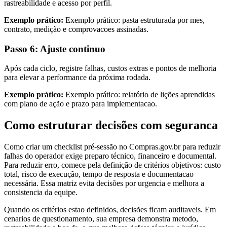
rastreabilidade e acesso por perfil.
Exemplo prático:
Exemplo prático: pasta estruturada por mes,
contrato, medição e comprovacoes assinadas.
Passo 6: Ajuste continuo
Após cada ciclo, registre falhas, custos extras e pontos de melhoria
para elevar a performance da próxima rodada.
Exemplo prático:
Exemplo prático: relatório de lições aprendidas
com plano de ação e prazo para implementacao.
Como estruturar decisões com seguranca
Como criar um checklist pré-sessão no Compras.gov.br para reduzir
falhas do operador exige preparo técnico, financeiro e documental.
Para reduzir erro, comece pela definição de critérios objetivos: custo
total, risco de execução, tempo de resposta e documentacao
necessária. Essa matriz evita decisões por urgencia e melhora a
consistencia da equipe.
Quando os critérios estao definidos, decisões ficam auditaveis. Em
cenarios de questionamento, sua empresa demonstra metodo,