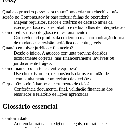
Qual e o primeiro passo para tratar Como criar um checklist pré-
sessão no Compras.gov.br para reduzir falhas do operador?
Mapear requisitos, riscos e critérios de decisão antes da
execução. Isso evita retrabalho e reduz falhas de interpretacao.
Como reduzir risco de glosa e questionamento?
Com evidência produzida em tempo real, comunicação formal
de mudancas e revisão periódica dos entregaveis.
Quando envolver jurídico e financeiro?
Desde o inicio. A atuacao conjunta previne decisões
tecnicamente corretas, mas financeiramente inviáveis ou
juridicamente frágeis.
Como manter consistencia entre equipes?
Use checklist unico, responsáveis claros e reunião de
acompanhamento com registro de decisões.
O que não pode faltar no encerramento de ciclo?
Conferência documental final, validação financeira dos
resultados e relatório de lições aprendidas.
Glossário essencial
Conformidade
Aderencia prática as exigências legais, contratuais e