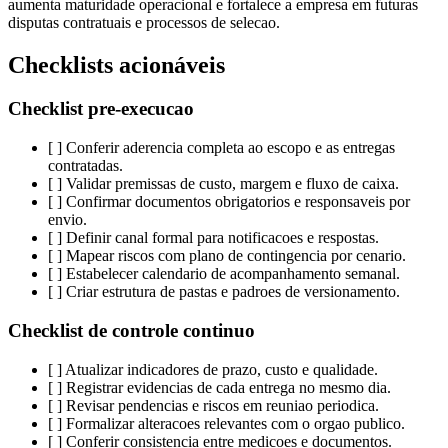
aumenta maturidade operacional e fortalece a empresa em futuras
disputas contratuais e processos de selecao.
Checklists acionáveis
Checklist pre-execucao
[ ] Conferir aderencia completa ao escopo e as entregas
contratadas.
[ ] Validar premissas de custo, margem e fluxo de caixa.
[ ] Confirmar documentos obrigatorios e responsaveis por
envio.
[ ] Definir canal formal para notificacoes e respostas.
[ ] Mapear riscos com plano de contingencia por cenario.
[ ] Estabelecer calendario de acompanhamento semanal.
[ ] Criar estrutura de pastas e padroes de versionamento.
Checklist de controle continuo
[ ] Atualizar indicadores de prazo, custo e qualidade.
[ ] Registrar evidencias de cada entrega no mesmo dia.
[ ] Revisar pendencias e riscos em reuniao periodica.
[ ] Formalizar alteracoes relevantes com o orgao publico.
[ ] Conferir consistencia entre medicoes e documentos.