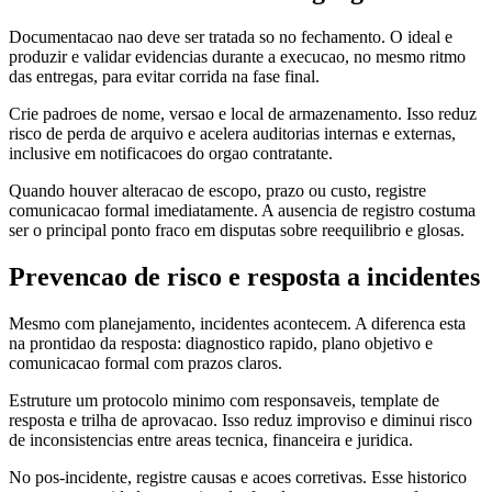
Documentacao nao deve ser tratada so no fechamento. O ideal e
produzir e validar evidencias durante a execucao, no mesmo ritmo
das entregas, para evitar corrida na fase final.
Crie padroes de nome, versao e local de armazenamento. Isso reduz
risco de perda de arquivo e acelera auditorias internas e externas,
inclusive em notificacoes do orgao contratante.
Quando houver alteracao de escopo, prazo ou custo, registre
comunicacao formal imediatamente. A ausencia de registro costuma
ser o principal ponto fraco em disputas sobre reequilibrio e glosas.
Prevencao de risco e resposta a incidentes
Mesmo com planejamento, incidentes acontecem. A diferenca esta
na prontidao da resposta: diagnostico rapido, plano objetivo e
comunicacao formal com prazos claros.
Estruture um protocolo minimo com responsaveis, template de
resposta e trilha de aprovacao. Isso reduz improviso e diminui risco
de inconsistencias entre areas tecnica, financeira e juridica.
No pos-incidente, registre causas e acoes corretivas. Esse historico