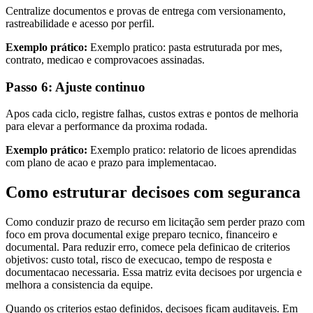
Centralize documentos e provas de entrega com versionamento,
rastreabilidade e acesso por perfil.
Exemplo prático:
Exemplo pratico: pasta estruturada por mes,
contrato, medicao e comprovacoes assinadas.
Passo 6: Ajuste continuo
Apos cada ciclo, registre falhas, custos extras e pontos de melhoria
para elevar a performance da proxima rodada.
Exemplo prático:
Exemplo pratico: relatorio de licoes aprendidas
com plano de acao e prazo para implementacao.
Como estruturar decisoes com seguranca
Como conduzir prazo de recurso em licitação sem perder prazo com
foco em prova documental exige preparo tecnico, financeiro e
documental. Para reduzir erro, comece pela definicao de criterios
objetivos: custo total, risco de execucao, tempo de resposta e
documentacao necessaria. Essa matriz evita decisoes por urgencia e
melhora a consistencia da equipe.
Quando os criterios estao definidos, decisoes ficam auditaveis. Em