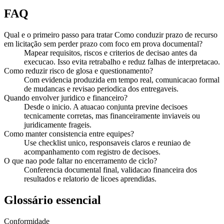
FAQ
Qual e o primeiro passo para tratar Como conduzir prazo de recurso
em licitação sem perder prazo com foco em prova documental?
Mapear requisitos, riscos e criterios de decisao antes da
execucao. Isso evita retrabalho e reduz falhas de interpretacao.
Como reduzir risco de glosa e questionamento?
Com evidencia produzida em tempo real, comunicacao formal
de mudancas e revisao periodica dos entregaveis.
Quando envolver juridico e financeiro?
Desde o inicio. A atuacao conjunta previne decisoes
tecnicamente corretas, mas financeiramente inviaveis ou
juridicamente frageis.
Como manter consistencia entre equipes?
Use checklist unico, responsaveis claros e reuniao de
acompanhamento com registro de decisoes.
O que nao pode faltar no encerramento de ciclo?
Conferencia documental final, validacao financeira dos
resultados e relatorio de licoes aprendidas.
Glossário essencial
Conformidade