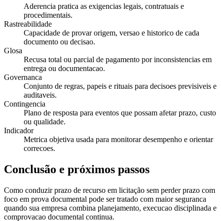
Aderencia pratica as exigencias legais, contratuais e
procedimentais.
Rastreabilidade
Capacidade de provar origem, versao e historico de cada
documento ou decisao.
Glosa
Recusa total ou parcial de pagamento por inconsistencias em
entrega ou documentacao.
Governanca
Conjunto de regras, papeis e rituais para decisoes previsiveis e
auditaveis.
Contingencia
Plano de resposta para eventos que possam afetar prazo, custo
ou qualidade.
Indicador
Metrica objetiva usada para monitorar desempenho e orientar
correcoes.
Conclusão e próximos passos
Como conduzir prazo de recurso em licitação sem perder prazo com
foco em prova documental pode ser tratado com maior seguranca
quando sua empresa combina planejamento, execucao disciplinada e
comprovacao documental continua.