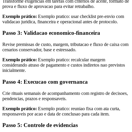
Transforme exigencias em tarefas com criterios de aceite, formato de
prova e fluxo de aprovacao para evitar retrabalho.
Exemplo prático:
Exemplo pratico: usar checklist pre-envio com
validacao juridica, financeira e operacional antes de protocolo.
Passo 3: Validacao economico-financeira
Revise premissas de custo, margem, tributacao e fluxo de caixa com
cenarios conservador, base e estressado.
Exemplo prático:
Exemplo pratico: recalcular margem
considerando atraso de pagamento e custos indiretos nao previstos
inicialmente.
Passo 4: Execucao com governanca
Crie rituais semanais de acompanhamento com registro de decisoes,
pendencias, prazos e responsaveis.
Exemplo prático:
Exemplo pratico: reuniao fixa com ata curta,
responsaveis por acao e data de conclusao para cada item.
Passo 5: Controle de evidencias