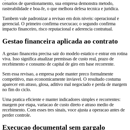
cenarios de questionamento, sua empresa demonstra metodo,
rastreabilidade e boa-fe, o que melhora defesa tecnica e juridica.
Tambem vale padronizar a revisao em dois niveis: operacional e
gerencial. O primeiro confirma execucao; o segundo confirma
impacto financeiro, risco reputacional e aderencia contratual.
Gestao financeira aplicada ao contrato
A gestao financeira precisa sair do modelo estatico e entrar em rotina
viva. Isso significa atualizar premissas de custo real, prazo de
recebimento e consumo de capital de giro em base recorrente.
Sem essa revisao, a empresa pode manter preco formalmente
competitivo, mas economicamente inviavel. O resultado costuma
aparecer em atraso, glosa, aditivo mal negociado e perda de margem
no fim do ciclo.
Uma pratica eficiente e manter indicadores simples e recorrentes:
margem por etapa, variacao de custo direto e atraso medio de
recebimento. Com esses tres sinais, voce ajusta a operacao antes de
perder controle.
Execucao documental sem gargalo