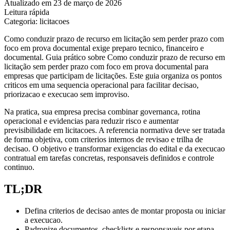
Atualizado em 23 de março de 2026
Leitura rápida
Categoria: licitacoes
Como conduzir prazo de recurso em licitação sem perder prazo com
foco em prova documental exige preparo tecnico, financeiro e
documental. Guia prático sobre Como conduzir prazo de recurso em
licitação sem perder prazo com foco em prova documental para
empresas que participam de licitações. Este guia organiza os pontos
criticos em uma sequencia operacional para facilitar decisao,
priorizacao e execucao sem improviso.
Na pratica, sua empresa precisa combinar governanca, rotina
operacional e evidencias para reduzir risco e aumentar
previsibilidade em licitacoes. A referencia normativa deve ser tratada
de forma objetiva, com criterios internos de revisao e trilha de
decisao. O objetivo e transformar exigencias do edital e da execucao
contratual em tarefas concretas, responsaveis definidos e controle
continuo.
TL;DR
Defina criterios de decisao antes de montar proposta ou iniciar
a execucao.
Padronize documentos, checklists e responsaveis por etapa.