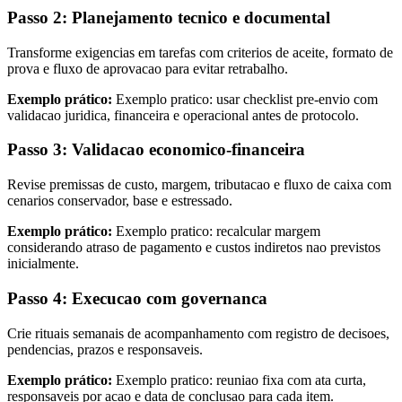
Passo 2: Planejamento tecnico e documental
Transforme exigencias em tarefas com criterios de aceite, formato de
prova e fluxo de aprovacao para evitar retrabalho.
Exemplo prático:
Exemplo pratico: usar checklist pre-envio com
validacao juridica, financeira e operacional antes de protocolo.
Passo 3: Validacao economico-financeira
Revise premissas de custo, margem, tributacao e fluxo de caixa com
cenarios conservador, base e estressado.
Exemplo prático:
Exemplo pratico: recalcular margem
considerando atraso de pagamento e custos indiretos nao previstos
inicialmente.
Passo 4: Execucao com governanca
Crie rituais semanais de acompanhamento com registro de decisoes,
pendencias, prazos e responsaveis.
Exemplo prático:
Exemplo pratico: reuniao fixa com ata curta,
responsaveis por acao e data de conclusao para cada item.