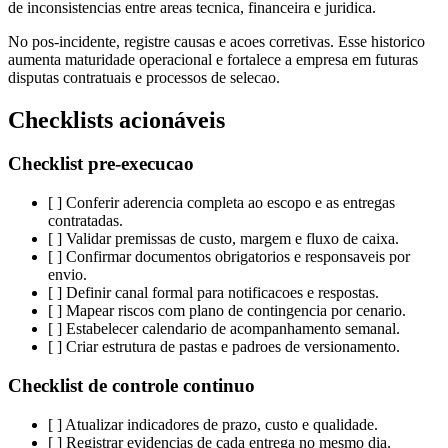
de inconsistencias entre areas tecnica, financeira e juridica.
No pos-incidente, registre causas e acoes corretivas. Esse historico
aumenta maturidade operacional e fortalece a empresa em futuras
disputas contratuais e processos de selecao.
Checklists acionáveis
Checklist pre-execucao
[ ] Conferir aderencia completa ao escopo e as entregas
contratadas.
[ ] Validar premissas de custo, margem e fluxo de caixa.
[ ] Confirmar documentos obrigatorios e responsaveis por
envio.
[ ] Definir canal formal para notificacoes e respostas.
[ ] Mapear riscos com plano de contingencia por cenario.
[ ] Estabelecer calendario de acompanhamento semanal.
[ ] Criar estrutura de pastas e padroes de versionamento.
Checklist de controle continuo
[ ] Atualizar indicadores de prazo, custo e qualidade.
[ ] Registrar evidencias de cada entrega no mesmo dia.