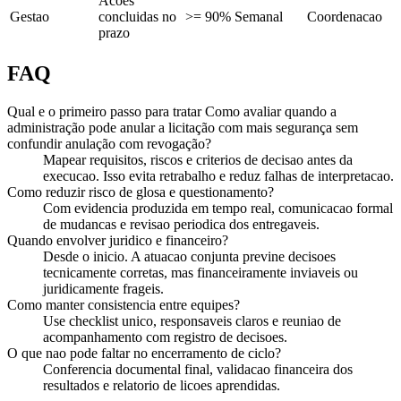
Acoes
Gestao
concluidas no
>= 90%
Semanal
Coordenacao
prazo
FAQ
Qual e o primeiro passo para tratar Como avaliar quando a
administração pode anular a licitação com mais segurança sem
confundir anulação com revogação?
Mapear requisitos, riscos e criterios de decisao antes da
execucao. Isso evita retrabalho e reduz falhas de interpretacao.
Como reduzir risco de glosa e questionamento?
Com evidencia produzida em tempo real, comunicacao formal
de mudancas e revisao periodica dos entregaveis.
Quando envolver juridico e financeiro?
Desde o inicio. A atuacao conjunta previne decisoes
tecnicamente corretas, mas financeiramente inviaveis ou
juridicamente frageis.
Como manter consistencia entre equipes?
Use checklist unico, responsaveis claros e reuniao de
acompanhamento com registro de decisoes.
O que nao pode faltar no encerramento de ciclo?
Conferencia documental final, validacao financeira dos
resultados e relatorio de licoes aprendidas.