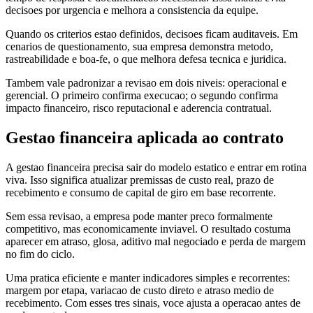
decisoes por urgencia e melhora a consistencia da equipe.
Quando os criterios estao definidos, decisoes ficam auditaveis. Em
cenarios de questionamento, sua empresa demonstra metodo,
rastreabilidade e boa-fe, o que melhora defesa tecnica e juridica.
Tambem vale padronizar a revisao em dois niveis: operacional e
gerencial. O primeiro confirma execucao; o segundo confirma
impacto financeiro, risco reputacional e aderencia contratual.
Gestao financeira aplicada ao contrato
A gestao financeira precisa sair do modelo estatico e entrar em rotina
viva. Isso significa atualizar premissas de custo real, prazo de
recebimento e consumo de capital de giro em base recorrente.
Sem essa revisao, a empresa pode manter preco formalmente
competitivo, mas economicamente inviavel. O resultado costuma
aparecer em atraso, glosa, aditivo mal negociado e perda de margem
no fim do ciclo.
Uma pratica eficiente e manter indicadores simples e recorrentes:
margem por etapa, variacao de custo direto e atraso medio de
recebimento. Com esses tres sinais, voce ajusta a operacao antes de