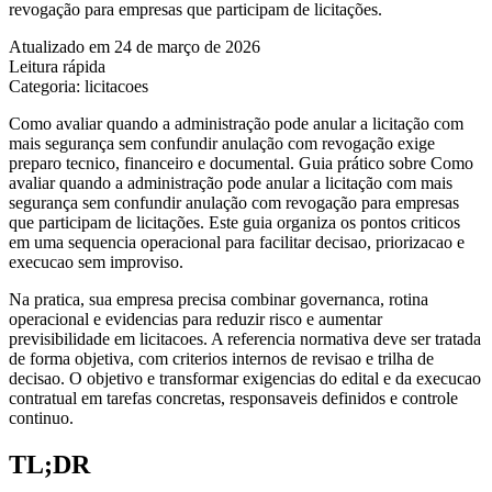
revogação para empresas que participam de licitações.
Atualizado em 24 de março de 2026
Leitura rápida
Categoria: licitacoes
Como avaliar quando a administração pode anular a licitação com
mais segurança sem confundir anulação com revogação exige
preparo tecnico, financeiro e documental. Guia prático sobre Como
avaliar quando a administração pode anular a licitação com mais
segurança sem confundir anulação com revogação para empresas
que participam de licitações. Este guia organiza os pontos criticos
em uma sequencia operacional para facilitar decisao, priorizacao e
execucao sem improviso.
Na pratica, sua empresa precisa combinar governanca, rotina
operacional e evidencias para reduzir risco e aumentar
previsibilidade em licitacoes. A referencia normativa deve ser tratada
de forma objetiva, com criterios internos de revisao e trilha de
decisao. O objetivo e transformar exigencias do edital e da execucao
contratual em tarefas concretas, responsaveis definidos e controle
continuo.
TL;DR