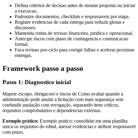
Defina criterios de decisao antes de montar proposta ou iniciar
a execucao.
Padronize documentos, checklists e responsaveis por etapa.
Registre evidencias de cada entrega para reduzir glosas e
discussoes.
Mantenha rotina de revisao financeira, juridica e operacional.
Antecipe riscos com plano de contingencia e comunicacao
formal.
Faca revisao pos-ciclo para corrigir falhas e acelerar proximas
entregas.
Framework passo a passo
Passo 1: Diagnostico inicial
Mapeie escopo, obrigacoes e riscos de Como avaliar quando a
administração pode anular a licitação com mais segurança sem
confundir anulação com revogação, separando itens criticos,
requisitos comprobatarios e dependencias externas.
Exemplo prático:
Exemplo pratico: consolidar em uma planilha
unica os requisitos do edital, anexar evidencias e atribuir responsavel
com prazo.