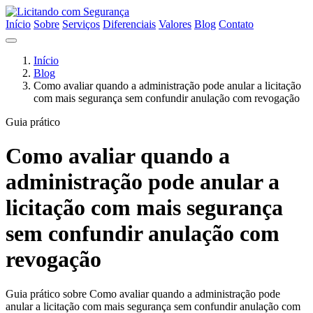
Início
Sobre
Serviços
Diferenciais
Valores
Blog
Contato
Início
Blog
Como avaliar quando a administração pode anular a licitação
com mais segurança sem confundir anulação com revogação
Guia prático
Como avaliar quando a
administração pode anular a
licitação com mais segurança
sem confundir anulação com
revogação
Guia prático sobre Como avaliar quando a administração pode
anular a licitação com mais segurança sem confundir anulação com