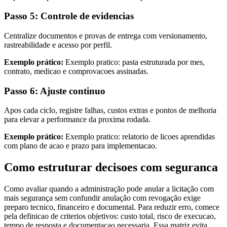
Passo 5: Controle de evidencias
Centralize documentos e provas de entrega com versionamento,
rastreabilidade e acesso por perfil.
Exemplo prático:
Exemplo pratico: pasta estruturada por mes,
contrato, medicao e comprovacoes assinadas.
Passo 6: Ajuste continuo
Apos cada ciclo, registre falhas, custos extras e pontos de melhoria
para elevar a performance da proxima rodada.
Exemplo prático:
Exemplo pratico: relatorio de licoes aprendidas
com plano de acao e prazo para implementacao.
Como estruturar decisoes com seguranca
Como avaliar quando a administração pode anular a licitação com
mais segurança sem confundir anulação com revogação exige
preparo tecnico, financeiro e documental. Para reduzir erro, comece
pela definicao de criterios objetivos: custo total, risco de execucao,
tempo de resposta e documentacao necessaria. Essa matriz evita