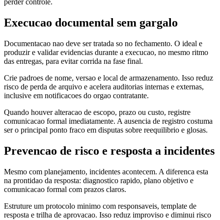
perder controle.
Execucao documental sem gargalo
Documentacao nao deve ser tratada so no fechamento. O ideal e
produzir e validar evidencias durante a execucao, no mesmo ritmo
das entregas, para evitar corrida na fase final.
Crie padroes de nome, versao e local de armazenamento. Isso reduz
risco de perda de arquivo e acelera auditorias internas e externas,
inclusive em notificacoes do orgao contratante.
Quando houver alteracao de escopo, prazo ou custo, registre
comunicacao formal imediatamente. A ausencia de registro costuma
ser o principal ponto fraco em disputas sobre reequilibrio e glosas.
Prevencao de risco e resposta a incidentes
Mesmo com planejamento, incidentes acontecem. A diferenca esta
na prontidao da resposta: diagnostico rapido, plano objetivo e
comunicacao formal com prazos claros.
Estruture um protocolo minimo com responsaveis, template de
resposta e trilha de aprovacao. Isso reduz improviso e diminui risco