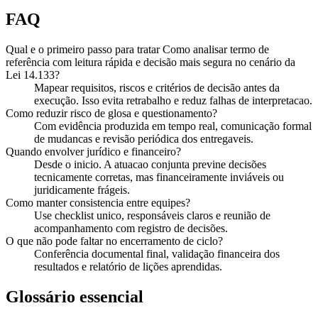
FAQ
Qual e o primeiro passo para tratar Como analisar termo de
referência com leitura rápida e decisão mais segura no cenário da
Lei 14.133?
Mapear requisitos, riscos e critérios de decisão antes da
execução. Isso evita retrabalho e reduz falhas de interpretacao.
Como reduzir risco de glosa e questionamento?
Com evidência produzida em tempo real, comunicação formal
de mudancas e revisão periódica dos entregaveis.
Quando envolver jurídico e financeiro?
Desde o inicio. A atuacao conjunta previne decisões
tecnicamente corretas, mas financeiramente inviáveis ou
juridicamente frágeis.
Como manter consistencia entre equipes?
Use checklist unico, responsáveis claros e reunião de
acompanhamento com registro de decisões.
O que não pode faltar no encerramento de ciclo?
Conferência documental final, validação financeira dos
resultados e relatório de lições aprendidas.
Glossário essencial