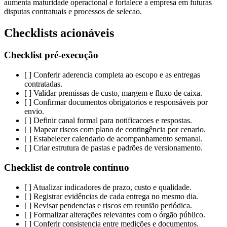
aumenta maturidade operacional e fortalece a empresa em futuras
disputas contratuais e processos de selecao.
Checklists acionáveis
Checklist pré-execução
[ ] Conferir aderencia completa ao escopo e as entregas
contratadas.
[ ] Validar premissas de custo, margem e fluxo de caixa.
[ ] Confirmar documentos obrigatorios e responsáveis por
envio.
[ ] Definir canal formal para notificacoes e respostas.
[ ] Mapear riscos com plano de contingência por cenario.
[ ] Estabelecer calendario de acompanhamento semanal.
[ ] Criar estrutura de pastas e padrões de versionamento.
Checklist de controle contínuo
[ ] Atualizar indicadores de prazo, custo e qualidade.
[ ] Registrar evidências de cada entrega no mesmo dia.
[ ] Revisar pendencias e riscos em reunião periódica.
[ ] Formalizar alterações relevantes com o órgão público.
[ ] Conferir consistencia entre medições e documentos.