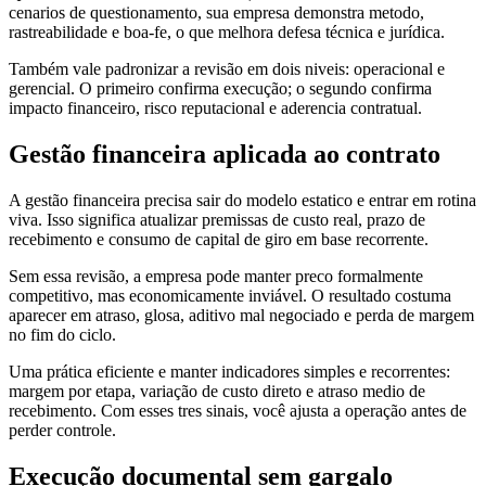
cenarios de questionamento, sua empresa demonstra metodo,
rastreabilidade e boa-fe, o que melhora defesa técnica e jurídica.
Também vale padronizar a revisão em dois niveis: operacional e
gerencial. O primeiro confirma execução; o segundo confirma
impacto financeiro, risco reputacional e aderencia contratual.
Gestão financeira aplicada ao contrato
A gestão financeira precisa sair do modelo estatico e entrar em rotina
viva. Isso significa atualizar premissas de custo real, prazo de
recebimento e consumo de capital de giro em base recorrente.
Sem essa revisão, a empresa pode manter preco formalmente
competitivo, mas economicamente inviável. O resultado costuma
aparecer em atraso, glosa, aditivo mal negociado e perda de margem
no fim do ciclo.
Uma prática eficiente e manter indicadores simples e recorrentes:
margem por etapa, variação de custo direto e atraso medio de
recebimento. Com esses tres sinais, você ajusta a operação antes de
perder controle.
Execução documental sem gargalo