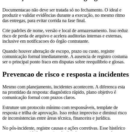
Documentacao não deve ser tratada só no fechamento. O ideal e
produzir e validar evidências durante a execução, no mesmo ritmo
das entregas, para evitar corrida na fase final.
Crie padrões de nome, versão e local de armazenamento. Isso reduz
risco de perda de arquivo e acelera auditorias internas e externas,
inclusive em notificacoes do órgão contratante.
Quando houver alteração de escopo, prazo ou custo, registre
comunicação formal imediatamente. A ausencia de registro costuma
ser o principal ponto fraco em disputas sobre reequilibrio e glosas.
Prevencao de risco e resposta a incidentes
Mesmo com planejamento, incidentes acontecem. A diferenca esta
na prontidao da resposta: diagnóstico rápido, plano objetivo é
comunicação formal com prazos claros.
Estruture um protocolo mínimo com responsáveis, template de
resposta e trilha de aprovação. Isso reduz improviso e diminui risco
de inconsistencias entre áreas técnica, financeira e jurídica.
No pós-incidente, registre causas e ações corretivas. Esse histórico