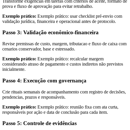
Transforme exigências em tarefas com critérios de aceite, formato de
prova e fluxo de aprovação para evitar retrabalho.
Exemplo prático:
Exemplo prático: usar checklist pré-envio com
validação jurídica, financeira e operacional antes de protocolo.
Passo 3: Validação econômico-financeira
Revise premissas de custo, margem, tributacao e fluxo de caixa com
cenarios conservador, base e estressado.
Exemplo prático:
Exemplo prático: recalcular margem
considerando atraso de pagamento e custos indiretos não previstos
inicialmente.
Passo 4: Execução com governança
Crie rituais semanais de acompanhamento com registro de decisões,
pendencias, prazos e responsáveis.
Exemplo prático:
Exemplo prático: reunião fixa com ata curta,
responsáveis por ação e data de conclusão para cada item.
Passo 5: Controle de evidências