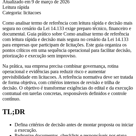
Atualizado em 9 de março de 2026
Leitura rápida
Categoria: licitacoes
Como analisar termo de referência com leitura rápida e decisão mais
segura no cenário da Lei 14.133 exige preparo técnico, financeiro e
documental. Guia prático sobre Como analisar termo de referência
com leitura rápida e decisão mais segura no cenário da Lei 14.133
para empresas que participam de licitações. Este guia organiza os
pontos críticos em uma sequência operacional para facilitar decisão,
priorização e execução sem improviso.
Na prática, sua empresa precisa combinar governança, rotina
operacional e evidências para reduzir risco e aumentar
previsibilidade em licitacoes. A referência normativa deve ser tratada
de forma objetiva, com critérios internos de revisão e trilha de
decisão. O objetivo é transformar exigências do edital e da execução
contratual em tarefas concretas, responsáveis definidos e controle
contínuo.
TL;DR
Defina critérios de decisão antes de montar proposta ou iniciar
a execução.
Padronize documentos, checklists e responsáveis por etapa.