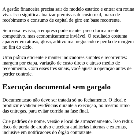
A gestão financeira precisa sair do modelo estatico e entrar em rotina
viva. Isso significa atualizar premissas de custo real, prazo de
recebimento e consumo de capital de giro em base recorrente.
Sem essa revisão, a empresa pode manter preco formalmente
competitivo, mas economicamente inviável. O resultado costuma
aparecer em atraso, glosa, aditivo mal negociado e perda de margem
no fim do ciclo.
Uma prática eficiente e manter indicadores simples e recorrentes:
margem por etapa, variação de custo direto e atraso medio de
recebimento. Com esses tres sinais, você ajusta a operação antes de
perder controle.
Execução documental sem gargalo
Documentacao não deve ser tratada só no fechamento. O ideal e
produzir e validar evidências durante a execução, no mesmo ritmo
das entregas, para evitar corrida na fase final.
Crie padrões de nome, versão e local de armazenamento. Isso reduz
risco de perda de arquivo e acelera auditorias internas e externas,
inclusive em notificacoes do órgão contratante.