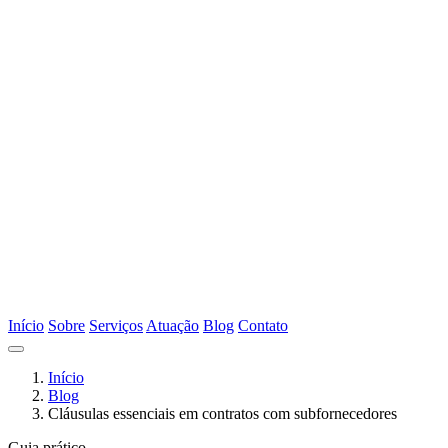
Início
Sobre
Serviços
Atuação
Blog
Contato
Início
Blog
Cláusulas essenciais em contratos com subfornecedores
Guia prático