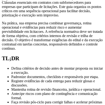
Cláusulas essenciais em contratos com subfornecedores para
empresas que participam de licitações. Este guia organiza os pontos
críticos em uma sequência operacional para facilitar decisão,
priorização e execução sem improviso.
Na prática, sua empresa precisa combinar governança, rotina
operacional e evidências para reduzir risco e aumentar
previsibilidade em licitacoes. A referência normativa deve ser tratada
de forma objetiva, com critérios internos de revisão e trilha de
decisão. O objetivo é transformar exigências do edital e da execução
contratual em tarefas concretas, responsáveis definidos e controle
contínuo.
TL;DR
Defina critérios de decisão antes de montar proposta ou iniciar
a execução.
Padronize documentos, checklists e responsáveis por etapa.
Registre evidências de cada entrega para reduzir glosas e
discussões.
Mantenha rotina de revisão financeira, jurídica e operacional.
Antecipe riscos com plano de contingência e comunicação
formal.
Faça revisão pós-ciclo para corrigir falhas e acelerar próximas