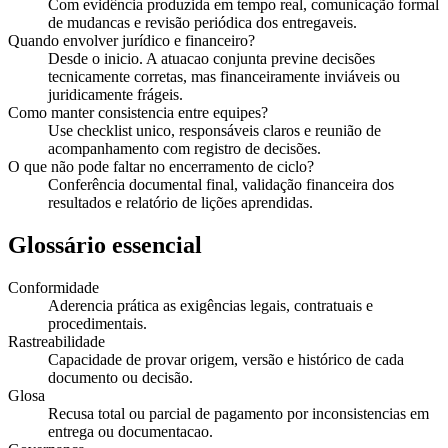
Com evidência produzida em tempo real, comunicação formal
de mudancas e revisão periódica dos entregaveis.
Quando envolver jurídico e financeiro?
Desde o inicio. A atuacao conjunta previne decisões
tecnicamente corretas, mas financeiramente inviáveis ou
juridicamente frágeis.
Como manter consistencia entre equipes?
Use checklist unico, responsáveis claros e reunião de
acompanhamento com registro de decisões.
O que não pode faltar no encerramento de ciclo?
Conferência documental final, validação financeira dos
resultados e relatório de lições aprendidas.
Glossário essencial
Conformidade
Aderencia prática as exigências legais, contratuais e
procedimentais.
Rastreabilidade
Capacidade de provar origem, versão e histórico de cada
documento ou decisão.
Glosa
Recusa total ou parcial de pagamento por inconsistencias em
entrega ou documentacao.