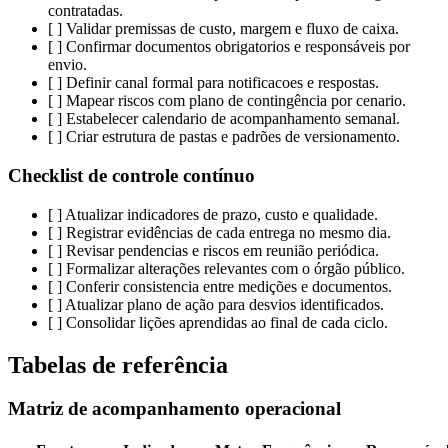
contratadas.
[ ] Validar premissas de custo, margem e fluxo de caixa.
[ ] Confirmar documentos obrigatorios e responsáveis por
envio.
[ ] Definir canal formal para notificacoes e respostas.
[ ] Mapear riscos com plano de contingência por cenario.
[ ] Estabelecer calendario de acompanhamento semanal.
[ ] Criar estrutura de pastas e padrões de versionamento.
Checklist de controle contínuo
[ ] Atualizar indicadores de prazo, custo e qualidade.
[ ] Registrar evidências de cada entrega no mesmo dia.
[ ] Revisar pendencias e riscos em reunião periódica.
[ ] Formalizar alterações relevantes com o órgão público.
[ ] Conferir consistencia entre medições e documentos.
[ ] Atualizar plano de ação para desvios identificados.
[ ] Consolidar lições aprendidas ao final de cada ciclo.
Tabelas de referência
Matriz de acompanhamento operacional