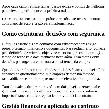
Após cada ciclo, registre falhas, custos extras e pontos de melhoria
para elevar a performance da próxima rodada.
Exemplo prático:
Exemplo prático: relatório de lições aprendidas
com plano de ação e prazo para implementacao.
Como estruturar decisões com seguranca
Cláusulas essenciais em contratos com subfornecedores exige
preparo técnico, financeiro e documental. Para reduzir erro, comece
pela definição de critérios objetivos: custo total, risco de execução,
tempo de resposta e documentacao necessária. Essa matriz evita
decisões por urgencia e melhora a consistencia da equipe.
Quando os critérios estao definidos, decisões ficam auditaveis. Em
cenarios de questionamento, sua empresa demonstra metodo,
rastreabilidade e boa-fe, o que melhora defesa técnica e jurídica.
Também vale padronizar a revisão em dois niveis: operacional e
gerencial. O primeiro confirma execução; o segundo confirma
impacto financeiro, risco reputacional e aderencia contratual.
Gestão financeira aplicada ao contrato