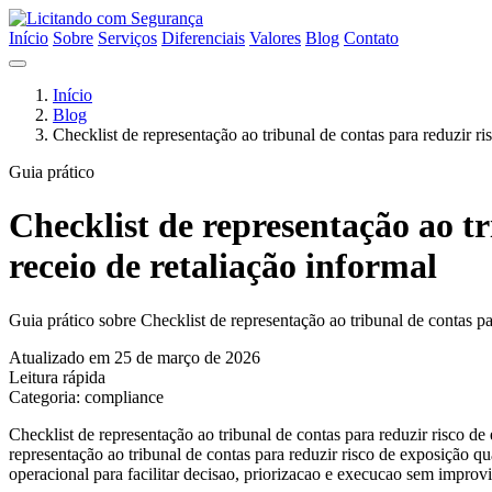
Início
Sobre
Serviços
Diferenciais
Valores
Blog
Contato
Início
Blog
Checklist de representação ao tribunal de contas para reduzir ri
Guia prático
Checklist de representação ao tr
receio de retaliação informal
Guia prático sobre Checklist de representação ao tribunal de contas pa
Atualizado em 25 de março de 2026
Leitura rápida
Categoria: compliance
Checklist de representação ao tribunal de contas para reduzir risco de
representação ao tribunal de contas para reduzir risco de exposição qu
operacional para facilitar decisao, priorizacao e execucao sem improvi