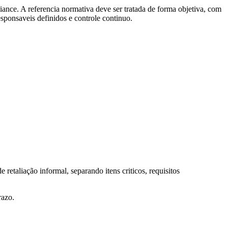
iance. A referencia normativa deve ser tratada de forma objetiva, com
responsaveis definidos e controle continuo.
retaliação informal, separando itens criticos, requisitos
razo.