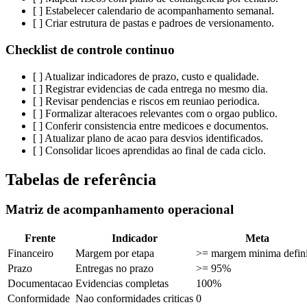
[ ] Estabelecer calendario de acompanhamento semanal.
[ ] Criar estrutura de pastas e padroes de versionamento.
Checklist de controle continuo
[ ] Atualizar indicadores de prazo, custo e qualidade.
[ ] Registrar evidencias de cada entrega no mesmo dia.
[ ] Revisar pendencias e riscos em reuniao periodica.
[ ] Formalizar alteracoes relevantes com o orgao publico.
[ ] Conferir consistencia entre medicoes e documentos.
[ ] Atualizar plano de acao para desvios identificados.
[ ] Consolidar licoes aprendidas ao final de cada ciclo.
Tabelas de referência
Matriz de acompanhamento operacional
Frente
Indicador
Meta
Financeiro
Margem por etapa
>= margem minima defin
Prazo
Entregas no prazo
>= 95%
Documentacao
Evidencias completas
100%
Conformidade
Nao conformidades criticas
0