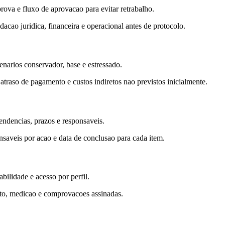
rova e fluxo de aprovacao para evitar retrabalho.
acao juridica, financeira e operacional antes de protocolo.
enarios conservador, base e estressado.
raso de pagamento e custos indiretos nao previstos inicialmente.
endencias, prazos e responsaveis.
nsaveis por acao e data de conclusao para cada item.
ilidade e acesso por perfil.
ato, medicao e comprovacoes assinadas.