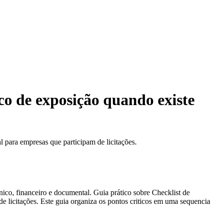
sco de exposição quando existe
l para empresas que participam de licitações.
cnico, financeiro e documental. Guia prático sobre Checklist de
de licitações. Este guia organiza os pontos criticos em uma sequencia