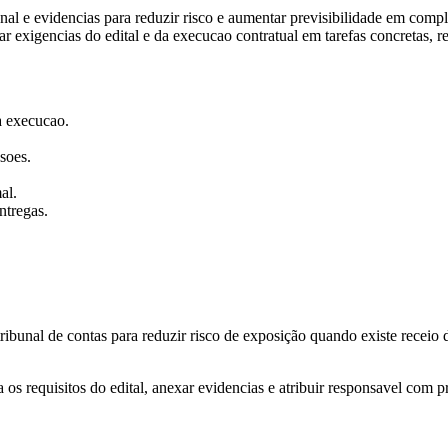
al e evidencias para reduzir risco e aumentar previsibilidade em compl
rmar exigencias do edital e da execucao contratual em tarefas concretas, 
 a execucao.
soes.
al.
ntregas.
ibunal de contas para reduzir risco de exposição quando existe receio de 
os requisitos do edital, anexar evidencias e atribuir responsavel com p