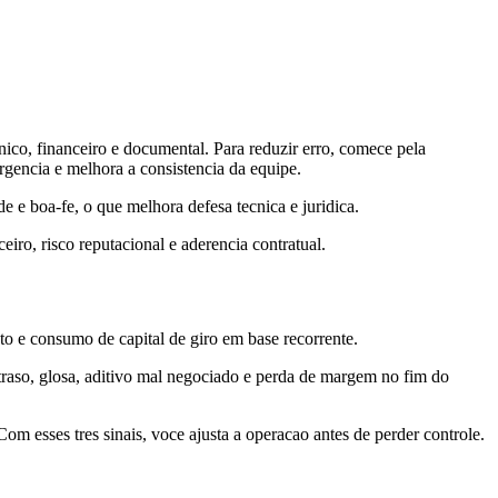
cnico, financeiro e documental. Para reduzir erro, comece pela
urgencia e melhora a consistencia da equipe.
 e boa-fe, o que melhora defesa tecnica e juridica.
ro, risco reputacional e aderencia contratual.
ento e consumo de capital de giro em base recorrente.
raso, glosa, aditivo mal negociado e perda de margem no fim do
om esses tres sinais, voce ajusta a operacao antes de perder controle.