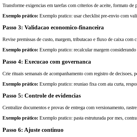
Transforme exigencias em tarefas com criterios de aceite, formato de p
Exemplo prático:
Exemplo pratico: usar checklist pre-envio com valid
Passo 3: Validacao economico-financeira
Revise premissas de custo, margem, tributacao e fluxo de caixa com c
Exemplo prático:
Exemplo pratico: recalcular margem considerando at
Passo 4: Execucao com governanca
Crie rituais semanais de acompanhamento com registro de decisoes, p
Exemplo prático:
Exemplo pratico: reuniao fixa com ata curta, respo
Passo 5: Controle de evidencias
Centralize documentos e provas de entrega com versionamento, rastreab
Exemplo prático:
Exemplo pratico: pasta estruturada por mes, contr
Passo 6: Ajuste continuo