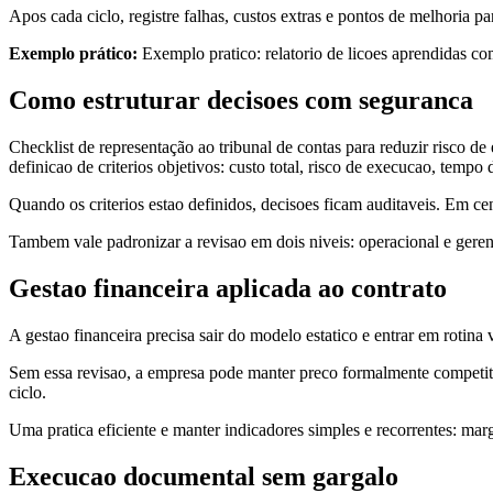
Apos cada ciclo, registre falhas, custos extras e pontos de melhoria 
Exemplo prático:
Exemplo pratico: relatorio de licoes aprendidas c
Como estruturar decisoes com seguranca
Checklist de representação ao tribunal de contas para reduzir risco de
definicao de criterios objetivos: custo total, risco de execucao, temp
Quando os criterios estao definidos, decisoes ficam auditaveis. Em ce
Tambem vale padronizar a revisao em dois niveis: operacional e geren
Gestao financeira aplicada ao contrato
A gestao financeira precisa sair do modelo estatico e entrar em rotina 
Sem essa revisao, a empresa pode manter preco formalmente competit
ciclo.
Uma pratica eficiente e manter indicadores simples e recorrentes: marg
Execucao documental sem gargalo