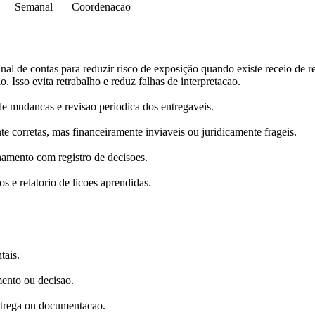
Semanal
Coordenacao
unal de contas para reduzir risco de exposição quando existe receio de r
o. Isso evita retrabalho e reduz falhas de interpretacao.
 mudancas e revisao periodica dos entregaveis.
e corretas, mas financeiramente inviaveis ou juridicamente frageis.
hamento com registro de decisoes.
s e relatorio de licoes aprendidas.
tais.
mento ou decisao.
ntrega ou documentacao.