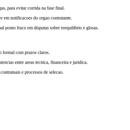
, para evitar corrida na fase final.
ve em notificacoes do orgao contratante.
l ponto fraco em disputas sobre reequilibrio e glosas.
o formal com prazos claros.
ncias entre areas tecnica, financeira e juridica.
 contratuais e processos de selecao.