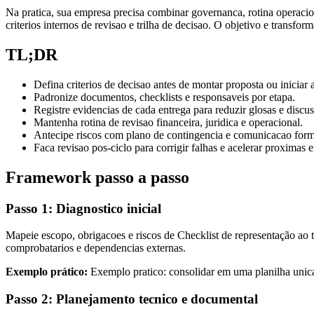
Na pratica, sua empresa precisa combinar governanca, rotina operacion
criterios internos de revisao e trilha de decisao. O objetivo e transfo
TL;DR
Defina criterios de decisao antes de montar proposta ou iniciar
Padronize documentos, checklists e responsaveis por etapa.
Registre evidencias de cada entrega para reduzir glosas e discus
Mantenha rotina de revisao financeira, juridica e operacional.
Antecipe riscos com plano de contingencia e comunicacao form
Faca revisao pos-ciclo para corrigir falhas e acelerar proximas e
Framework passo a passo
Passo 1: Diagnostico inicial
Mapeie escopo, obrigacoes e riscos de Checklist de representação ao tr
comprobatarios e dependencias externas.
Exemplo prático:
Exemplo pratico: consolidar em uma planilha unica 
Passo 2: Planejamento tecnico e documental