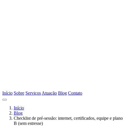
Início
Sobre
Serviços
Atuação
Blog
Contato
Início
Blog
Checklist de pré-sessão: internet, certificados, equipe e plano
B (sem estresse)