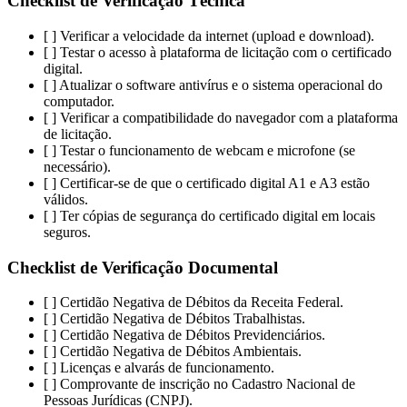
Checklist de Verificação Técnica
[ ] Verificar a velocidade da internet (upload e download).
[ ] Testar o acesso à plataforma de licitação com o certificado
digital.
[ ] Atualizar o software antivírus e o sistema operacional do
computador.
[ ] Verificar a compatibilidade do navegador com a plataforma
de licitação.
[ ] Testar o funcionamento de webcam e microfone (se
necessário).
[ ] Certificar-se de que o certificado digital A1 e A3 estão
válidos.
[ ] Ter cópias de segurança do certificado digital em locais
seguros.
Checklist de Verificação Documental
[ ] Certidão Negativa de Débitos da Receita Federal.
[ ] Certidão Negativa de Débitos Trabalhistas.
[ ] Certidão Negativa de Débitos Previdenciários.
[ ] Certidão Negativa de Débitos Ambientais.
[ ] Licenças e alvarás de funcionamento.
[ ] Comprovante de inscrição no Cadastro Nacional de
Pessoas Jurídicas (CNPJ).