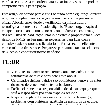
verifica se tudo está em ordem para evitar imprevistos que podem
comprometer sua participação.
Este artigo, elaborado para o site Licitando com Segurança, oferece
um guia completo para a criação de um checklist de pré-sessão
eficaz. Abordaremos desde a verificação da infraestrutura
tecnológica internet e certificados digitais "É até a organização da
equipe, a definição de um plano de contingência e a confirmação
dos requisitos de habilitação. Nosso objetivo é proporcionar a você,
gestor de PMEs, as ferramentas necessárias para lidar com a
complexidade do processo licitatório de forma segura, eficiente e
com o mínimo de estresse. Prepare-se para aumentar suas chances
de sucesso e conquistar novos negócios!
TL;DR
Verifique sua conexão de internet com antecedência: use
ferramentas de teste e considere um plano B.
Certificados digitais válidos são obrigatórios: renove-os antes
do prazo de vencimento e tenha backups.
Defina claramente as responsabilidades da sua equipe: quem
será o responsável por cada etapa da sessão?
Prepare um plano B para imprevistos: falha de energia,
problemas com o sistema, ausência de membros da equipe.