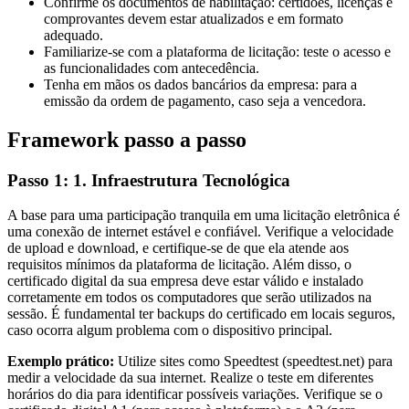
Confirme os documentos de habilitação: certidões, licenças e
comprovantes devem estar atualizados e em formato
adequado.
Familiarize-se com a plataforma de licitação: teste o acesso e
as funcionalidades com antecedência.
Tenha em mãos os dados bancários da empresa: para a
emissão da ordem de pagamento, caso seja a vencedora.
Framework passo a passo
Passo 1: 1. Infraestrutura Tecnológica
A base para uma participação tranquila em uma licitação eletrônica é
uma conexão de internet estável e confiável. Verifique a velocidade
de upload e download, e certifique-se de que ela atende aos
requisitos mínimos da plataforma de licitação. Além disso, o
certificado digital da sua empresa deve estar válido e instalado
corretamente em todos os computadores que serão utilizados na
sessão. É fundamental ter backups do certificado em locais seguros,
caso ocorra algum problema com o dispositivo principal.
Exemplo prático:
Utilize sites como Speedtest (speedtest.net) para
medir a velocidade da sua internet. Realize o teste em diferentes
horários do dia para identificar possíveis variações. Verifique se o