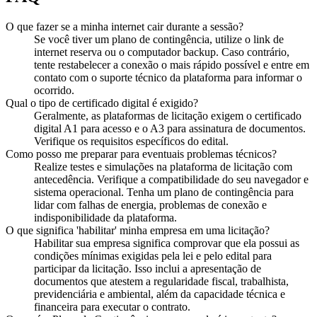
O que fazer se a minha internet cair durante a sessão?
Se você tiver um plano de contingência, utilize o link de
internet reserva ou o computador backup. Caso contrário,
tente restabelecer a conexão o mais rápido possível e entre em
contato com o suporte técnico da plataforma para informar o
ocorrido.
Qual o tipo de certificado digital é exigido?
Geralmente, as plataformas de licitação exigem o certificado
digital A1 para acesso e o A3 para assinatura de documentos.
Verifique os requisitos específicos do edital.
Como posso me preparar para eventuais problemas técnicos?
Realize testes e simulações na plataforma de licitação com
antecedência. Verifique a compatibilidade do seu navegador e
sistema operacional. Tenha um plano de contingência para
lidar com falhas de energia, problemas de conexão e
indisponibilidade da plataforma.
O que significa 'habilitar' minha empresa em uma licitação?
Habilitar sua empresa significa comprovar que ela possui as
condições mínimas exigidas pela lei e pelo edital para
participar da licitação. Isso inclui a apresentação de
documentos que atestem a regularidade fiscal, trabalhista,
previdenciária e ambiental, além da capacidade técnica e
financeira para executar o contrato.