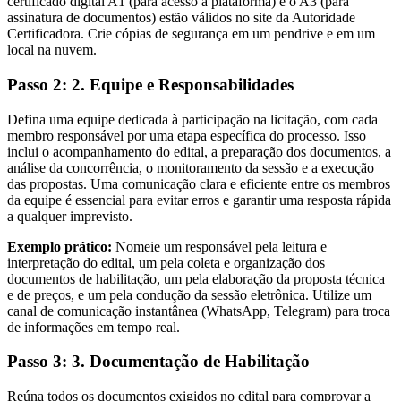
certificado digital A1 (para acesso à plataforma) e o A3 (para
assinatura de documentos) estão válidos no site da Autoridade
Certificadora. Crie cópias de segurança em um pendrive e em um
local na nuvem.
Passo 2: 2. Equipe e Responsabilidades
Defina uma equipe dedicada à participação na licitação, com cada
membro responsável por uma etapa específica do processo. Isso
inclui o acompanhamento do edital, a preparação dos documentos, a
análise da concorrência, o monitoramento da sessão e a execução
das propostas. Uma comunicação clara e eficiente entre os membros
da equipe é essencial para evitar erros e garantir uma resposta rápida
a qualquer imprevisto.
Exemplo prático:
Nomeie um responsável pela leitura e
interpretação do edital, um pela coleta e organização dos
documentos de habilitação, um pela elaboração da proposta técnica
e de preços, e um pela condução da sessão eletrônica. Utilize um
canal de comunicação instantânea (WhatsApp, Telegram) para troca
de informações em tempo real.
Passo 3: 3. Documentação de Habilitação
Reúna todos os documentos exigidos no edital para comprovar a