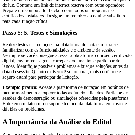
de luz. Contrate um link de internet reserva com outra operadora.
Prepare um computador backup com todos os programas e
certificados instalados. Designe um membro da equipe substituto
para cada função crítica.
Passo 5: 5. Testes e Simulações
Realize testes e simulações na plataforma de licitação para se
familiarizar com as funcionalidades e o ambiente da sessão.
Verifique se você consegue acessar a plataforma com seu certificado
digital, enviar mensagens, carregar documentos e participar de
lances. Identifique possíveis problemas e busque soluções antes da
data da sessão. Quanto mais você se preparar, mais confiante e
seguro estará para participar da licitação.
Exemplo prático:
Acesse a plataforma de licitação em horários de
menor movimento e explore todas as funcionalidades. Participe de
sessões de demonstração ou simulações oferecidas pela plataforma.
Entre em contato com o suporte técnico da plataforma em caso de
dúvidas ou problemas.
A Importância da Análise do Edital
A análise minuciosa do edital é o primeiro e mais importante passo