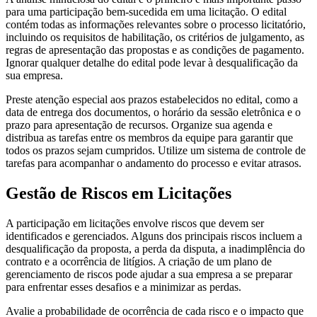
para uma participação bem-sucedida em uma licitação. O edital
contém todas as informações relevantes sobre o processo licitatório,
incluindo os requisitos de habilitação, os critérios de julgamento, as
regras de apresentação das propostas e as condições de pagamento.
Ignorar qualquer detalhe do edital pode levar à desqualificação da
sua empresa.
Preste atenção especial aos prazos estabelecidos no edital, como a
data de entrega dos documentos, o horário da sessão eletrônica e o
prazo para apresentação de recursos. Organize sua agenda e
distribua as tarefas entre os membros da equipe para garantir que
todos os prazos sejam cumpridos. Utilize um sistema de controle de
tarefas para acompanhar o andamento do processo e evitar atrasos.
Gestão de Riscos em Licitações
A participação em licitações envolve riscos que devem ser
identificados e gerenciados. Alguns dos principais riscos incluem a
desqualificação da proposta, a perda da disputa, a inadimplência do
contrato e a ocorrência de litígios. A criação de um plano de
gerenciamento de riscos pode ajudar a sua empresa a se preparar
para enfrentar esses desafios e a minimizar as perdas.
Avalie a probabilidade de ocorrência de cada risco e o impacto que