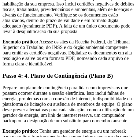
habilitação da sua empresa. Isso inclui certidões negativas de débitos
fiscais, trabalhistas, previdenciários e ambientais, além de licenças e
alvarás de funcionamento. Verifique se os documentos estão
atualizados, dentro do prazo de validade e em formato digital
adequado (geralmente PDF). A falta de um único documento pode
levar à desqualificação da sua proposta.
Exemplo prático:
Acesse os sites da Receita Federal, do Tribunal
Superior do Trabalho, do INSS e do órgão ambiental competente
para emitir as certidões negativas. Digitalize os documentos em alta
resolução e salve-os em formato PDF, nomeando cada arquivo de
forma clara e identificável.
Passo 4: 4. Plano de Contingência (Plano B)
Prepare um plano de contingência para lidar com imprevistos que
possam ocorrer durante a sessão eletrônica. Isso inclui falhas de
energia, problemas com a conexão de internet, indisponibilidade da
plataforma de licitação ou ausência de membros da equipe. O plano
deve prever alternativas para cada situação, como a utilização de um
gerador de energia, um link de internet reserva, um computador
backup ou a designação de um substituto para o membro ausente.
Exemplo prático:
Tenha um gerador de energia ou um nobreak
para garantir o funcionamento dos computadores em caso de queda