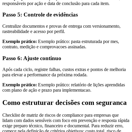
responsáveis por ação e data de conclusão para cada item.
Passo 5: Controle de evidências
Centralize documentos e provas de entrega com versionamento,
rastreabilidade e acesso por perfil.
Exemplo prático:
Exemplo prático: pasta estruturada por mes,
contrato, medição e comprovacoes assinadas.
Passo 6: Ajuste continuo
Após cada ciclo, registre falhas, custos extras e pontos de melhoria
para elevar a performance da próxima rodada.
Exemplo prático:
Exemplo prático: relatório de lições aprendidas
com plano de ação e prazo para implementacao.
Como estruturar decisões com seguranca
Checklist de matriz de riscos de compliance para empresas que
lidam com dados sensíveis com foco em prevenção e resposta rápida
exige preparo técnico, financeiro e documental. Para reduzir erro,
comece pela definição de critérios objetivos: custo total, risco de