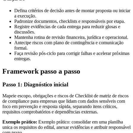
Defina critérios de decisão antes de montar proposta ou iniciar
a execução.
Padronize documentos, checklists e responsáveis por etapa.
Registre evidências de cada entrega para reduzir glosas e
discussões.
Mantenha rotina de revisão financeira, jurídica e operacional.
Antecipe riscos com plano de contingência e comunicação
formal.
Faça revisão pós-ciclo para corrigir falhas e acelerar próximas
entregas.
Framework passo a passo
Passo 1: Diagnóstico inicial
Mapeie escopo, obrigações e riscos de Checklist de matriz de riscos
de compliance para empresas que lidam com dados sensíveis com
foco em prevenção e resposta rápida, separando itens críticos,
requisitos comprobatórios e dependências externas.
Exemplo prático:
Exemplo prático: consolidar em uma planilha
unica os requisitos do edital, anexar evidências e atribuir responsável
com prazo.