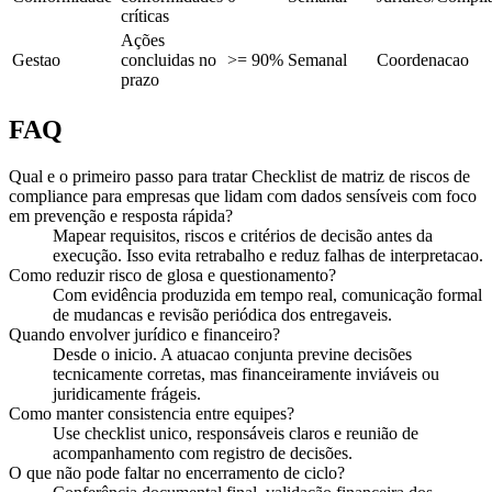
críticas
Ações
Gestao
concluidas no
>= 90%
Semanal
Coordenacao
prazo
FAQ
Qual e o primeiro passo para tratar Checklist de matriz de riscos de
compliance para empresas que lidam com dados sensíveis com foco
em prevenção e resposta rápida?
Mapear requisitos, riscos e critérios de decisão antes da
execução. Isso evita retrabalho e reduz falhas de interpretacao.
Como reduzir risco de glosa e questionamento?
Com evidência produzida em tempo real, comunicação formal
de mudancas e revisão periódica dos entregaveis.
Quando envolver jurídico e financeiro?
Desde o inicio. A atuacao conjunta previne decisões
tecnicamente corretas, mas financeiramente inviáveis ou
juridicamente frágeis.
Como manter consistencia entre equipes?
Use checklist unico, responsáveis claros e reunião de
acompanhamento com registro de decisões.
O que não pode faltar no encerramento de ciclo?