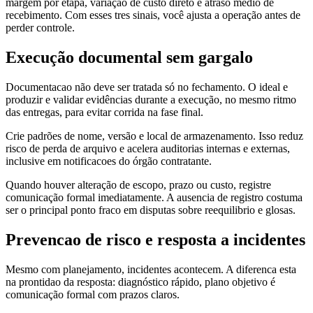
margem por etapa, variação de custo direto e atraso medio de
recebimento. Com esses tres sinais, você ajusta a operação antes de
perder controle.
Execução documental sem gargalo
Documentacao não deve ser tratada só no fechamento. O ideal e
produzir e validar evidências durante a execução, no mesmo ritmo
das entregas, para evitar corrida na fase final.
Crie padrões de nome, versão e local de armazenamento. Isso reduz
risco de perda de arquivo e acelera auditorias internas e externas,
inclusive em notificacoes do órgão contratante.
Quando houver alteração de escopo, prazo ou custo, registre
comunicação formal imediatamente. A ausencia de registro costuma
ser o principal ponto fraco em disputas sobre reequilibrio e glosas.
Prevencao de risco e resposta a incidentes
Mesmo com planejamento, incidentes acontecem. A diferenca esta
na prontidao da resposta: diagnóstico rápido, plano objetivo é
comunicação formal com prazos claros.