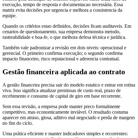
execução, tempo de resposta e documentacao necessária. Essa
matriz evita decisões por urgencia e melhora a consistencia da
equipe.
Quando os critérios estao definidos, decisões ficam auditaveis. Em
cenarios de questionamento, sua empresa demonstra metodo,
rastreabilidade e boa-fe, o que melhora defesa técnica e jurídica.
Também vale padronizar a revisão em dois niveis: operacional e
gerencial. O primeiro confirma execução; o segundo confirma
impacto financeiro, risco reputacional e aderencia contratual.
Gestão financeira aplicada ao contrato
A gestão financeira precisa sair do modelo estatico e entrar em rotina
viva. Isso significa atualizar premissas de custo real, prazo de
recebimento e consumo de capital de giro em base recorrente.
Sem essa revisão, a empresa pode manter preco formalmente
competitivo, mas economicamente inviável. O resultado costuma
aparecer em atraso, glosa, aditivo mal negociado e perda de margem
no fim do ciclo.
Uma prática eficiente e manter indicadores simples e recorrentes: