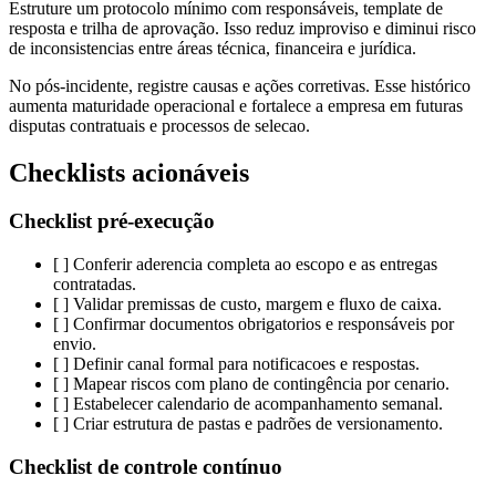
Estruture um protocolo mínimo com responsáveis, template de
resposta e trilha de aprovação. Isso reduz improviso e diminui risco
de inconsistencias entre áreas técnica, financeira e jurídica.
No pós-incidente, registre causas e ações corretivas. Esse histórico
aumenta maturidade operacional e fortalece a empresa em futuras
disputas contratuais e processos de selecao.
Checklists acionáveis
Checklist pré-execução
[ ] Conferir aderencia completa ao escopo e as entregas
contratadas.
[ ] Validar premissas de custo, margem e fluxo de caixa.
[ ] Confirmar documentos obrigatorios e responsáveis por
envio.
[ ] Definir canal formal para notificacoes e respostas.
[ ] Mapear riscos com plano de contingência por cenario.
[ ] Estabelecer calendario de acompanhamento semanal.
[ ] Criar estrutura de pastas e padrões de versionamento.
Checklist de controle contínuo