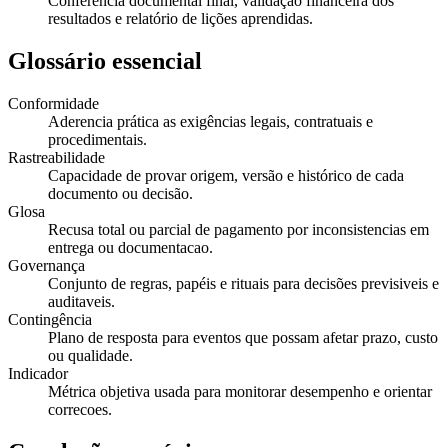
Conferência documental final, validação financeira dos
resultados e relatório de lições aprendidas.
Glossário essencial
Conformidade
Aderencia prática as exigências legais, contratuais e
procedimentais.
Rastreabilidade
Capacidade de provar origem, versão e histórico de cada
documento ou decisão.
Glosa
Recusa total ou parcial de pagamento por inconsistencias em
entrega ou documentacao.
Governança
Conjunto de regras, papéis e rituais para decisões previsiveis e
auditaveis.
Contingência
Plano de resposta para eventos que possam afetar prazo, custo
ou qualidade.
Indicador
Métrica objetiva usada para monitorar desempenho e orientar
correcoes.