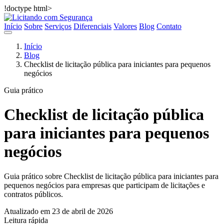
!doctype html>
Início
Sobre
Serviços
Diferenciais
Valores
Blog
Contato
Início
Blog
Checklist de licitação pública para iniciantes para pequenos
negócios
Guia prático
Checklist de licitação pública
para iniciantes para pequenos
negócios
Guia prático sobre Checklist de licitação pública para iniciantes para
pequenos negócios para empresas que participam de licitações e
contratos públicos.
Atualizado em 23 de abril de 2026
Leitura rápida