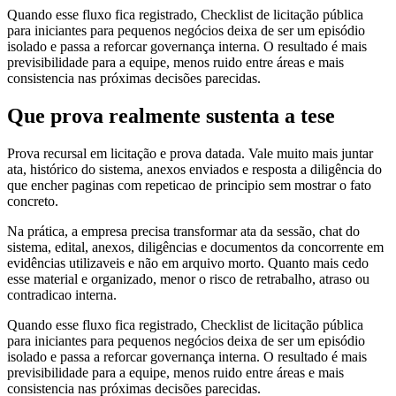
Quando esse fluxo fica registrado, Checklist de licitação pública
para iniciantes para pequenos negócios deixa de ser um episódio
isolado e passa a reforcar governança interna. O resultado é mais
previsibilidade para a equipe, menos ruido entre áreas e mais
consistencia nas próximas decisões parecidas.
Que prova realmente sustenta a tese
Prova recursal em licitação e prova datada. Vale muito mais juntar
ata, histórico do sistema, anexos enviados e resposta a diligência do
que encher paginas com repeticao de principio sem mostrar o fato
concreto.
Na prática, a empresa precisa transformar ata da sessão, chat do
sistema, edital, anexos, diligências e documentos da concorrente em
evidências utilizaveis e não em arquivo morto. Quanto mais cedo
esse material e organizado, menor o risco de retrabalho, atraso ou
contradicao interna.
Quando esse fluxo fica registrado, Checklist de licitação pública
para iniciantes para pequenos negócios deixa de ser um episódio
isolado e passa a reforcar governança interna. O resultado é mais
previsibilidade para a equipe, menos ruido entre áreas e mais
consistencia nas próximas decisões parecidas.