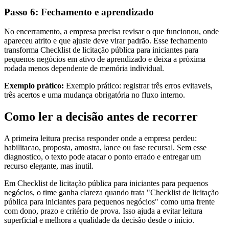
Passo 6: Fechamento e aprendizado
No encerramento, a empresa precisa revisar o que funcionou, onde
apareceu atrito e que ajuste deve virar padrão. Esse fechamento
transforma Checklist de licitação pública para iniciantes para
pequenos negócios em ativo de aprendizado e deixa a próxima
rodada menos dependente de memória individual.
Exemplo prático:
Exemplo prático: registrar três erros evitaveis,
três acertos e uma mudança obrigatória no fluxo interno.
Como ler a decisão antes de recorrer
A primeira leitura precisa responder onde a empresa perdeu:
habilitacao, proposta, amostra, lance ou fase recursal. Sem esse
diagnostico, o texto pode atacar o ponto errado e entregar um
recurso elegante, mas inutil.
Em Checklist de licitação pública para iniciantes para pequenos
negócios, o time ganha clareza quando trata "Checklist de licitação
pública para iniciantes para pequenos negócios" como uma frente
com dono, prazo e critério de prova. Isso ajuda a evitar leitura
superficial e melhora a qualidade da decisão desde o início.