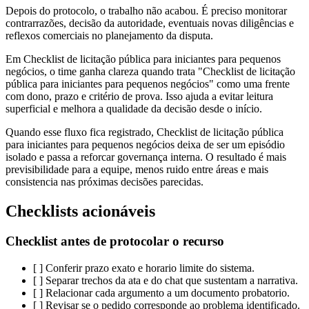
Depois do protocolo, o trabalho não acabou. É preciso monitorar
contrarrazões, decisão da autoridade, eventuais novas diligências e
reflexos comerciais no planejamento da disputa.
Em Checklist de licitação pública para iniciantes para pequenos
negócios, o time ganha clareza quando trata "Checklist de licitação
pública para iniciantes para pequenos negócios" como uma frente
com dono, prazo e critério de prova. Isso ajuda a evitar leitura
superficial e melhora a qualidade da decisão desde o início.
Quando esse fluxo fica registrado, Checklist de licitação pública
para iniciantes para pequenos negócios deixa de ser um episódio
isolado e passa a reforcar governança interna. O resultado é mais
previsibilidade para a equipe, menos ruido entre áreas e mais
consistencia nas próximas decisões parecidas.
Checklists acionáveis
Checklist antes de protocolar o recurso
[ ] Conferir prazo exato e horario limite do sistema.
[ ] Separar trechos da ata e do chat que sustentam a narrativa.
[ ] Relacionar cada argumento a um documento probatorio.
[ ] Revisar se o pedido corresponde ao problema identificado.