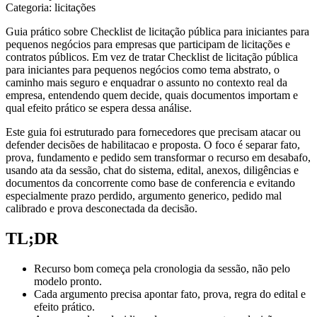
Categoria: licitações
Guia prático sobre Checklist de licitação pública para iniciantes para
pequenos negócios para empresas que participam de licitações e
contratos públicos. Em vez de tratar Checklist de licitação pública
para iniciantes para pequenos negócios como tema abstrato, o
caminho mais seguro e enquadrar o assunto no contexto real da
empresa, entendendo quem decide, quais documentos importam e
qual efeito prático se espera dessa análise.
Este guia foi estruturado para fornecedores que precisam atacar ou
defender decisões de habilitacao e proposta. O foco é separar fato,
prova, fundamento e pedido sem transformar o recurso em desabafo,
usando ata da sessão, chat do sistema, edital, anexos, diligências e
documentos da concorrente como base de conferencia e evitando
especialmente prazo perdido, argumento generico, pedido mal
calibrado e prova desconectada da decisão.
TL;DR
Recurso bom começa pela cronologia da sessão, não pelo
modelo pronto.
Cada argumento precisa apontar fato, prova, regra do edital e
efeito prático.