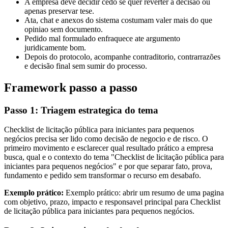
A empresa deve decidir cedo se quer reverter a decisão ou
apenas preservar tese.
Ata, chat e anexos do sistema costumam valer mais do que
opiniao sem documento.
Pedido mal formulado enfraquece ate argumento
juridicamente bom.
Depois do protocolo, acompanhe contraditorio, contrarrazões
e decisão final sem sumir do processo.
Framework passo a passo
Passo 1: Triagem estrategica do tema
Checklist de licitação pública para iniciantes para pequenos
negócios precisa ser lido como decisão de negocio e de risco. O
primeiro movimento e esclarecer qual resultado prático a empresa
busca, qual e o contexto do tema "Checklist de licitação pública para
iniciantes para pequenos negócios" e por que separar fato, prova,
fundamento e pedido sem transformar o recurso em desabafo.
Exemplo prático:
Exemplo prático: abrir um resumo de uma pagina
com objetivo, prazo, impacto e responsavel principal para Checklist
de licitação pública para iniciantes para pequenos negócios.