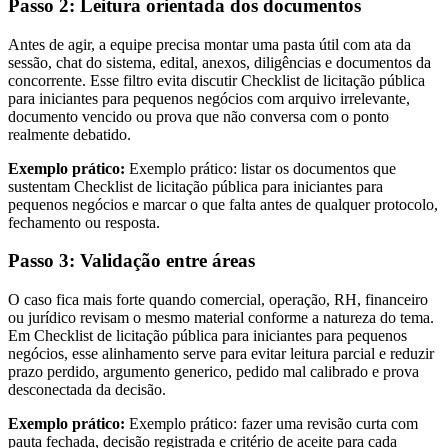
Passo 2: Leitura orientada dos documentos
Antes de agir, a equipe precisa montar uma pasta útil com ata da
sessão, chat do sistema, edital, anexos, diligências e documentos da
concorrente. Esse filtro evita discutir Checklist de licitação pública
para iniciantes para pequenos negócios com arquivo irrelevante,
documento vencido ou prova que não conversa com o ponto
realmente debatido.
Exemplo prático:
Exemplo prático: listar os documentos que
sustentam Checklist de licitação pública para iniciantes para
pequenos negócios e marcar o que falta antes de qualquer protocolo,
fechamento ou resposta.
Passo 3: Validação entre áreas
O caso fica mais forte quando comercial, operação, RH, financeiro
ou jurídico revisam o mesmo material conforme a natureza do tema.
Em Checklist de licitação pública para iniciantes para pequenos
negócios, esse alinhamento serve para evitar leitura parcial e reduzir
prazo perdido, argumento generico, pedido mal calibrado e prova
desconectada da decisão.
Exemplo prático:
Exemplo prático: fazer uma revisão curta com
pauta fechada, decisão registrada e critério de aceite para cada