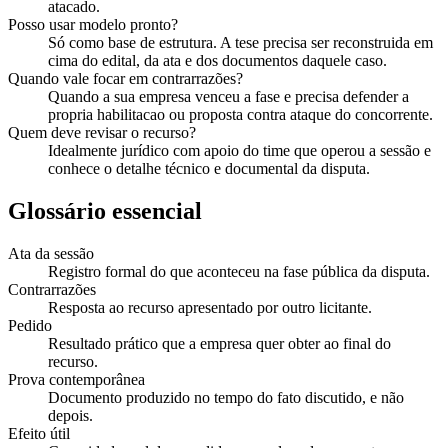
atacado.
Posso usar modelo pronto?
Só como base de estrutura. A tese precisa ser reconstruida em
cima do edital, da ata e dos documentos daquele caso.
Quando vale focar em contrarrazões?
Quando a sua empresa venceu a fase e precisa defender a
propria habilitacao ou proposta contra ataque do concorrente.
Quem deve revisar o recurso?
Idealmente jurídico com apoio do time que operou a sessão e
conhece o detalhe técnico e documental da disputa.
Glossário essencial
Ata da sessão
Registro formal do que aconteceu na fase pública da disputa.
Contrarrazões
Resposta ao recurso apresentado por outro licitante.
Pedido
Resultado prático que a empresa quer obter ao final do
recurso.
Prova contemporânea
Documento produzido no tempo do fato discutido, e não
depois.
Efeito útil