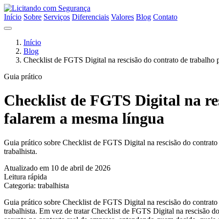
Início
Sobre
Serviços
Diferenciais
Valores
Blog
Contato
Início
Blog
Checklist de FGTS Digital na rescisão do contrato de trabalho 
Guia prático
Checklist de FGTS Digital na res
falarem a mesma língua
Guia prático sobre Checklist de FGTS Digital na rescisão do contrato
trabalhista.
Atualizado em 10 de abril de 2026
Leitura rápida
Categoria: trabalhista
Guia prático sobre Checklist de FGTS Digital na rescisão do contrato
trabalhista. Em vez de tratar Checklist de FGTS Digital na rescisão d