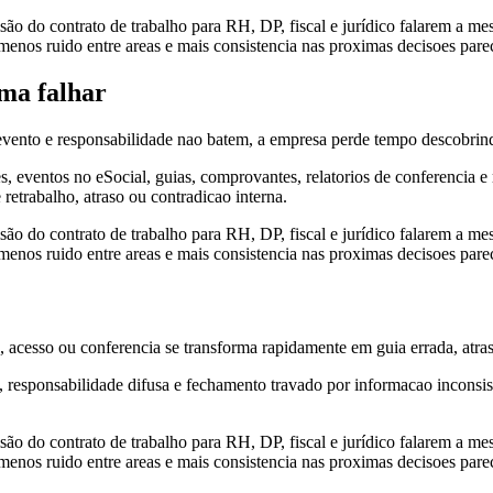
são do contrato de trabalho para RH, DP, fiscal e jurídico falarem a me
 menos ruido entre areas e mais consistencia nas proximas decisoes pare
uma falhar
evento e responsabilidade nao batem, a empresa perde tempo descobrind
s, eventos no eSocial, guias, comprovantes, relatorios de conferencia e
retrabalho, atraso ou contradicao interna.
são do contrato de trabalho para RH, DP, fiscal e jurídico falarem a me
 menos ruido entre areas e mais consistencia nas proximas decisoes pare
o, acesso ou conferencia se transforma rapidamente em guia errada, atra
, responsabilidade difusa e fechamento travado por informacao inconsist
são do contrato de trabalho para RH, DP, fiscal e jurídico falarem a me
 menos ruido entre areas e mais consistencia nas proximas decisoes pare