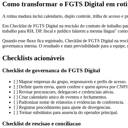
Como transformar o FGTS Digital em roti
A rotina madura inclui calendario, duplo controle, trilha de acesso 
Em Checklist de FGTS Digital na rescisão do contrato de trabalho par
trabalho para RH, DP, fiscal e jurídico falarem a mesma língua" como u
Quando esse fluxo fica registrado, Checklist de FGTS Digital na resci
governanca interna. O resultado e mais previsibilidade para a equipe,
Checklists acionáveis
Checklist de governanca do FGTS Digital
[ ] Mapear empresas do grupo, responsaveis e perfis de acesso.
[ ] Definir quem envia, quem confere e quem aprova por CNPJ
[ ] Revisar procuracoes, delegacoes e credenciais ativas.
[ ] Criar calendario unico de eventos e fechamentos.
[ ] Padronizar nome de relatorios e evidencias de conferencia.
[ ] Registrar procedimento para ajuste de divergencias.
[ ] Treinar substitutos para ausencia do operador principal.
Checklist de rescisao e conciliacao