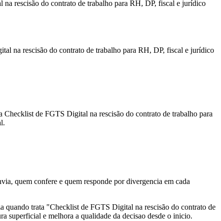
na rescisão do contrato de trabalho para RH, DP, fiscal e jurídico
l na rescisão do contrato de trabalho para RH, DP, fiscal e jurídico
a Checklist de FGTS Digital na rescisão do contrato de trabalho para
l.
nvia, quem confere e quem responde por divergencia em cada
za quando trata "Checklist de FGTS Digital na rescisão do contrato de
ra superficial e melhora a qualidade da decisao desde o inicio.