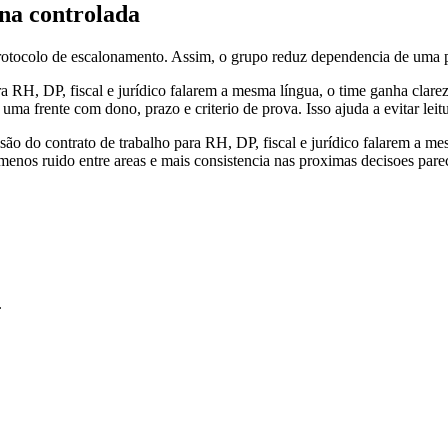
na controlada
e protocolo de escalonamento. Assim, o grupo reduz dependencia de uma 
a RH, DP, fiscal e jurídico falarem a mesma língua, o time ganha clare
ma frente com dono, prazo e criterio de prova. Isso ajuda a evitar leitu
são do contrato de trabalho para RH, DP, fiscal e jurídico falarem a me
 menos ruido entre areas e mais consistencia nas proximas decisoes pare
.