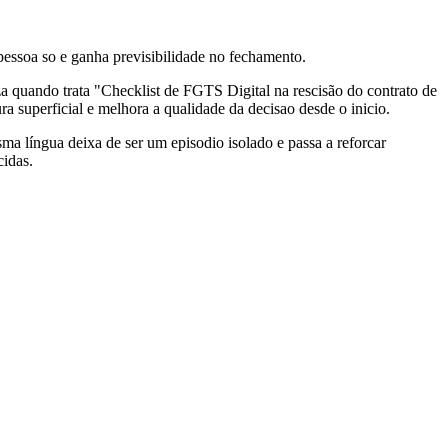
pessoa so e ganha previsibilidade no fechamento.
za quando trata "Checklist de FGTS Digital na rescisão do contrato de
ra superficial e melhora a qualidade da decisao desde o inicio.
sma língua deixa de ser um episodio isolado e passa a reforcar
cidas.