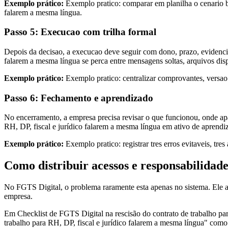
Exemplo prático:
Exemplo pratico: comparar em planilha o cenario ba
falarem a mesma língua.
Passo 5: Execucao com trilha formal
Depois da decisao, a execucao deve seguir com dono, prazo, evidencia
falarem a mesma língua se perca entre mensagens soltas, arquivos disp
Exemplo prático:
Exemplo pratico: centralizar comprovantes, versa
Passo 6: Fechamento e aprendizado
No encerramento, a empresa precisa revisar o que funcionou, onde apa
RH, DP, fiscal e jurídico falarem a mesma língua em ativo de aprend
Exemplo prático:
Exemplo pratico: registrar tres erros evitaveis, tre
Como distribuir acessos e responsabilidad
No FGTS Digital, o problema raramente esta apenas no sistema. Ele
empresa.
Em Checklist de FGTS Digital na rescisão do contrato de trabalho par
trabalho para RH, DP, fiscal e jurídico falarem a mesma língua" como u