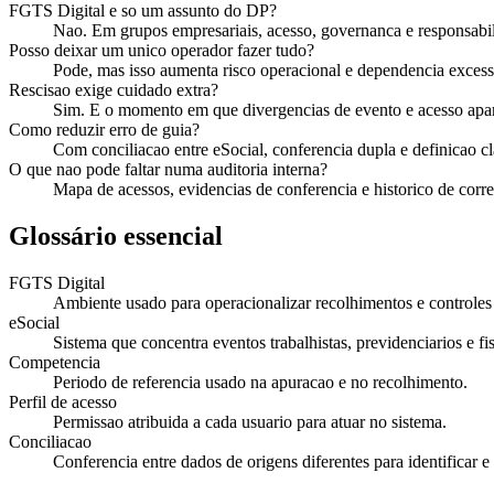
FGTS Digital e so um assunto do DP?
Nao. Em grupos empresariais, acesso, governanca e responsab
Posso deixar um unico operador fazer tudo?
Pode, mas isso aumenta risco operacional e dependencia excess
Rescisao exige cuidado extra?
Sim. E o momento em que divergencias de evento e acesso ap
Como reduzir erro de guia?
Com conciliacao entre eSocial, conferencia dupla e definicao cl
O que nao pode faltar numa auditoria interna?
Mapa de acessos, evidencias de conferencia e historico de corr
Glossário essencial
FGTS Digital
Ambiente usado para operacionalizar recolhimentos e controle
eSocial
Sistema que concentra eventos trabalhistas, previdenciarios e fi
Competencia
Periodo de referencia usado na apuracao e no recolhimento.
Perfil de acesso
Permissao atribuida a cada usuario para atuar no sistema.
Conciliacao
Conferencia entre dados de origens diferentes para identificar e 