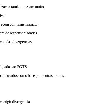
ilizacao tambem pesam muito.
iva.
arecem com mais impacto.
ara de responsabilidades.
ecao das divergencias.
s ligados ao FGTS.
scais usados como base para outras rotinas.
corrigir divergencias.