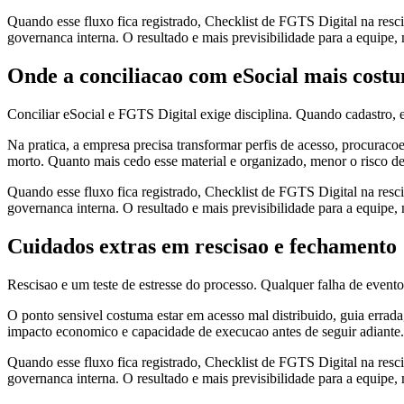
Quando esse fluxo fica registrado, Checklist de FGTS Digital na resci
governanca interna. O resultado e mais previsibilidade para a equipe,
Onde a conciliacao com eSocial mais cost
Conciliar eSocial e FGTS Digital exige disciplina. Quando cadastro, 
Na pratica, a empresa precisa transformar perfis de acesso, procuracoe
morto. Quanto mais cedo esse material e organizado, menor o risco de 
Quando esse fluxo fica registrado, Checklist de FGTS Digital na resci
governanca interna. O resultado e mais previsibilidade para a equipe,
Cuidados extras em rescisao e fechamento
Rescisao e um teste de estresse do processo. Qualquer falha de event
O ponto sensivel costuma estar em acesso mal distribuido, guia errada
impacto economico e capacidade de execucao antes de seguir adiante.
Quando esse fluxo fica registrado, Checklist de FGTS Digital na resci
governanca interna. O resultado e mais previsibilidade para a equipe,