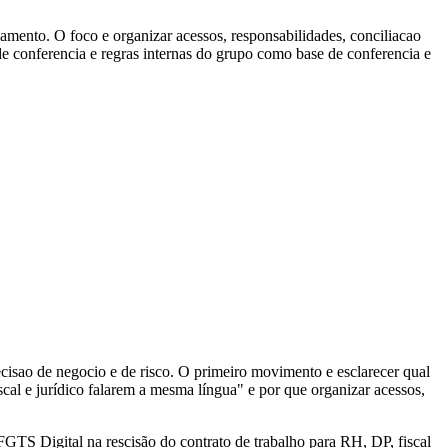
amento. O foco e organizar acessos, responsabilidades, conciliacao
de conferencia e regras internas do grupo como base de conferencia e
ecisao de negocio e de risco. O primeiro movimento e esclarecer qual
scal e jurídico falarem a mesma língua" e por que organizar acessos,
GTS Digital na rescisão do contrato de trabalho para RH, DP, fiscal