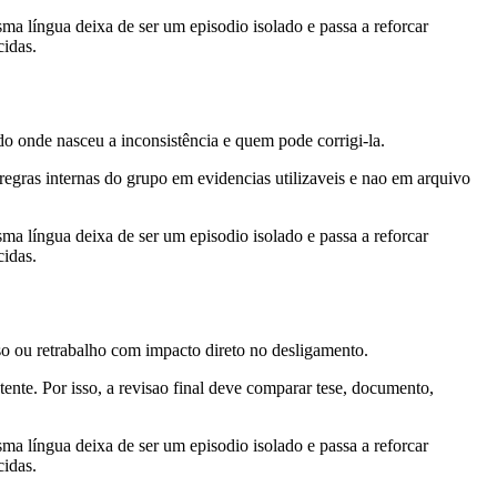
sma língua deixa de ser um episodio isolado e passa a reforcar
cidas.
o onde nasceu a inconsistência e quem pode corrigi-la.
 regras internas do grupo em evidencias utilizaveis e nao em arquivo
sma língua deixa de ser um episodio isolado e passa a reforcar
cidas.
so ou retrabalho com impacto direto no desligamento.
ente. Por isso, a revisao final deve comparar tese, documento,
sma língua deixa de ser um episodio isolado e passa a reforcar
cidas.