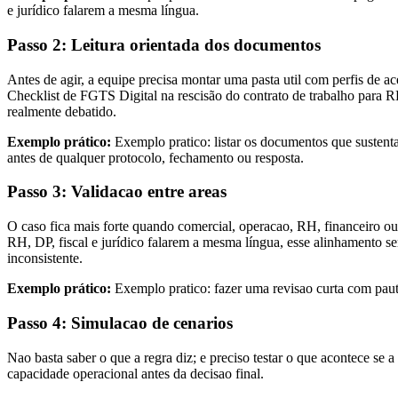
e jurídico falarem a mesma língua.
Passo 2: Leitura orientada dos documentos
Antes de agir, a equipe precisa montar uma pasta util com perfis de ace
Checklist de FGTS Digital na rescisão do contrato de trabalho para 
realmente debatido.
Exemplo prático:
Exemplo pratico: listar os documentos que sustenta
antes de qualquer protocolo, fechamento ou resposta.
Passo 3: Validacao entre areas
O caso fica mais forte quando comercial, operacao, RH, financeiro o
RH, DP, fiscal e jurídico falarem a mesma língua, esse alinhamento ser
inconsistente.
Exemplo prático:
Exemplo pratico: fazer uma revisao curta com pauta 
Passo 4: Simulacao de cenarios
Nao basta saber o que a regra diz; e preciso testar o que acontece se 
capacidade operacional antes da decisao final.