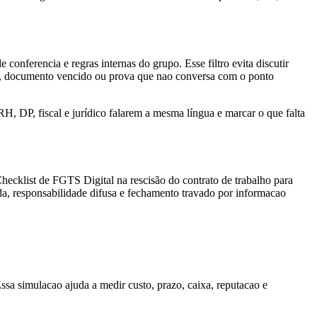
 conferencia e regras internas do grupo. Esse filtro evita discutir
nte, documento vencido ou prova que nao conversa com o ponto
H, DP, fiscal e jurídico falarem a mesma língua e marcar o que falta
ecklist de FGTS Digital na rescisão do contrato de trabalho para
rada, responsabilidade difusa e fechamento travado por informacao
Essa simulacao ajuda a medir custo, prazo, caixa, reputacao e