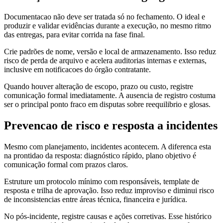
Documentacao não deve ser tratada só no fechamento. O ideal e
produzir e validar evidências durante a execução, no mesmo ritmo
das entregas, para evitar corrida na fase final.
Crie padrões de nome, versão e local de armazenamento. Isso reduz
risco de perda de arquivo e acelera auditorias internas e externas,
inclusive em notificacoes do órgão contratante.
Quando houver alteração de escopo, prazo ou custo, registre
comunicação formal imediatamente. A ausencia de registro costuma
ser o principal ponto fraco em disputas sobre reequilibrio e glosas.
Prevencao de risco e resposta a incidentes
Mesmo com planejamento, incidentes acontecem. A diferenca esta
na prontidao da resposta: diagnóstico rápido, plano objetivo é
comunicação formal com prazos claros.
Estruture um protocolo mínimo com responsáveis, template de
resposta e trilha de aprovação. Isso reduz improviso e diminui risco
de inconsistencias entre áreas técnica, financeira e jurídica.
No pós-incidente, registre causas e ações corretivas. Esse histórico