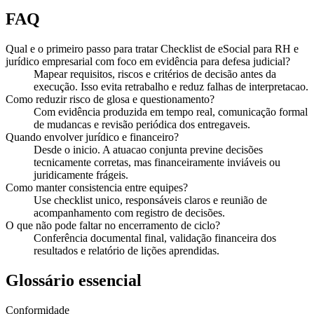
FAQ
Qual e o primeiro passo para tratar Checklist de eSocial para RH e
jurídico empresarial com foco em evidência para defesa judicial?
Mapear requisitos, riscos e critérios de decisão antes da
execução. Isso evita retrabalho e reduz falhas de interpretacao.
Como reduzir risco de glosa e questionamento?
Com evidência produzida em tempo real, comunicação formal
de mudancas e revisão periódica dos entregaveis.
Quando envolver jurídico e financeiro?
Desde o inicio. A atuacao conjunta previne decisões
tecnicamente corretas, mas financeiramente inviáveis ou
juridicamente frágeis.
Como manter consistencia entre equipes?
Use checklist unico, responsáveis claros e reunião de
acompanhamento com registro de decisões.
O que não pode faltar no encerramento de ciclo?
Conferência documental final, validação financeira dos
resultados e relatório de lições aprendidas.
Glossário essencial
Conformidade