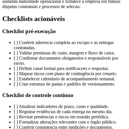
aumenta maturidade operacional e fortalece a empresa em futuras
disputas contratuais e processos de selecao.
Checklists acionáveis
Checklist pré-execução
[ ] Conferir aderencia completa ao escopo e as entregas
contratadas.
[ ] Validar premissas de custo, margem e fluxo de caixa.
[ ] Confirmar documentos obrigatorios e responsáveis por
envio.
[ ] Definir canal formal para notificacoes e respostas.
[ ] Mapear riscos com plano de contingência por cenario.
[ ] Estabelecer calendario de acompanhamento semanal.
[ ] Criar estrutura de pastas e padrões de versionamento.
Checklist de controle contínuo
[ ] Atualizar indicadores de prazo, custo e qualidade.
[ ] Registrar evidências de cada entrega no mesmo dia.
[ ] Revisar pendencias e riscos em reunião periódica.
[ ] Formalizar alterações relevantes com o órgão público.
[ ] Conferir consistencia entre medições e documentos.