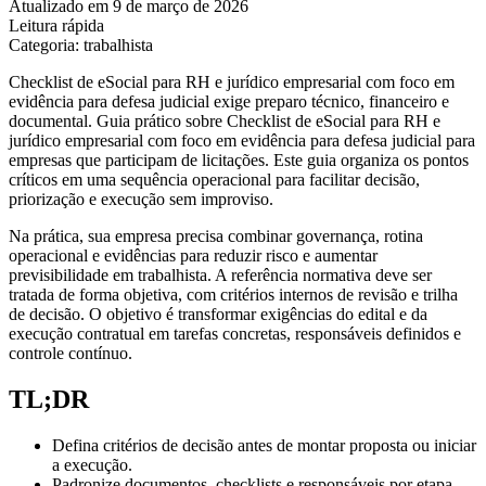
Atualizado em 9 de março de 2026
Leitura rápida
Categoria: trabalhista
Checklist de eSocial para RH e jurídico empresarial com foco em
evidência para defesa judicial exige preparo técnico, financeiro e
documental. Guia prático sobre Checklist de eSocial para RH e
jurídico empresarial com foco em evidência para defesa judicial para
empresas que participam de licitações. Este guia organiza os pontos
críticos em uma sequência operacional para facilitar decisão,
priorização e execução sem improviso.
Na prática, sua empresa precisa combinar governança, rotina
operacional e evidências para reduzir risco e aumentar
previsibilidade em trabalhista. A referência normativa deve ser
tratada de forma objetiva, com critérios internos de revisão e trilha
de decisão. O objetivo é transformar exigências do edital e da
execução contratual em tarefas concretas, responsáveis definidos e
controle contínuo.
TL;DR
Defina critérios de decisão antes de montar proposta ou iniciar
a execução.
Padronize documentos, checklists e responsáveis por etapa.