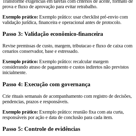
Transforme exigências em tarefas com critérios de aceite, formato de
prova e fluxo de aprovação para evitar retrabalho.
Exemplo prático:
Exemplo prático: usar checklist pré-envio com
validação jurídica, financeira e operacional antes de protocolo.
Passo 3: Validação econômico-financeira
Revise premissas de custo, margem, tributacao e fluxo de caixa com
cenarios conservador, base e estressado.
Exemplo prático:
Exemplo prático: recalcular margem
considerando atraso de pagamento e custos indiretos não previstos
inicialmente.
Passo 4: Execução com governança
Crie rituais semanais de acompanhamento com registro de decisões,
pendencias, prazos e responsáveis.
Exemplo prático:
Exemplo prático: reunião fixa com ata curta,
responsáveis por ação e data de conclusão para cada item.
Passo 5: Controle de evidências