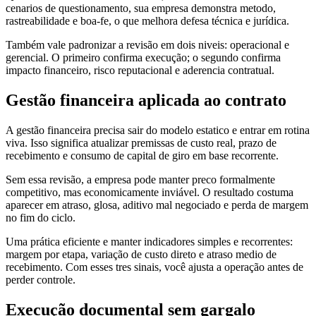
cenarios de questionamento, sua empresa demonstra metodo,
rastreabilidade e boa-fe, o que melhora defesa técnica e jurídica.
Também vale padronizar a revisão em dois niveis: operacional e
gerencial. O primeiro confirma execução; o segundo confirma
impacto financeiro, risco reputacional e aderencia contratual.
Gestão financeira aplicada ao contrato
A gestão financeira precisa sair do modelo estatico e entrar em rotina
viva. Isso significa atualizar premissas de custo real, prazo de
recebimento e consumo de capital de giro em base recorrente.
Sem essa revisão, a empresa pode manter preco formalmente
competitivo, mas economicamente inviável. O resultado costuma
aparecer em atraso, glosa, aditivo mal negociado e perda de margem
no fim do ciclo.
Uma prática eficiente e manter indicadores simples e recorrentes:
margem por etapa, variação de custo direto e atraso medio de
recebimento. Com esses tres sinais, você ajusta a operação antes de
perder controle.
Execução documental sem gargalo