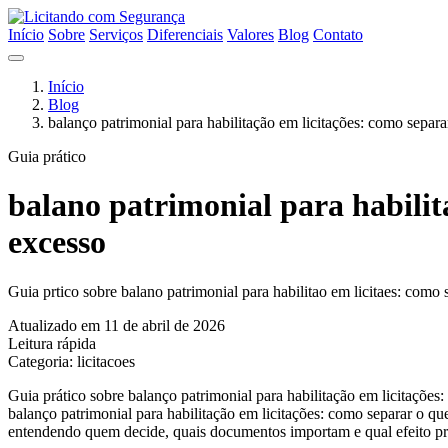
Início
Sobre
Serviços
Diferenciais
Valores
Blog
Contato
Início
Blog
balanço patrimonial para habilitação em licitações: como separa
Guia prático
balano patrimonial para habilit
excesso
Guia prtico sobre balano patrimonial para habilitao em licitaes: como 
Atualizado em 11 de abril de 2026
Leitura rápida
Categoria: licitacoes
Guia prático sobre balanço patrimonial para habilitação em licitações:
balanço patrimonial para habilitação em licitações: como separar o q
entendendo quem decide, quais documentos importam e qual efeito prat