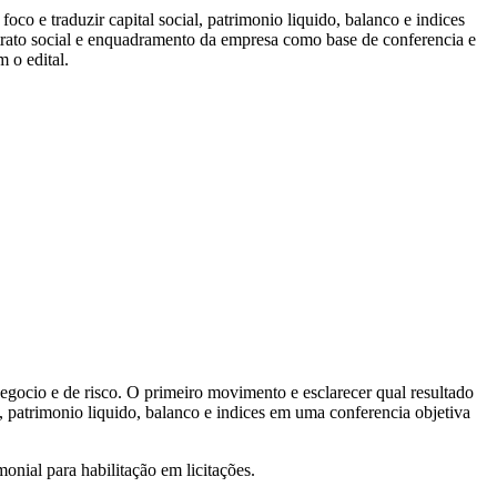
oco e traduzir capital social, patrimonio liquido, balanco e indices
ontrato social e enquadramento da empresa como base de conferencia e
m o edital.
negocio e de risco. O primeiro movimento e esclarecer qual resultado
l, patrimonio liquido, balanco e indices em uma conferencia objetiva
nial para habilitação em licitações.