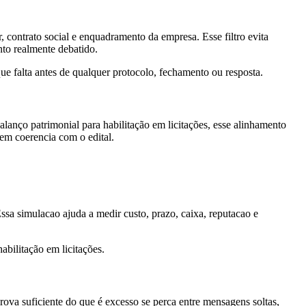
r, contrato social e enquadramento da empresa. Esse filtro evita
nto realmente debatido.
e falta antes de qualquer protocolo, fechamento ou resposta.
lanço patrimonial para habilitação em licitações, esse alinhamento
 sem coerencia com o edital.
Essa simulacao ajuda a medir custo, prazo, caixa, reputacao e
abilitação em licitações.
ova suficiente do que é excesso se perca entre mensagens soltas,