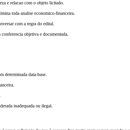
za e relacao com o objeto licitado.
mina toda analise economico-financeira.
nversar com a regra do edital.
a conferencia objetiva e documentada.
em determinada data-base.
anceira.
.
iderada inadequada ou ilegal.