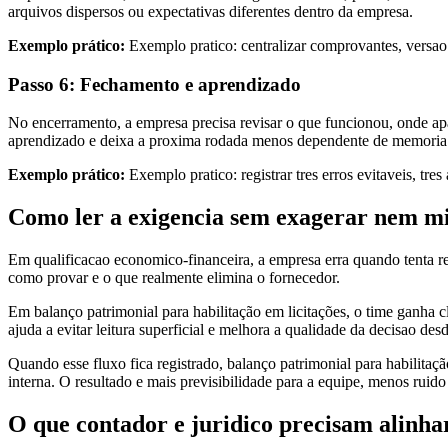
arquivos dispersos ou expectativas diferentes dentro da empresa.
Exemplo prático:
Exemplo pratico: centralizar comprovantes, versa
Passo 6: Fechamento e aprendizado
No encerramento, a empresa precisa revisar o que funcionou, onde apar
aprendizado e deixa a proxima rodada menos dependente de memoria 
Exemplo prático:
Exemplo pratico: registrar tres erros evitaveis, tre
Como ler a exigencia sem exagerar nem mi
Em qualificacao economico-financeira, a empresa erra quando tenta res
como provar e o que realmente elimina o fornecedor.
Em balanço patrimonial para habilitação em licitações, o time ganha 
ajuda a evitar leitura superficial e melhora a qualidade da decisao desd
Quando esse fluxo fica registrado, balanço patrimonial para habilitaç
interna. O resultado e mais previsibilidade para a equipe, menos ruido
O que contador e juridico precisam alinhar