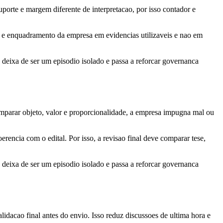
porte e margem diferente de interpretacao, por isso contador e
ial e enquadramento da empresa em evidencias utilizaveis e nao em
o deixa de ser um episodio isolado e passa a reforcar governanca
omparar objeto, valor e proporcionalidade, a empresa impugna mal ou
erencia com o edital. Por isso, a revisao final deve comparar tese,
o deixa de ser um episodio isolado e passa a reforcar governanca
lidacao final antes do envio. Isso reduz discussoes de ultima hora e