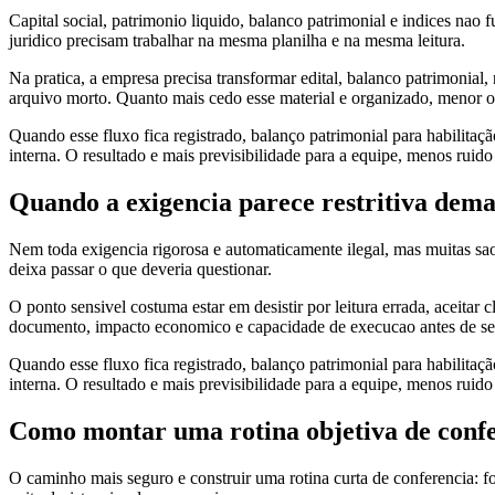
Capital social, patrimonio liquido, balanco patrimonial e indices na
juridico precisam trabalhar na mesma planilha e na mesma leitura.
Na pratica, a empresa precisa transformar edital, balanco patrimonial
arquivo morto. Quanto mais cedo esse material e organizado, menor o r
Quando esse fluxo fica registrado, balanço patrimonial para habilitaç
interna. O resultado e mais previsibilidade para a equipe, menos ruido
Quando a exigencia parece restritiva dema
Nem toda exigencia rigorosa e automaticamente ilegal, mas muitas sa
deixa passar o que deveria questionar.
O ponto sensivel costuma estar em desistir por leitura errada, aceitar 
documento, impacto economico e capacidade de execucao antes de seg
Quando esse fluxo fica registrado, balanço patrimonial para habilitaç
interna. O resultado e mais previsibilidade para a equipe, menos ruido
Como montar uma rotina objetiva de confe
O caminho mais seguro e construir uma rotina curta de conferencia: fo