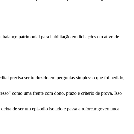
 balanço patrimonial para habilitação em licitações em ativo de
ital precisa ser traduzido em perguntas simples: o que foi pedido,
cesso" como uma frente com dono, prazo e criterio de prova. Isso
o deixa de ser um episodio isolado e passa a reforcar governanca