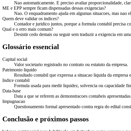
Nao automaticamente. E preciso avaliar proporcionalidade, clare
ME e EPP sempre ficam dispensadas dessas exigencias?
Nao. O enquadramento ajuda em algumas situacoes, mas nao eli
Quem deve validar os indices?
Contador e juridico juntos, porque a formula contabil precisa co
Qual e o erro mais comum?
Desistir cedo demais ou seguir sem traduzir a exigencia em um
Glossário essencial
Capital social
Valor societario registrado no contrato ou estatuto da empresa.
Patrimonio liquido
Resultado contabil que expressa a situacao liquida da empresa 
Indice contabil
Formula usada para medir liquidez, solvencia ou capacidade fin
Data-base
Data a que se referem as demonstracoes contabeis apresentadas
Impugnacao
Questionamento formal apresentado contra regra do edital cons
Conclusão e próximos passos