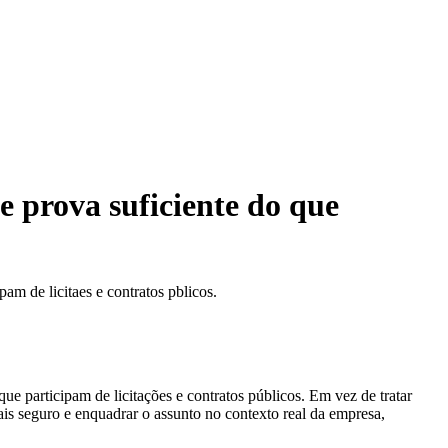
e prova suficiente do que
am de licitaes e contratos pblicos.
ue participam de licitações e contratos públicos. Em vez de tratar
ais seguro e enquadrar o assunto no contexto real da empresa,