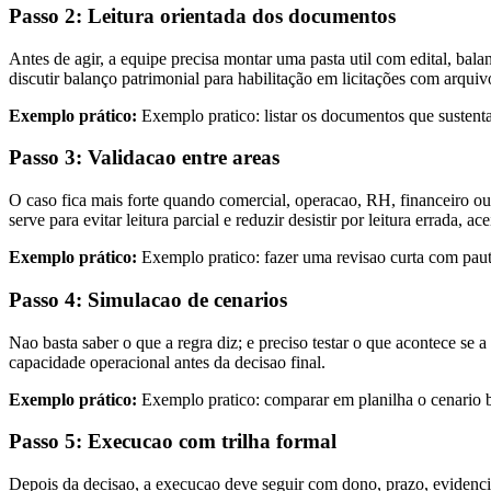
Passo 2: Leitura orientada dos documentos
Antes de agir, a equipe precisa montar uma pasta util com edital, bala
discutir balanço patrimonial para habilitação em licitações com arqu
Exemplo prático:
Exemplo pratico: listar os documentos que sustenta
Passo 3: Validacao entre areas
O caso fica mais forte quando comercial, operacao, RH, financeiro ou
serve para evitar leitura parcial e reduzir desistir por leitura errada,
Exemplo prático:
Exemplo pratico: fazer uma revisao curta com pauta 
Passo 4: Simulacao de cenarios
Nao basta saber o que a regra diz; e preciso testar o que acontece se 
capacidade operacional antes da decisao final.
Exemplo prático:
Exemplo pratico: comparar em planilha o cenario bas
Passo 5: Execucao com trilha formal
Depois da decisao, a execucao deve seguir com dono, prazo, evidenci