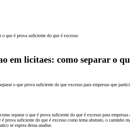
r o que é prova suficiente do que é excesso
ao em licitaes: como separar o qu
separar o que prova suficiente do que excesso para empresas que particip
 como separar o que é prova suficiente do que é excesso para empresas q
ue é prova suficiente do que é excesso como tema abstrato, o caminho m
ico se espera dessa analise.