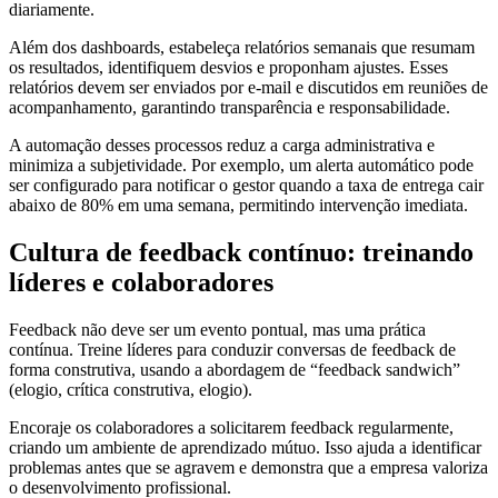
diariamente.
Além dos dashboards, estabeleça relatórios semanais que resumam
os resultados, identifiquem desvios e proponham ajustes. Esses
relatórios devem ser enviados por e-mail e discutidos em reuniões de
acompanhamento, garantindo transparência e responsabilidade.
A automação desses processos reduz a carga administrativa e
minimiza a subjetividade. Por exemplo, um alerta automático pode
ser configurado para notificar o gestor quando a taxa de entrega cair
abaixo de 80% em uma semana, permitindo intervenção imediata.
Cultura de feedback contínuo: treinando
líderes e colaboradores
Feedback não deve ser um evento pontual, mas uma prática
contínua. Treine líderes para conduzir conversas de feedback de
forma construtiva, usando a abordagem de “feedback sandwich”
(elogio, crítica construtiva, elogio).
Encoraje os colaboradores a solicitarem feedback regularmente,
criando um ambiente de aprendizado mútuo. Isso ajuda a identificar
problemas antes que se agravem e demonstra que a empresa valoriza
o desenvolvimento profissional.