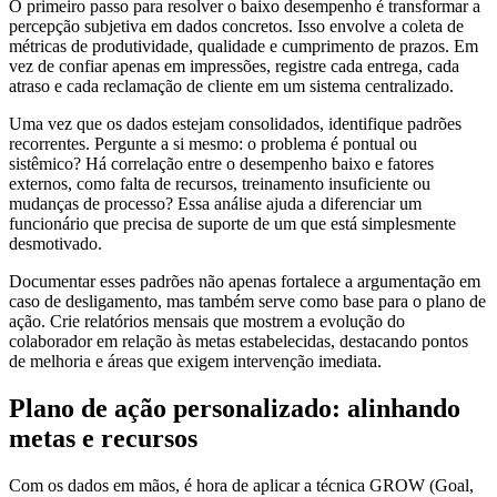
O primeiro passo para resolver o baixo desempenho é transformar a
percepção subjetiva em dados concretos. Isso envolve a coleta de
métricas de produtividade, qualidade e cumprimento de prazos. Em
vez de confiar apenas em impressões, registre cada entrega, cada
atraso e cada reclamação de cliente em um sistema centralizado.
Uma vez que os dados estejam consolidados, identifique padrões
recorrentes. Pergunte a si mesmo: o problema é pontual ou
sistêmico? Há correlação entre o desempenho baixo e fatores
externos, como falta de recursos, treinamento insuficiente ou
mudanças de processo? Essa análise ajuda a diferenciar um
funcionário que precisa de suporte de um que está simplesmente
desmotivado.
Documentar esses padrões não apenas fortalece a argumentação em
caso de desligamento, mas também serve como base para o plano de
ação. Crie relatórios mensais que mostrem a evolução do
colaborador em relação às metas estabelecidas, destacando pontos
de melhoria e áreas que exigem intervenção imediata.
Plano de ação personalizado: alinhando
metas e recursos
Com os dados em mãos, é hora de aplicar a técnica GROW (Goal,