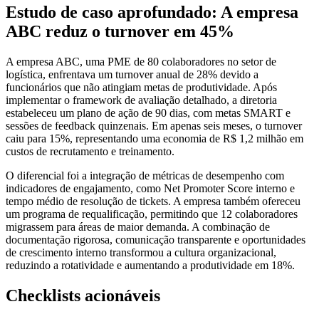
Estudo de caso aprofundado: A empresa
ABC reduz o turnover em 45%
A empresa ABC, uma PME de 80 colaboradores no setor de
logística, enfrentava um turnover anual de 28% devido a
funcionários que não atingiam metas de produtividade. Após
implementar o framework de avaliação detalhado, a diretoria
estabeleceu um plano de ação de 90 dias, com metas SMART e
sessões de feedback quinzenais. Em apenas seis meses, o turnover
caiu para 15%, representando uma economia de R$ 1,2 milhão em
custos de recrutamento e treinamento.
O diferencial foi a integração de métricas de desempenho com
indicadores de engajamento, como Net Promoter Score interno e
tempo médio de resolução de tickets. A empresa também ofereceu
um programa de requalificação, permitindo que 12 colaboradores
migrassem para áreas de maior demanda. A combinação de
documentação rigorosa, comunicação transparente e oportunidades
de crescimento interno transformou a cultura organizacional,
reduzindo a rotatividade e aumentando a produtividade em 18%.
Checklists acionáveis