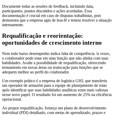
Documente todas as sessões de feedback, incluindo data,
participantes, pontos discutidos e ações acordadas. Essa
documentação é crucial em caso de disputas trabalhistas, pois
demonstra que a empresa agiu de boa-fé e tentou resolver a situação
internamente.
Requalificação e reorientação:
oportunidades de crescimento interno
Nem todo baixo desempenho indica falta de competência. ìs vezes,
o colaborador pode estar em uma função que não alinha com suas
habilidades. Avalie a possibilidade de requalificação, oferecendo
treinamento em novas áreas ou realocação para funções que se
adequem melhor ao perfil do colaborador.
Um exemplo prático é a empresa de logística GHI, que transferiu
um operador de armazém para a equipe de planejamento de rotas
após identificar que suas habilidades analíticas eram mais valiosas
nesse novo papel. O resultado foi um aumento de 25% na eficiência
operacional.
Ao propor requalificação, forneça um plano de desenvolvimento
individual (PDI) detalhado, com metas de aprendizado, prazos e