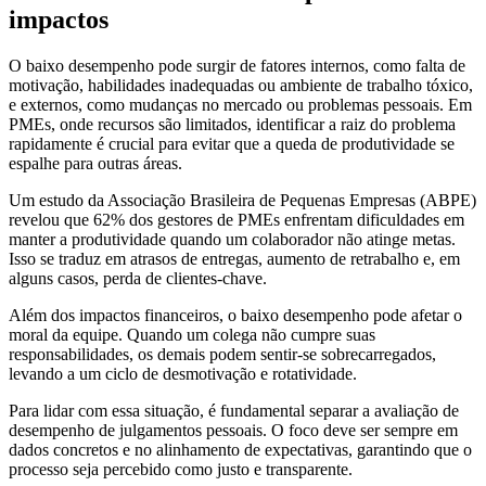
impactos
O baixo desempenho pode surgir de fatores internos, como falta de
motivação, habilidades inadequadas ou ambiente de trabalho tóxico,
e externos, como mudanças no mercado ou problemas pessoais. Em
PMEs, onde recursos são limitados, identificar a raiz do problema
rapidamente é crucial para evitar que a queda de produtividade se
espalhe para outras áreas.
Um estudo da Associação Brasileira de Pequenas Empresas (ABPE)
revelou que 62% dos gestores de PMEs enfrentam dificuldades em
manter a produtividade quando um colaborador não atinge metas.
Isso se traduz em atrasos de entregas, aumento de retrabalho e, em
alguns casos, perda de clientes-chave.
Além dos impactos financeiros, o baixo desempenho pode afetar o
moral da equipe. Quando um colega não cumpre suas
responsabilidades, os demais podem sentir-se sobrecarregados,
levando a um ciclo de desmotivação e rotatividade.
Para lidar com essa situação, é fundamental separar a avaliação de
desempenho de julgamentos pessoais. O foco deve ser sempre em
dados concretos e no alinhamento de expectativas, garantindo que o
processo seja percebido como justo e transparente.