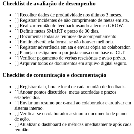
Checklist de avaliação de desempenho
[ ] Recolher dados de produtividade nos últimos 3 meses.
[ ] Registrar incidentes de não cumprimento de metas em ata.
[ ] Realizar reunião de feedback usando a técnica GROW.
[ ] Definir metas SMART e prazo de 30 dias.
[ ] Documentar todas as reuniões de acompanhamento.
[ ] Emitir advertência formal se não houver melhoria.
[ ] Registrar advertência em ata e enviar cópia ao colaborador.
[ ] Planejar desligamento por justa causa com base na CLT.
[ ] Verificar pagamento de verbas rescisórias e aviso prévio.
[ ] Arquivar todos os documentos em arquivo digital seguro.
Checklist de comunicação e documentação
[ ] Registrar data, hora e local de cada reunião de feedback.
[ ] Anotar pontos discutidos, metas acordadas e prazos
estabelecidos.
[ ] Enviar um resumo por e-mail ao colaborador e arquivar em
sistema interno.
[ ] Verificar se o colaborador assinou o documento de plano
de ação.
[ ] Atualizar o dashboard de métricas imediatamente após cada
reunião.