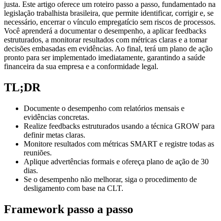
justa. Este artigo oferece um roteiro passo a passo, fundamentado na
legislação trabalhista brasileira, que permite identificar, corrigir e, se
necessário, encerrar o vínculo empregatício sem riscos de processos.
Você aprenderá a documentar o desempenho, a aplicar feedbacks
estruturados, a monitorar resultados com métricas claras e a tomar
decisões embasadas em evidências. Ao final, terá um plano de ação
pronto para ser implementado imediatamente, garantindo a saúde
financeira da sua empresa e a conformidade legal.
TL;DR
Documente o desempenho com relatórios mensais e
evidências concretas.
Realize feedbacks estruturados usando a técnica GROW para
definir metas claras.
Monitore resultados com métricas SMART e registre todas as
reuniões.
Aplique advertências formais e ofereça plano de ação de 30
dias.
Se o desempenho não melhorar, siga o procedimento de
desligamento com base na CLT.
Framework passo a passo