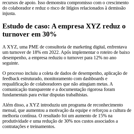
recursos de apoio. Isso demonstra compromisso com o crescimento
do colaborador e reduz o risco de litígios relacionados à demissão
injusta.
Estudo de caso: A empresa XYZ reduz o
turnover em 30%
A XYZ, uma PME de consultoria de marketing digital, enfrentava
um turnover de 18% em 2022. Após implementar o roteiro de baixo
desempenho, a empresa reduziu o turnover para 12% no ano
seguinte.
O processo incluiu a coleta de dados de desempenho, aplicação de
feedback estruturado, monitoramento com dashboards e
requalificação de colaboradores que não atingiam metas. A
comunicação transparente e a documentação rigorosa foram
fundamentais para evitar disputas trabalhistas.
Além disso, a XYZ introduziu um programa de reconhecimento
mensal, que aumentou a motivação da equipe e reforçou a cultura de
melhoria contínua. O resultado foi um aumento de 15% na
produtividade e uma redução de 30% nos custos associados a
contratações e treinamentos.