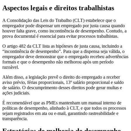
Aspectos legais e direitos trabalhistas
A Consolidação das Leis do Trabalho (CLT) estabelece que o
empregador pode dispensar um empregado por justa causa quando
houver falta grave, como incontinência de desempenho. Contudo, a
prova documental é essencial para evitar processos trabalhistas.
O artigo 482 da CLT lista as hipóteses de justa causa, incluindo a
“incontinência de desempenho”. Para que a dispensa seja válida, o
empregador deve demonstrar que o empregado recebeu advertências
formais e que o desempenho não melhorou após um período
razoável.
Além disso, a legislação prevê o direito do empregado a receber
aviso prévio, férias proporcionais, 13º salário proporcional e saldo
de salário. O descumprimento desses direitos pode gerar multas e
ações judiciais.
É recomendável que as PMEs mantenham um manual interno de
políticas de desempenho, alinhado à CLT, e que todos os processos
sejam registrados em ata ou e-mail, garantindo rastreabilidade e
transparência.
Estratégias de melhoria de desempenho