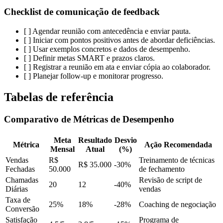
Checklist de comunicação de feedback
[ ] Agendar reunião com antecedência e enviar pauta.
[ ] Iniciar com pontos positivos antes de abordar deficiências.
[ ] Usar exemplos concretos e dados de desempenho.
[ ] Definir metas SMART e prazos claros.
[ ] Registrar a reunião em ata e enviar cópia ao colaborador.
[ ] Planejar follow-up e monitorar progresso.
Tabelas de referência
Comparativo de Métricas de Desempenho
Meta
Resultado
Desvio
Métrica
Ação Recomendada
Mensal
Atual
(%)
Vendas
R$
Treinamento de técnicas
R$ 35.000
-30%
Fechadas
50.000
de fechamento
Chamadas
Revisão de script de
20
12
-40%
Diárias
vendas
Taxa de
25%
18%
-28%
Coaching de negociação
Conversão
Satisfação
Programa de