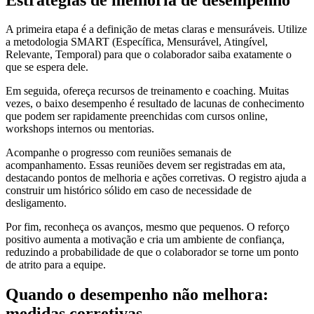
A primeira etapa é a definição de metas claras e mensuráveis. Utilize
a metodologia SMART (Específica, Mensurável, Atingível,
Relevante, Temporal) para que o colaborador saiba exatamente o
que se espera dele.
Em seguida, ofereça recursos de treinamento e coaching. Muitas
vezes, o baixo desempenho é resultado de lacunas de conhecimento
que podem ser rapidamente preenchidas com cursos online,
workshops internos ou mentorias.
Acompanhe o progresso com reuniões semanais de
acompanhamento. Essas reuniões devem ser registradas em ata,
destacando pontos de melhoria e ações corretivas. O registro ajuda a
construir um histórico sólido em caso de necessidade de
desligamento.
Por fim, reconheça os avanços, mesmo que pequenos. O reforço
positivo aumenta a motivação e cria um ambiente de confiança,
reduzindo a probabilidade de que o colaborador se torne um ponto
de atrito para a equipe.
Quando o desempenho não melhora:
medidas corretivas