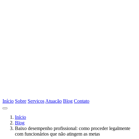
Início
Sobre
Serviços
Atuação
Blog
Contato
Início
Blog
Baixo desempenho profissional: como proceder legalmente
com funcionários que não atingem as metas