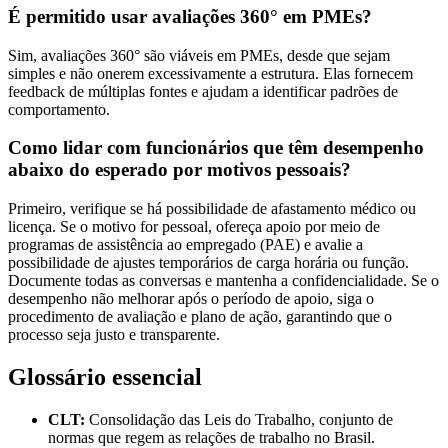
É permitido usar avaliações 360° em PMEs?
Sim, avaliações 360° são viáveis em PMEs, desde que sejam
simples e não onerem excessivamente a estrutura. Elas fornecem
feedback de múltiplas fontes e ajudam a identificar padrões de
comportamento.
Como lidar com funcionários que têm desempenho
abaixo do esperado por motivos pessoais?
Primeiro, verifique se há possibilidade de afastamento médico ou
licença. Se o motivo for pessoal, ofereça apoio por meio de
programas de assistência ao empregado (PAE) e avalie a
possibilidade de ajustes temporários de carga horária ou função.
Documente todas as conversas e mantenha a confidencialidade. Se o
desempenho não melhorar após o período de apoio, siga o
procedimento de avaliação e plano de ação, garantindo que o
processo seja justo e transparente.
Glossário essencial
CLT:
Consolidação das Leis do Trabalho, conjunto de
normas que regem as relações de trabalho no Brasil.