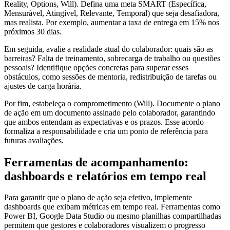
Reality, Options, Will). Defina uma meta SMART (Específica,
Mensurável, Atingível, Relevante, Temporal) que seja desafiadora,
mas realista. Por exemplo, aumentar a taxa de entrega em 15% nos
próximos 30 dias.
Em seguida, avalie a realidade atual do colaborador: quais são as
barreiras? Falta de treinamento, sobrecarga de trabalho ou questões
pessoais? Identifique opções concretas para superar esses
obstáculos, como sessões de mentoria, redistribuição de tarefas ou
ajustes de carga horária.
Por fim, estabeleça o comprometimento (Will). Documente o plano
de ação em um documento assinado pelo colaborador, garantindo
que ambos entendam as expectativas e os prazos. Esse acordo
formaliza a responsabilidade e cria um ponto de referência para
futuras avaliações.
Ferramentas de acompanhamento:
dashboards e relatórios em tempo real
Para garantir que o plano de ação seja efetivo, implemente
dashboards que exibam métricas em tempo real. Ferramentas como
Power BI, Google Data Studio ou mesmo planilhas compartilhadas
permitem que gestores e colaboradores visualizem o progresso