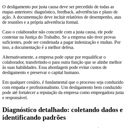
O desligamento por justa causa deve ser precedido de todas as
etapas anteriores: diagnóstico, feedback, advertências e plano de
ação. A documentação deve incluir relatórios de desempenho, atas
de reuniões e a própria advertência formal.
Caso o colaborador não concorde com a justa causa, ele pode
contestar na Justiça do Trabalho. Se a empresa não tiver provas
suficientes, pode ser condenada a pagar indenização e multas. Por
isso, a documentação é a melhor defesa.
Alternativamente, a empresa pode optar por requalificar o
colaborador, transferindo-o para outra função que se alinhe melhor
às suas habilidades. Essa abordagem pode evitar custos de
desligamento e preservar o capital humano.
Em qualquer cenário, é fundamental que o processo seja conduzido
com empatia e profissionalismo. Um desligamento bem conduzido
pode até fortalecer a reputação da empresa como empregadora justa
e responsável.
Diagnóstico detalhado: coletando dados e
identificando padrões