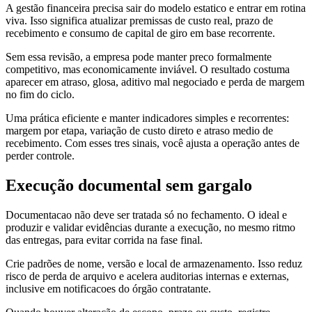
A gestão financeira precisa sair do modelo estatico e entrar em rotina
viva. Isso significa atualizar premissas de custo real, prazo de
recebimento e consumo de capital de giro em base recorrente.
Sem essa revisão, a empresa pode manter preco formalmente
competitivo, mas economicamente inviável. O resultado costuma
aparecer em atraso, glosa, aditivo mal negociado e perda de margem
no fim do ciclo.
Uma prática eficiente e manter indicadores simples e recorrentes:
margem por etapa, variação de custo direto e atraso medio de
recebimento. Com esses tres sinais, você ajusta a operação antes de
perder controle.
Execução documental sem gargalo
Documentacao não deve ser tratada só no fechamento. O ideal e
produzir e validar evidências durante a execução, no mesmo ritmo
das entregas, para evitar corrida na fase final.
Crie padrões de nome, versão e local de armazenamento. Isso reduz
risco de perda de arquivo e acelera auditorias internas e externas,
inclusive em notificacoes do órgão contratante.