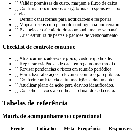
[ ] Validar premissas de custo, margem e fluxo de caixa.
[ ] Confirmar documentos obrigatorios e responsáveis por
envio.
[ ] Definir canal formal para notificacoes e respostas.
[ ] Mapear riscos com plano de contingência por cenario.
[ ] Estabelecer calendario de acompanhamento semanal.
[ ] Criar estrutura de pastas e padrões de versionamento.
Checklist de controle contínuo
[ ] Atualizar indicadores de prazo, custo e qualidade.
[ ] Registrar evidências de cada entrega no mesmo dia.
[ ] Revisar pendencias e riscos em reunião periódica.
[ ] Formalizar alterações relevantes com o órgão público.
[ ] Conferir consistencia entre medições e documentos.
[ ] Atualizar plano de ação para desvios identificados.
[ ] Consolidar lições aprendidas ao final de cada ciclo.
Tabelas de referência
Matriz de acompanhamento operacional
Frente
Indicador
Meta
Frequência
Responsáve