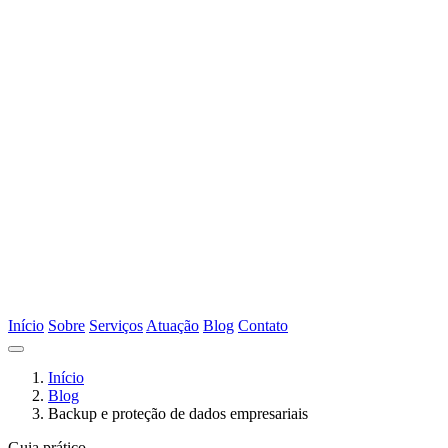
Início
Sobre
Serviços
Atuação
Blog
Contato
Início
Blog
Backup e proteção de dados empresariais
Guia prático