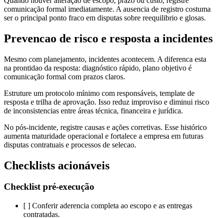
Quando houver alteração de escopo, prazo ou custo, registre
comunicação formal imediatamente. A ausencia de registro costuma
ser o principal ponto fraco em disputas sobre reequilibrio e glosas.
Prevencao de risco e resposta a incidentes
Mesmo com planejamento, incidentes acontecem. A diferenca esta
na prontidao da resposta: diagnóstico rápido, plano objetivo é
comunicação formal com prazos claros.
Estruture um protocolo mínimo com responsáveis, template de
resposta e trilha de aprovação. Isso reduz improviso e diminui risco
de inconsistencias entre áreas técnica, financeira e jurídica.
No pós-incidente, registre causas e ações corretivas. Esse histórico
aumenta maturidade operacional e fortalece a empresa em futuras
disputas contratuais e processos de selecao.
Checklists acionáveis
Checklist pré-execução
[ ] Conferir aderencia completa ao escopo e as entregas
contratadas.