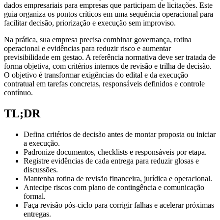
dados empresariais para empresas que participam de licitações. Este
guia organiza os pontos críticos em uma sequência operacional para
facilitar decisão, priorização e execução sem improviso.
Na prática, sua empresa precisa combinar governança, rotina
operacional e evidências para reduzir risco e aumentar
previsibilidade em gestao. A referência normativa deve ser tratada de
forma objetiva, com critérios internos de revisão e trilha de decisão.
O objetivo é transformar exigências do edital e da execução
contratual em tarefas concretas, responsáveis definidos e controle
contínuo.
TL;DR
Defina critérios de decisão antes de montar proposta ou iniciar
a execução.
Padronize documentos, checklists e responsáveis por etapa.
Registre evidências de cada entrega para reduzir glosas e
discussões.
Mantenha rotina de revisão financeira, jurídica e operacional.
Antecipe riscos com plano de contingência e comunicação
formal.
Faça revisão pós-ciclo para corrigir falhas e acelerar próximas
entregas.