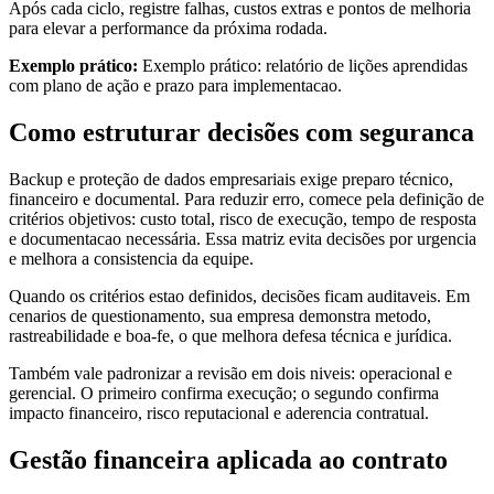
Após cada ciclo, registre falhas, custos extras e pontos de melhoria
para elevar a performance da próxima rodada.
Exemplo prático:
Exemplo prático: relatório de lições aprendidas
com plano de ação e prazo para implementacao.
Como estruturar decisões com seguranca
Backup e proteção de dados empresariais exige preparo técnico,
financeiro e documental. Para reduzir erro, comece pela definição de
critérios objetivos: custo total, risco de execução, tempo de resposta
e documentacao necessária. Essa matriz evita decisões por urgencia
e melhora a consistencia da equipe.
Quando os critérios estao definidos, decisões ficam auditaveis. Em
cenarios de questionamento, sua empresa demonstra metodo,
rastreabilidade e boa-fe, o que melhora defesa técnica e jurídica.
Também vale padronizar a revisão em dois niveis: operacional e
gerencial. O primeiro confirma execução; o segundo confirma
impacto financeiro, risco reputacional e aderencia contratual.
Gestão financeira aplicada ao contrato