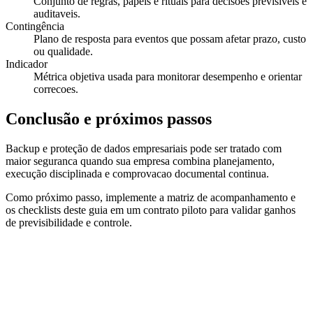
Conjunto de regras, papéis e rituais para decisões previsiveis e
auditaveis.
Contingência
Plano de resposta para eventos que possam afetar prazo, custo
ou qualidade.
Indicador
Métrica objetiva usada para monitorar desempenho e orientar
correcoes.
Conclusão e próximos passos
Backup e proteção de dados empresariais pode ser tratado com
maior seguranca quando sua empresa combina planejamento,
execução disciplinada e comprovacao documental continua.
Como próximo passo, implemente a matriz de acompanhamento e
os checklists deste guia em um contrato piloto para validar ganhos
de previsibilidade e controle.