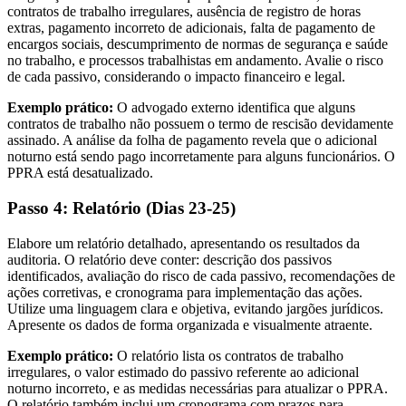
contratos de trabalho irregulares, ausência de registro de horas
extras, pagamento incorreto de adicionais, falta de pagamento de
encargos sociais, descumprimento de normas de segurança e saúde
no trabalho, e processos trabalhistas em andamento. Avalie o risco
de cada passivo, considerando o impacto financeiro e legal.
Exemplo prático:
O advogado externo identifica que alguns
contratos de trabalho não possuem o termo de rescisão devidamente
assinado. A análise da folha de pagamento revela que o adicional
noturno está sendo pago incorretamente para alguns funcionários. O
PPRA está desatualizado.
Passo 4: Relatório (Dias 23-25)
Elabore um relatório detalhado, apresentando os resultados da
auditoria. O relatório deve conter: descrição dos passivos
identificados, avaliação do risco de cada passivo, recomendações de
ações corretivas, e cronograma para implementação das ações.
Utilize uma linguagem clara e objetiva, evitando jargões jurídicos.
Apresente os dados de forma organizada e visualmente atraente.
Exemplo prático:
O relatório lista os contratos de trabalho
irregulares, o valor estimado do passivo referente ao adicional
noturno incorreto, e as medidas necessárias para atualizar o PPRA.
O relatório também inclui um cronograma com prazos para