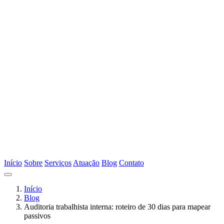
Início
Sobre
Serviços
Atuação
Blog
Contato
Início
Blog
Auditoria trabalhista interna: roteiro de 30 dias para mapear
passivos