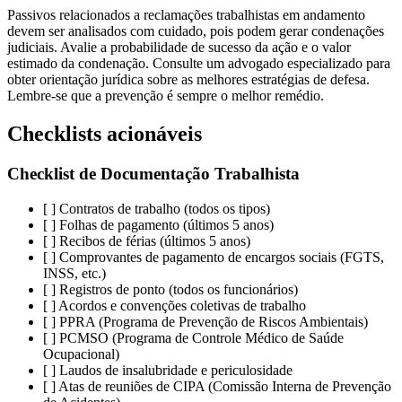
Passivos relacionados a reclamações trabalhistas em andamento
devem ser analisados com cuidado, pois podem gerar condenações
judiciais. Avalie a probabilidade de sucesso da ação e o valor
estimado da condenação. Consulte um advogado especializado para
obter orientação jurídica sobre as melhores estratégias de defesa.
Lembre-se que a prevenção é sempre o melhor remédio.
Checklists acionáveis
Checklist de Documentação Trabalhista
[ ] Contratos de trabalho (todos os tipos)
[ ] Folhas de pagamento (últimos 5 anos)
[ ] Recibos de férias (últimos 5 anos)
[ ] Comprovantes de pagamento de encargos sociais (FGTS,
INSS, etc.)
[ ] Registros de ponto (todos os funcionários)
[ ] Acordos e convenções coletivas de trabalho
[ ] PPRA (Programa de Prevenção de Riscos Ambientais)
[ ] PCMSO (Programa de Controle Médico de Saúde
Ocupacional)
[ ] Laudos de insalubridade e periculosidade
[ ] Atas de reuniões de CIPA (Comissão Interna de Prevenção