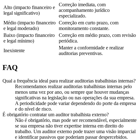
Correção imediata, com
Alto (impacto financeiro e
acompanhamento jurídico
legal significativo)
especializado.
Médio (impacto financeiro
Correção em curto prazo, com
e legal moderado)
monitoramento constante.
Baixo (impacto financeiro
Correção em médio prazo, com revisão
e legal mínimo)
periódica.
Manter a conformidade e realizar
Inexistente
auditorias preventivas.
FAQ
Qual a frequência ideal para realizar auditorias trabalhistas internas?
Recomendamos realizar auditorias trabalhistas internas pelo
menos uma vez por ano, ou sempre que houver mudanças
significativas na legislação ou nas operações da sua empresa.
A periodicidade pode variar dependendo do porte da empresa
e do nível de risco.
É obrigatório contratar um auditor trabalhista externo?
Não é obrigatório, mas pode ser recomendável, especialmente
se sua empresa não tiver expertise interna em direito do
trabalho. Um auditor externo pode trazer uma visão imparcial
e identificar passivos que poderiam passar despercebidos.