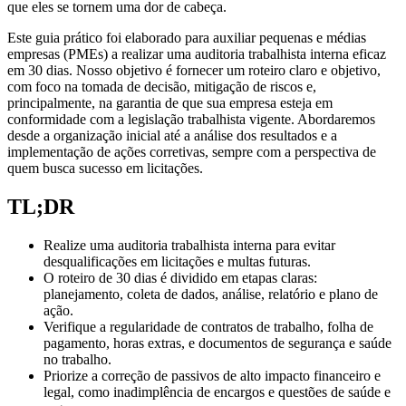
que eles se tornem uma dor de cabeça.
Este guia prático foi elaborado para auxiliar pequenas e médias
empresas (PMEs) a realizar uma auditoria trabalhista interna eficaz
em 30 dias. Nosso objetivo é fornecer um roteiro claro e objetivo,
com foco na tomada de decisão, mitigação de riscos e,
principalmente, na garantia de que sua empresa esteja em
conformidade com a legislação trabalhista vigente. Abordaremos
desde a organização inicial até a análise dos resultados e a
implementação de ações corretivas, sempre com a perspectiva de
quem busca sucesso em licitações.
TL;DR
Realize uma auditoria trabalhista interna para evitar
desqualificações em licitações e multas futuras.
O roteiro de 30 dias é dividido em etapas claras:
planejamento, coleta de dados, análise, relatório e plano de
ação.
Verifique a regularidade de contratos de trabalho, folha de
pagamento, horas extras, e documentos de segurança e saúde
no trabalho.
Priorize a correção de passivos de alto impacto financeiro e
legal, como inadimplência de encargos e questões de saúde e