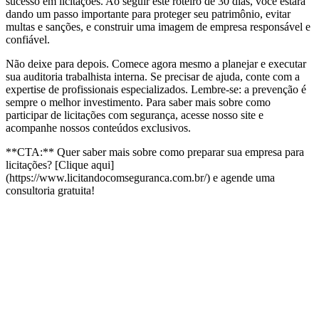
sucesso em licitações. Ao seguir este roteiro de 30 dias, você estará
dando um passo importante para proteger seu patrimônio, evitar
multas e sanções, e construir uma imagem de empresa responsável e
confiável.
Não deixe para depois. Comece agora mesmo a planejar e executar
sua auditoria trabalhista interna. Se precisar de ajuda, conte com a
expertise de profissionais especializados. Lembre-se: a prevenção é
sempre o melhor investimento. Para saber mais sobre como
participar de licitações com segurança, acesse nosso site e
acompanhe nossos conteúdos exclusivos.
**CTA:** Quer saber mais sobre como preparar sua empresa para
licitações? [Clique aqui]
(https://www.licitandocomseguranca.com.br/) e agende uma
consultoria gratuita!