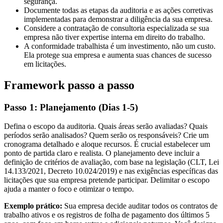
segurança.
Documente todas as etapas da auditoria e as ações corretivas
implementadas para demonstrar a diligência da sua empresa.
Considere a contratação de consultoria especializada se sua
empresa não tiver expertise interna em direito do trabalho.
A conformidade trabalhista é um investimento, não um custo.
Ela protege sua empresa e aumenta suas chances de sucesso
em licitações.
Framework passo a passo
Passo 1: Planejamento (Dias 1-5)
Defina o escopo da auditoria. Quais áreas serão avaliadas? Quais
períodos serão analisados? Quem serão os responsáveis? Crie um
cronograma detalhado e aloque recursos. É crucial estabelecer um
ponto de partida claro e realista. O planejamento deve incluir a
definição de critérios de avaliação, com base na legislação (CLT, Lei
14.133/2021, Decreto 10.024/2019) e nas exigências específicas das
licitações que sua empresa pretende participar. Delimitar o escopo
ajuda a manter o foco e otimizar o tempo.
Exemplo prático:
Sua empresa decide auditar todos os contratos de
trabalho ativos e os registros de folha de pagamento dos últimos 5