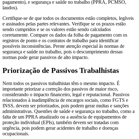
pagamento), e segurança e saúde no trabalho (PPRA, PCMSO,
laudos).
Certifique-se de que todos os documentos estão completos, legíveis
e assinados pelas partes relevantes. Verifique se os prazos estão
sendo cumpridos e se os valores estão sendo calculados
corretamente. Compare os dados da folha de pagamento com os
registros de ponto e os contratos de trabalho para identificar
possíveis inconsistências. Preste atenção especial às normas de
segurança e saúde no trabalho, pois o descumprimento dessas
normas pode gerar passivos de alto impacto.
Priorização de Passivos Trabalhistas
Nem todos os passivos trabalhistas têm o mesmo impacto. É
importante priorizar a correção dos passivos de maior risco,
considerando o impacto financeiro, legal e reputacional. Passivos
relacionados à inadimplência de encargos sociais, como FGTS e
INSS, devem ser priorizados, pois podem gerar multas e sanções
administrativas. Questões de saúde e segurança no trabalho, como a
falta de um PPRA atualizado ou a ausência de equipamentos de
proteção individual (EPIs), também devem ser tratadas com
urgência, pois podem gerar acidentes de trabalho e doenças
ocupacionais.