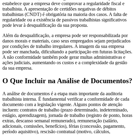
estabelece que a empresa deve comprovar a regularidade fiscal e
trabalhista. A apresentação de certidões negativas de débitos
trabalhistas (CNDT) é obrigatória na maioria dos casos. A falta de
regularidade ou a existência de passivos trabalhistas significativos
pode levar à desqualificação da sua proposta.
Além da desqualificação, a empresa pode ser responsabilizada por
danos morais e materiais, caso seus empregados sejam prejudicados
por condições de trabalho irregulares. A imagem da sua empresa
pode ser manchada, dificultando a participação em futuras licitações.
A não conformidade também pode gerar multas administrativas e
ações judiciais, aumentando os custos e a complexidade da gestão
da sua empresa.
O Que Incluir na Análise de Documentos?
A análise de documentos é a etapa mais importante da auditoria
trabalhista interna. É fundamental verificar a conformidade de cada
documento com a legislação vigente. Alguns pontos de atenção
incluem: contratos de trabalho (prazo determinado, indeterminado,
estágio, aprendizagem), jornada de trabalho (registro de ponto, horas
extras, descanso semanal remunerado), remuneração (salário,
adicionais, comissões, benefícios), férias (concessão, pagamento,
período aquisitivo), rescisão contratual (motivo, cálculos,