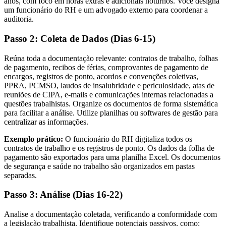
anos, com foco em horas extras e adicionais noturnos. Você designa
um funcionário do RH e um advogado externo para coordenar a
auditoria.
Passo 2: Coleta de Dados (Dias 6-15)
Reúna toda a documentação relevante: contratos de trabalho, folhas
de pagamento, recibos de férias, comprovantes de pagamento de
encargos, registros de ponto, acordos e convenções coletivas,
PPRA, PCMSO, laudos de insalubridade e periculosidade, atas de
reuniões de CIPA, e-mails e comunicações internas relacionadas a
questões trabalhistas. Organize os documentos de forma sistemática
para facilitar a análise. Utilize planilhas ou softwares de gestão para
centralizar as informações.
Exemplo prático:
O funcionário do RH digitaliza todos os
contratos de trabalho e os registros de ponto. Os dados da folha de
pagamento são exportados para uma planilha Excel. Os documentos
de segurança e saúde no trabalho são organizados em pastas
separadas.
Passo 3: Análise (Dias 16-22)
Analise a documentação coletada, verificando a conformidade com
a legislação trabalhista. Identifique potenciais passivos, como: