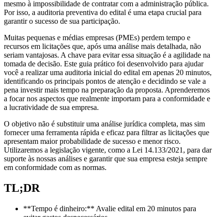
mesmo à impossibilidade de contratar com a administração pública.
Por isso, a auditoria preventiva do edital é uma etapa crucial para
garantir o sucesso de sua participação.
Muitas pequenas e médias empresas (PMEs) perdem tempo e
recursos em licitações que, após uma análise mais detalhada, não
seriam vantajosas. A chave para evitar essa situação é a agilidade na
tomada de decisão. Este guia prático foi desenvolvido para ajudar
você a realizar uma auditoria inicial do edital em apenas 20 minutos,
identificando os principais pontos de atenção e decidindo se vale a
pena investir mais tempo na preparação da proposta. Aprenderemos
a focar nos aspectos que realmente importam para a conformidade e
a lucratividade de sua empresa.
O objetivo não é substituir uma análise jurídica completa, mas sim
fornecer uma ferramenta rápida e eficaz para filtrar as licitações que
apresentam maior probabilidade de sucesso e menor risco.
Utilizaremos a legislação vigente, como a Lei 14.133/2021, para dar
suporte às nossas análises e garantir que sua empresa esteja sempre
em conformidade com as normas.
TL;DR
**Tempo é dinheiro:** Avalie edital em 20 minutos para