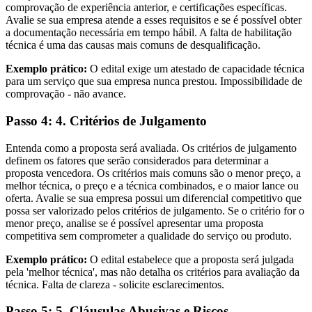
comprovação de experiência anterior, e certificações específicas.
Avalie se sua empresa atende a esses requisitos e se é possível obter
a documentação necessária em tempo hábil. A falta de habilitação
técnica é uma das causas mais comuns de desqualificação.
Exemplo prático:
O edital exige um atestado de capacidade técnica
para um serviço que sua empresa nunca prestou. Impossibilidade de
comprovação - não avance.
Passo 4: 4. Critérios de Julgamento
Entenda como a proposta será avaliada. Os critérios de julgamento
definem os fatores que serão considerados para determinar a
proposta vencedora. Os critérios mais comuns são o menor preço, a
melhor técnica, o preço e a técnica combinados, e o maior lance ou
oferta. Avalie se sua empresa possui um diferencial competitivo que
possa ser valorizado pelos critérios de julgamento. Se o critério for o
menor preço, analise se é possível apresentar uma proposta
competitiva sem comprometer a qualidade do serviço ou produto.
Exemplo prático:
O edital estabelece que a proposta será julgada
pela 'melhor técnica', mas não detalha os critérios para avaliação da
técnica. Falta de clareza - solicite esclarecimentos.
Passo 5: 5. Cláusulas Abusivas e Riscos