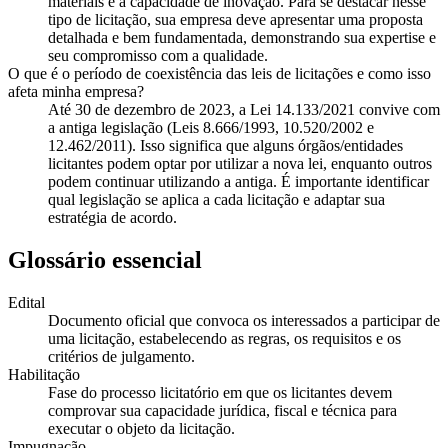
materiais e a capacidade de inovação. Para se destacar nesse
tipo de licitação, sua empresa deve apresentar uma proposta
detalhada e bem fundamentada, demonstrando sua expertise e
seu compromisso com a qualidade.
O que é o período de coexistência das leis de licitações e como isso
afeta minha empresa?
Até 30 de dezembro de 2023, a Lei 14.133/2021 convive com
a antiga legislação (Leis 8.666/1993, 10.520/2002 e
12.462/2011). Isso significa que alguns órgãos/entidades
licitantes podem optar por utilizar a nova lei, enquanto outros
podem continuar utilizando a antiga. É importante identificar
qual legislação se aplica a cada licitação e adaptar sua
estratégia de acordo.
Glossário essencial
Edital
Documento oficial que convoca os interessados a participar de
uma licitação, estabelecendo as regras, os requisitos e os
critérios de julgamento.
Habilitação
Fase do processo licitatório em que os licitantes devem
comprovar sua capacidade jurídica, fiscal e técnica para
executar o objeto da licitação.
Impugnação