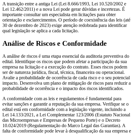
A transição entre a antiga Lei (Lei 8.666/1993, Lei 10.520/2002 e
Lei 12.462/2011) e a nova Lei pode gerar dúvidas e incertezas. É
importante consultar um especialista em licitações para obter
orientação e esclarecimentos. O período de coexistência das leis (até
30 de dezembro de 2023) exige atenção redobrada para identificar
qual legislação se aplica a cada licitação.
Análise de Riscos e Conformidade
A análise de riscos é uma etapa essencial da auditoria preventiva do
edital. Identifique os riscos que podem afetar a participação da sua
empresa na licitação e a execução do contrato. Esses riscos podem
ser de natureza jurídica, fiscal, técnica, financeira ou operacional.
Avalie a probabilidade de ocorrência de cada risco e o seu potencial
impacto. Desenvolva um plano de mitigação de riscos para reduzir a
probabilidade de ocorrência e o impacto dos riscos identificados.
A conformidade com as leis e regulamentos é fundamental para
evitar sanções e garantir a reputação da sua empresa. Verifique se o
edital está em conformidade com a legislação vigente, incluindo a
Lei 14.133/2021, a Lei Complementar 123/2006 (Estatuto Nacional
das Microempresas e Empresas de Pequeno Porte) e o Decreto
10.024/2019 (Regulamentação do Marco Legal das Garantias). A
falta de conformidade pode levar à desqualificação da sua empresa e