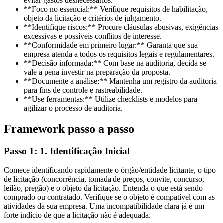
evitar gastos desnecessários.
**Foco no essencial:** Verifique requisitos de habilitação,
objeto da licitação e critérios de julgamento.
**Identifique riscos:** Procure cláusulas abusivas, exigências
excessivas e possíveis conflitos de interesse.
**Conformidade em primeiro lugar:** Garanta que sua
empresa atenda a todos os requisitos legais e regulamentares.
**Decisão informada:** Com base na auditoria, decida se
vale a pena investir na preparação da proposta.
**Documente a análise:** Mantenha um registro da auditoria
para fins de controle e rastreabilidade.
**Use ferramentas:** Utilize checklists e modelos para
agilizar o processo de auditoria.
Framework passo a passo
Passo 1: 1. Identificação Inicial
Comece identificando rapidamente o órgão/entidade licitante, o tipo
de licitação (concorrência, tomada de preços, convite, concurso,
leilão, pregão) e o objeto da licitação. Entenda o que está sendo
comprado ou contratado. Verifique se o objeto é compatível com as
atividades da sua empresa. Uma incompatibilidade clara já é um
forte indício de que a licitação não é adequada.