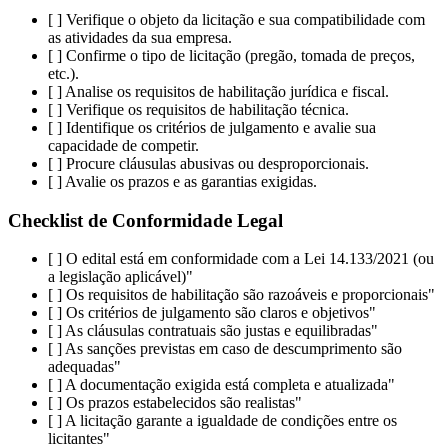
[ ] Verifique o objeto da licitação e sua compatibilidade com
as atividades da sua empresa.
[ ] Confirme o tipo de licitação (pregão, tomada de preços,
etc.).
[ ] Analise os requisitos de habilitação jurídica e fiscal.
[ ] Verifique os requisitos de habilitação técnica.
[ ] Identifique os critérios de julgamento e avalie sua
capacidade de competir.
[ ] Procure cláusulas abusivas ou desproporcionais.
[ ] Avalie os prazos e as garantias exigidas.
Checklist de Conformidade Legal
[ ] O edital está em conformidade com a Lei 14.133/2021 (ou
a legislação aplicável)"
[ ] Os requisitos de habilitação são razoáveis e proporcionais"
[ ] Os critérios de julgamento são claros e objetivos"
[ ] As cláusulas contratuais são justas e equilibradas"
[ ] As sanções previstas em caso de descumprimento são
adequadas"
[ ] A documentação exigida está completa e atualizada"
[ ] Os prazos estabelecidos são realistas"
[ ] A licitação garante a igualdade de condições entre os
licitantes"