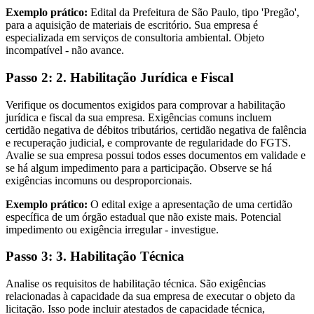
Exemplo prático:
Edital da Prefeitura de São Paulo, tipo 'Pregão',
para a aquisição de materiais de escritório. Sua empresa é
especializada em serviços de consultoria ambiental. Objeto
incompatível - não avance.
Passo 2: 2. Habilitação Jurídica e Fiscal
Verifique os documentos exigidos para comprovar a habilitação
jurídica e fiscal da sua empresa. Exigências comuns incluem
certidão negativa de débitos tributários, certidão negativa de falência
e recuperação judicial, e comprovante de regularidade do FGTS.
Avalie se sua empresa possui todos esses documentos em validade e
se há algum impedimento para a participação. Observe se há
exigências incomuns ou desproporcionais.
Exemplo prático:
O edital exige a apresentação de uma certidão
específica de um órgão estadual que não existe mais. Potencial
impedimento ou exigência irregular - investigue.
Passo 3: 3. Habilitação Técnica
Analise os requisitos de habilitação técnica. São exigências
relacionadas à capacidade da sua empresa de executar o objeto da
licitação. Isso pode incluir atestados de capacidade técnica,