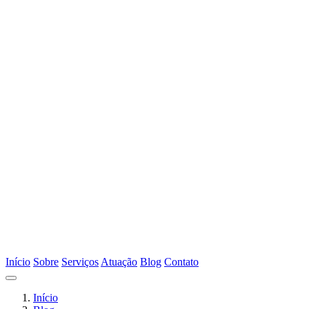
Início
Sobre
Serviços
Atuação
Blog
Contato
Início