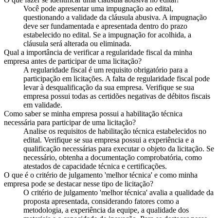
Você pode apresentar uma impugnação ao edital,
questionando a validade da cláusula abusiva. A impugnação
deve ser fundamentada e apresentada dentro do prazo
estabelecido no edital. Se a impugnação for acolhida, a
cláusula será alterada ou eliminada.
Qual a importância de verificar a regularidade fiscal da minha
empresa antes de participar de uma licitação?
A regularidade fiscal é um requisito obrigatório para a
participação em licitações. A falta de regularidade fiscal pode
levar à desqualificação da sua empresa. Verifique se sua
empresa possui todas as certidões negativas de débitos fiscais
em validade.
Como saber se minha empresa possui a habilitação técnica
necessária para participar de uma licitação?
Analise os requisitos de habilitação técnica estabelecidos no
edital. Verifique se sua empresa possui a experiência e a
qualificação necessárias para executar o objeto da licitação. Se
necessário, obtenha a documentação comprobatória, como
atestados de capacidade técnica e certificações.
O que é o critério de julgamento 'melhor técnica' e como minha
empresa pode se destacar nesse tipo de licitação?
O critério de julgamento 'melhor técnica' avalia a qualidade da
proposta apresentada, considerando fatores como a
metodologia, a experiência da equipe, a qualidade dos