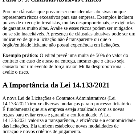
Procure cláusulas que possam ser consideradas abusivas ou que
representem riscos excessivos para sua empresa. Exemplos incluem
prazos de execução irrealistas, multas desproporcionais, e exigências
de garantias muito altas. Avalie se esses riscos podem ser mitigados
ou se são inaceitáveis. A presença de cláusulas abusivas pode ser um
indicativo de que a licitação não é transparente ou que o
órgão/entidade licitante não possui experiência em licitações.
Exemplo prático:
O edital prevê uma multa de 50% do valor do
contrato em caso de atraso na entrega, mesmo que o atraso seja
causado por um evento de força maior. Multa desproporcional -
avalie o risco.
A Importância da Lei 14.133/2021
A nova Lei de Licitações e Contratos Administrativos (Lei
14.133/2021) trouxe diversas mudanças para o processo licitatório.
É fundamental que sua empresa esteja atualizada com as novas
regras para evitar erros e garantir a conformidade. A Lei
14.133/2021 valoriza a transparência, a eficiência e a economicidade
das licitações. Ela também estabelece novas modalidades de
licitação e novos critérios de julgamento.