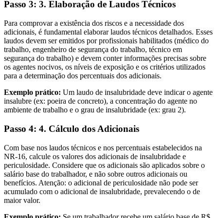
Passo 3: 3. Elaboração de Laudos Técnicos
Para comprovar a existência dos riscos e a necessidade dos
adicionais, é fundamental elaborar laudos técnicos detalhados. Esses
laudos devem ser emitidos por profissionais habilitados (médico do
trabalho, engenheiro de segurança do trabalho, técnico em
segurança do trabalho) e devem conter informações precisas sobre
os agentes nocivos, os níveis de exposição e os critérios utilizados
para a determinação dos percentuais dos adicionais.
Exemplo prático:
Um laudo de insalubridade deve indicar o agente
insalubre (ex: poeira de concreto), a concentração do agente no
ambiente de trabalho e o grau de insalubridade (ex: grau 2).
Passo 4: 4. Cálculo dos Adicionais
Com base nos laudos técnicos e nos percentuais estabelecidos na
NR-16, calcule os valores dos adicionais de insalubridade e
periculosidade. Considere que os adicionais são aplicados sobre o
salário base do trabalhador, e não sobre outros adicionais ou
benefícios. Atenção: o adicional de periculosidade não pode ser
acumulado com o adicional de insalubridade, prevalecendo o de
maior valor.
Exemplo prático:
Se um trabalhador recebe um salário base de R$