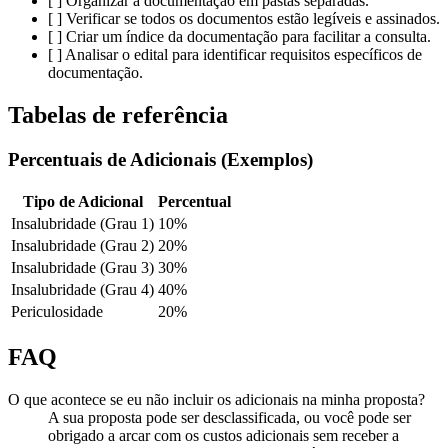
[ ] Organizar a documentação em pastas separadas.
[ ] Verificar se todos os documentos estão legíveis e assinados.
[ ] Criar um índice da documentação para facilitar a consulta.
[ ] Analisar o edital para identificar requisitos específicos de
documentação.
Tabelas de referência
Percentuais de Adicionais (Exemplos)
Tipo de Adicional
Percentual
Insalubridade (Grau 1)
10%
Insalubridade (Grau 2)
20%
Insalubridade (Grau 3)
30%
Insalubridade (Grau 4)
40%
Periculosidade
20%
FAQ
O que acontece se eu não incluir os adicionais na minha proposta?
A sua proposta pode ser desclassificada, ou você pode ser
obrigado a arcar com os custos adicionais sem receber a