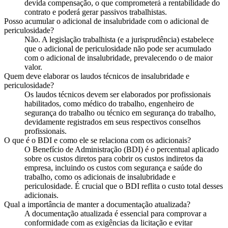
devida compensação, o que comprometerá a rentabilidade do
contrato e poderá gerar passivos trabalhistas.
Posso acumular o adicional de insalubridade com o adicional de
periculosidade?
Não. A legislação trabalhista (e a jurisprudência) estabelece
que o adicional de periculosidade não pode ser acumulado
com o adicional de insalubridade, prevalecendo o de maior
valor.
Quem deve elaborar os laudos técnicos de insalubridade e
periculosidade?
Os laudos técnicos devem ser elaborados por profissionais
habilitados, como médico do trabalho, engenheiro de
segurança do trabalho ou técnico em segurança do trabalho,
devidamente registrados em seus respectivos conselhos
profissionais.
O que é o BDI e como ele se relaciona com os adicionais?
O Benefício de Administração (BDI) é o percentual aplicado
sobre os custos diretos para cobrir os custos indiretos da
empresa, incluindo os custos com segurança e saúde do
trabalho, como os adicionais de insalubridade e
periculosidade. É crucial que o BDI reflita o custo total desses
adicionais.
Qual a importância de manter a documentação atualizada?
A documentação atualizada é essencial para comprovar a
conformidade com as exigências da licitação e evitar