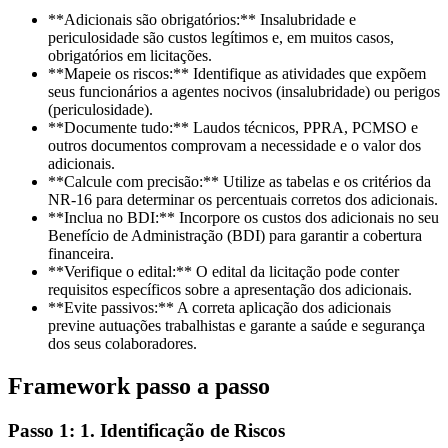
**Adicionais são obrigatórios:** Insalubridade e
periculosidade são custos legítimos e, em muitos casos,
obrigatórios em licitações.
**Mapeie os riscos:** Identifique as atividades que expõem
seus funcionários a agentes nocivos (insalubridade) ou perigos
(periculosidade).
**Documente tudo:** Laudos técnicos, PPRA, PCMSO e
outros documentos comprovam a necessidade e o valor dos
adicionais.
**Calcule com precisão:** Utilize as tabelas e os critérios da
NR-16 para determinar os percentuais corretos dos adicionais.
**Inclua no BDI:** Incorpore os custos dos adicionais no seu
Benefício de Administração (BDI) para garantir a cobertura
financeira.
**Verifique o edital:** O edital da licitação pode conter
requisitos específicos sobre a apresentação dos adicionais.
**Evite passivos:** A correta aplicação dos adicionais
previne autuações trabalhistas e garante a saúde e segurança
dos seus colaboradores.
Framework passo a passo
Passo 1: 1. Identificação de Riscos