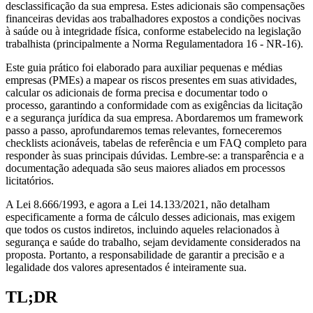
desclassificação da sua empresa. Estes adicionais são compensações
financeiras devidas aos trabalhadores expostos a condições nocivas
à saúde ou à integridade física, conforme estabelecido na legislação
trabalhista (principalmente a Norma Regulamentadora 16 - NR-16).
Este guia prático foi elaborado para auxiliar pequenas e médias
empresas (PMEs) a mapear os riscos presentes em suas atividades,
calcular os adicionais de forma precisa e documentar todo o
processo, garantindo a conformidade com as exigências da licitação
e a segurança jurídica da sua empresa. Abordaremos um framework
passo a passo, aprofundaremos temas relevantes, forneceremos
checklists acionáveis, tabelas de referência e um FAQ completo para
responder às suas principais dúvidas. Lembre-se: a transparência e a
documentação adequada são seus maiores aliados em processos
licitatórios.
A Lei 8.666/1993, e agora a Lei 14.133/2021, não detalham
especificamente a forma de cálculo desses adicionais, mas exigem
que todos os custos indiretos, incluindo aqueles relacionados à
segurança e saúde do trabalho, sejam devidamente considerados na
proposta. Portanto, a responsabilidade de garantir a precisão e a
legalidade dos valores apresentados é inteiramente sua.
TL;DR