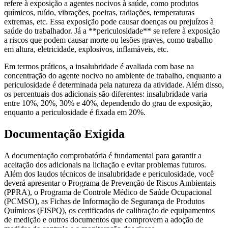
refere à exposição a agentes nocivos à saúde, como produtos
químicos, ruído, vibrações, poeiras, radiações, temperaturas
extremas, etc. Essa exposição pode causar doenças ou prejuízos à
saúde do trabalhador. Já a **periculosidade** se refere à exposição
a riscos que podem causar morte ou lesões graves, como trabalho
em altura, eletricidade, explosivos, inflamáveis, etc.
Em termos práticos, a insalubridade é avaliada com base na
concentração do agente nocivo no ambiente de trabalho, enquanto a
periculosidade é determinada pela natureza da atividade. Além disso,
os percentuais dos adicionais são diferentes: insalubridade varia
entre 10%, 20%, 30% e 40%, dependendo do grau de exposição,
enquanto a periculosidade é fixada em 20%.
Documentação Exigida
A documentação comprobatória é fundamental para garantir a
aceitação dos adicionais na licitação e evitar problemas futuros.
Além dos laudos técnicos de insalubridade e periculosidade, você
deverá apresentar o Programa de Prevenção de Riscos Ambientais
(PPRA), o Programa de Controle Médico de Saúde Ocupacional
(PCMSO), as Fichas de Informação de Segurança de Produtos
Químicos (FISPQ), os certificados de calibração de equipamentos
de medição e outros documentos que comprovem a adoção de