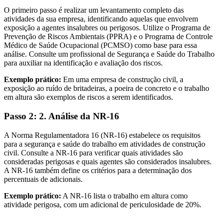
O primeiro passo é realizar um levantamento completo das
atividades da sua empresa, identificando aquelas que envolvem
exposição a agentes insalubres ou perigosos. Utilize o Programa de
Prevenção de Riscos Ambientais (PPRA) e o Programa de Controle
Médico de Saúde Ocupacional (PCMSO) como base para essa
análise. Consulte um profissional de Segurança e Saúde do Trabalho
para auxiliar na identificação e avaliação dos riscos.
Exemplo prático:
Em uma empresa de construção civil, a
exposição ao ruído de britadeiras, a poeira de concreto e o trabalho
em altura são exemplos de riscos a serem identificados.
Passo 2: 2. Análise da NR-16
A Norma Regulamentadora 16 (NR-16) estabelece os requisitos
para a segurança e saúde do trabalho em atividades de construção
civil. Consulte a NR-16 para verificar quais atividades são
consideradas perigosas e quais agentes são considerados insalubres.
A NR-16 também define os critérios para a determinação dos
percentuais de adicionais.
Exemplo prático:
A NR-16 lista o trabalho em altura como
atividade perigosa, com um adicional de periculosidade de 20%.