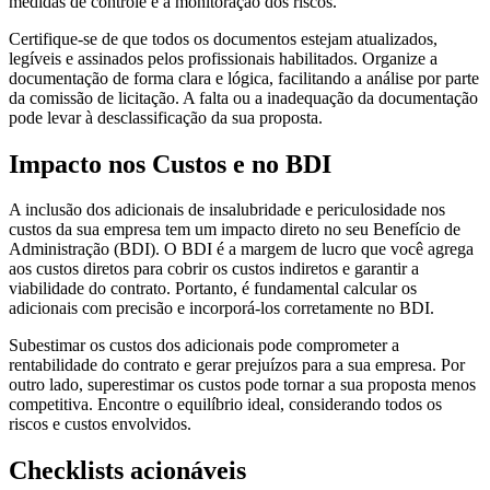
medidas de controle e a monitoração dos riscos.
Certifique-se de que todos os documentos estejam atualizados,
legíveis e assinados pelos profissionais habilitados. Organize a
documentação de forma clara e lógica, facilitando a análise por parte
da comissão de licitação. A falta ou a inadequação da documentação
pode levar à desclassificação da sua proposta.
Impacto nos Custos e no BDI
A inclusão dos adicionais de insalubridade e periculosidade nos
custos da sua empresa tem um impacto direto no seu Benefício de
Administração (BDI). O BDI é a margem de lucro que você agrega
aos custos diretos para cobrir os custos indiretos e garantir a
viabilidade do contrato. Portanto, é fundamental calcular os
adicionais com precisão e incorporá-los corretamente no BDI.
Subestimar os custos dos adicionais pode comprometer a
rentabilidade do contrato e gerar prejuízos para a sua empresa. Por
outro lado, superestimar os custos pode tornar a sua proposta menos
competitiva. Encontre o equilíbrio ideal, considerando todos os
riscos e custos envolvidos.
Checklists acionáveis