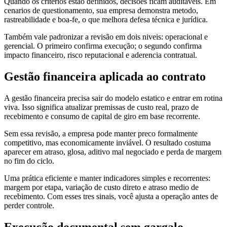
Quando os critérios estao definidos, decisões ficam auditaveis. Em
cenarios de questionamento, sua empresa demonstra metodo,
rastreabilidade e boa-fe, o que melhora defesa técnica e jurídica.
Também vale padronizar a revisão em dois niveis: operacional e
gerencial. O primeiro confirma execução; o segundo confirma
impacto financeiro, risco reputacional e aderencia contratual.
Gestão financeira aplicada ao contrato
A gestão financeira precisa sair do modelo estatico e entrar em rotina
viva. Isso significa atualizar premissas de custo real, prazo de
recebimento e consumo de capital de giro em base recorrente.
Sem essa revisão, a empresa pode manter preco formalmente
competitivo, mas economicamente inviável. O resultado costuma
aparecer em atraso, glosa, aditivo mal negociado e perda de margem
no fim do ciclo.
Uma prática eficiente e manter indicadores simples e recorrentes:
margem por etapa, variação de custo direto e atraso medio de
recebimento. Com esses tres sinais, você ajusta a operação antes de
perder controle.
Execução documental sem gargalo