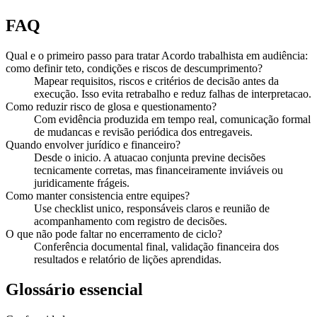
FAQ
Qual e o primeiro passo para tratar Acordo trabalhista em audiência:
como definir teto, condições e riscos de descumprimento?
Mapear requisitos, riscos e critérios de decisão antes da
execução. Isso evita retrabalho e reduz falhas de interpretacao.
Como reduzir risco de glosa e questionamento?
Com evidência produzida em tempo real, comunicação formal
de mudancas e revisão periódica dos entregaveis.
Quando envolver jurídico e financeiro?
Desde o inicio. A atuacao conjunta previne decisões
tecnicamente corretas, mas financeiramente inviáveis ou
juridicamente frágeis.
Como manter consistencia entre equipes?
Use checklist unico, responsáveis claros e reunião de
acompanhamento com registro de decisões.
O que não pode faltar no encerramento de ciclo?
Conferência documental final, validação financeira dos
resultados e relatório de lições aprendidas.
Glossário essencial