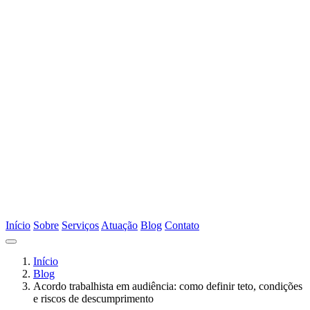
Início
Sobre
Serviços
Atuação
Blog
Contato
Início
Blog
Acordo trabalhista em audiência: como definir teto, condições
e riscos de descumprimento