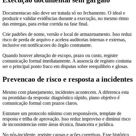
Documentacao não deve ser tratada só no fechamento. O ideal e
produzir e validar evidências durante a execução, no mesmo ritmo
das entregas, para evitar corrida na fase final.
Crie padrões de nome, versão e local de armazenamento. Isso reduz
risco de perda de arquivo e acelera auditorias internas e externas,
inclusive em notificacoes do órgão contratante.
Quando houver alteração de escopo, prazo ou custo, registre
comunicação formal imediatamente. A ausencia de registro costuma
ser o principal ponto fraco em disputas sobre reequilibrio e glosas.
Prevencao de risco e resposta a incidentes
Mesmo com planejamento, incidentes acontecem. A diferenca esta
na prontidao da resposta: diagnóstico rápido, plano objetivo é
comunicação formal com prazos claros.
Estruture um protocolo mínimo com responsáveis, template de
resposta e trilha de aprovação. Isso reduz improviso e diminui risco
de inconsistencias entre áreas técnica, financeira e jurídica.
No pós-incidente, registre causas e ações corretivas. Esse histórico