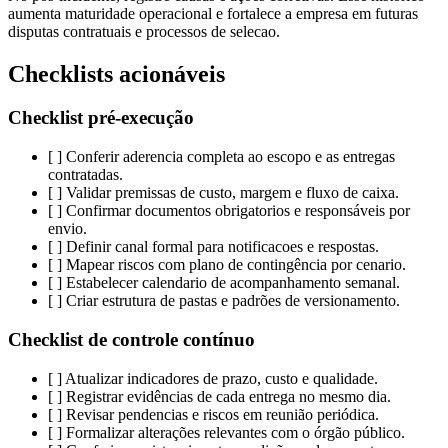
aumenta maturidade operacional e fortalece a empresa em futuras
disputas contratuais e processos de selecao.
Checklists acionáveis
Checklist pré-execução
[ ] Conferir aderencia completa ao escopo e as entregas
contratadas.
[ ] Validar premissas de custo, margem e fluxo de caixa.
[ ] Confirmar documentos obrigatorios e responsáveis por
envio.
[ ] Definir canal formal para notificacoes e respostas.
[ ] Mapear riscos com plano de contingência por cenario.
[ ] Estabelecer calendario de acompanhamento semanal.
[ ] Criar estrutura de pastas e padrões de versionamento.
Checklist de controle contínuo
[ ] Atualizar indicadores de prazo, custo e qualidade.
[ ] Registrar evidências de cada entrega no mesmo dia.
[ ] Revisar pendencias e riscos em reunião periódica.
[ ] Formalizar alterações relevantes com o órgão público.